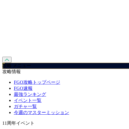
攻略 メニュー
攻略情報
FGO攻略トップページ
FGO速報
最強ランキング
イベント一覧
ガチャ一覧
今週のマスターミッション
11周年イベント