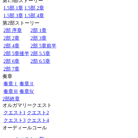
第1.5部ストーリー
1.5部 1章
1.5部 2章
1.5部 3章
1.5部 4章
第2部ストーリー
2部 序章
2部 1章
2部 2章
2部 3章
2部 4章
2部 5章前半
2部 5章後半
2部 5.5章
2部 6章
2部 6.5章
2部 7章
奏章
奏章Ⅰ
奏章Ⅱ
奏章Ⅲ
奏章Ⅳ
2部終章
オルガマリークエスト
クエスト1
クエスト2
クエスト3
クエスト4
オーディールコール