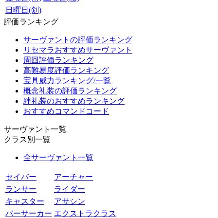
日曜日(剣)
評価ランキング
サーヴァントの評価ランキング
リセマラおすすめサーヴァント
周回評価ランキング
高難易度評価ランキング
宝具威力ランキング/一覧
概念礼装の評価ランキング
絆礼装のおすすめランキング
おすすめコマンドコード
サーヴァント一覧
クラス別一覧
全サーヴァント一覧
セイバー
アーチャー
ランサー
ライダー
キャスター
アサシン
バーサーカー
エクストラクラス