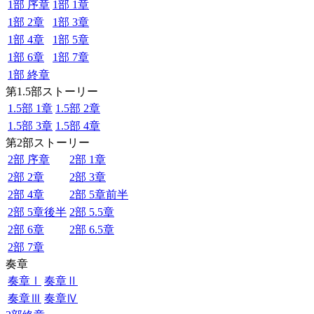
1部 序章
1部 1章
1部 2章
1部 3章
1部 4章
1部 5章
1部 6章
1部 7章
1部 終章
第1.5部ストーリー
1.5部 1章
1.5部 2章
1.5部 3章
1.5部 4章
第2部ストーリー
2部 序章
2部 1章
2部 2章
2部 3章
2部 4章
2部 5章前半
2部 5章後半
2部 5.5章
2部 6章
2部 6.5章
2部 7章
奏章
奏章Ⅰ
奏章Ⅱ
奏章Ⅲ
奏章Ⅳ