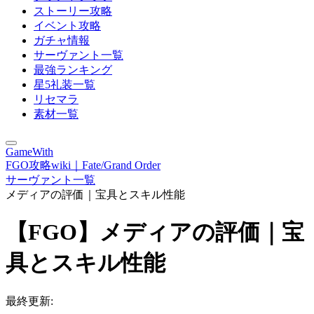
ストーリー攻略
イベント攻略
ガチャ情報
サーヴァント一覧
最強ランキング
星5礼装一覧
リセマラ
素材一覧
GameWith
FGO攻略wiki｜Fate/Grand Order
サーヴァント一覧
メディアの評価｜宝具とスキル性能
【FGO】メディアの評価｜宝
具とスキル性能
最終更新: