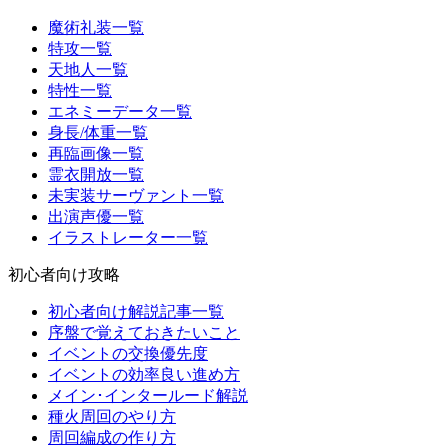
魔術礼装一覧
特攻一覧
天地人一覧
特性一覧
エネミーデータ一覧
身長/体重一覧
再臨画像一覧
霊衣開放一覧
未実装サーヴァント一覧
出演声優一覧
イラストレーター一覧
初心者向け攻略
初心者向け解説記事一覧
序盤で覚えておきたいこと
イベントの交換優先度
イベントの効率良い進め方
メイン･インタールード解説
種火周回のやり方
周回編成の作り方