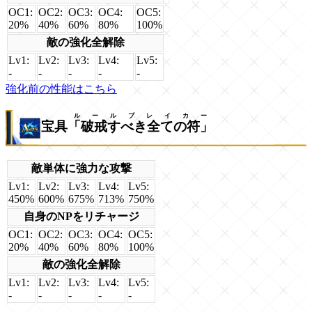
OC1:
OC2:
OC3:
OC4:
OC5:
20%
40%
60%
80%
100%
敵の強化全解除
Lv1:
Lv2:
Lv3:
Lv4:
Lv5:
-
-
-
-
-
強化前の性能はこちら
ルールブレイカー
宝具
「破戒すべき全ての符」
敵単体に強力な攻撃
Lv1:
Lv2:
Lv3:
Lv4:
Lv5:
450%
600%
675%
713%
750%
自身のNPをリチャージ
OC1:
OC2:
OC3:
OC4:
OC5:
20%
40%
60%
80%
100%
敵の強化全解除
Lv1:
Lv2:
Lv3:
Lv4:
Lv5:
-
-
-
-
-