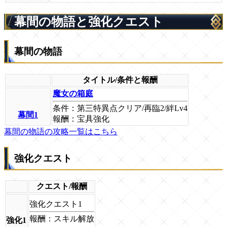
幕間の物語と強化クエスト
幕間の物語
タイトル/条件と報酬
魔女の箱庭
条件：第三特異点クリア/再臨2/絆Lv4
幕間1
報酬：宝具強化
幕間の物語の攻略一覧はこちら
強化クエスト
クエスト/報酬
強化クエスト1
報酬：スキル解放
強化1