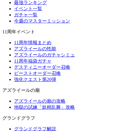
最強ランキング
イベント一覧
ガチャ一覧
今週のマスターミッション
11周年イベント
11周年情報まとめ
アズライールの性能
アズライールのガチャシミュ
11周年福袋ガチャ
デスティニーオーダー召喚
ビーストオーダー召喚
強化クエスト第20弾
アズライールの廟
アズライールの廟の攻略
地獄の試練「妖精乱舞」攻略
グランドグラフ
グランドグラフ解説