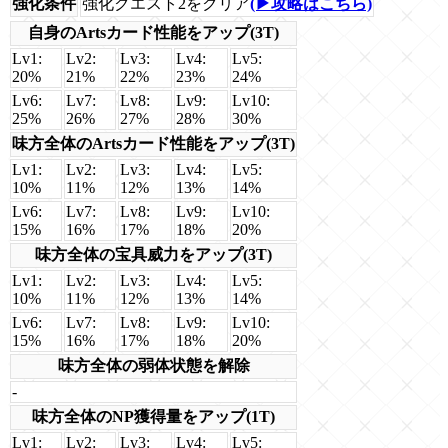
強化条件
強化クエスト2をクリア
(▶攻略はこちら)
自身のArtsカード性能をアップ(3T)
Lv1:
Lv2:
Lv3:
Lv4:
Lv5:
20%
21%
22%
23%
24%
Lv6:
Lv7:
Lv8:
Lv9:
Lv10:
25%
26%
27%
28%
30%
味方全体のArtsカード性能をアップ(3T)
Lv1:
Lv2:
Lv3:
Lv4:
Lv5:
10%
11%
12%
13%
14%
Lv6:
Lv7:
Lv8:
Lv9:
Lv10:
15%
16%
17%
18%
20%
味方全体の宝具威力をアップ(3T)
Lv1:
Lv2:
Lv3:
Lv4:
Lv5:
10%
11%
12%
13%
14%
Lv6:
Lv7:
Lv8:
Lv9:
Lv10:
15%
16%
17%
18%
20%
味方全体の弱体状態を解除
-
味方全体のNP獲得量をアップ(1T)
Lv1:
Lv2:
Lv3:
Lv4:
Lv5: