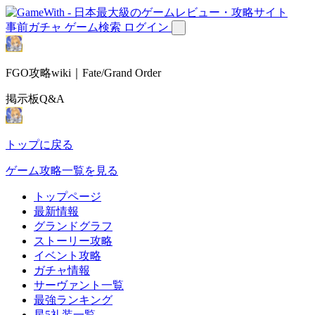
事前ガチャ
ゲーム検索
ログイン
FGO攻略wiki｜Fate/Grand Order
掲示板Q&A
トップに戻る
ゲーム攻略一覧を見る
トップページ
最新情報
グランドグラフ
ストーリー攻略
イベント攻略
ガチャ情報
サーヴァント一覧
最強ランキング
星5礼装一覧