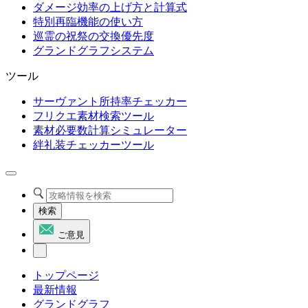
ダメージ効率の上げ方と計算式
特別再臨機能の使い方
巡霊の祝祭の交換優先度
グランドグラフシステム
ツール
サーヴァント所持率チェッカー
フリクエ素材検索ツール
素材必要数計算シミュレーター
絆礼装チェッカーツール
検索
ご意見
トップページ
最新情報
グランドグラフ