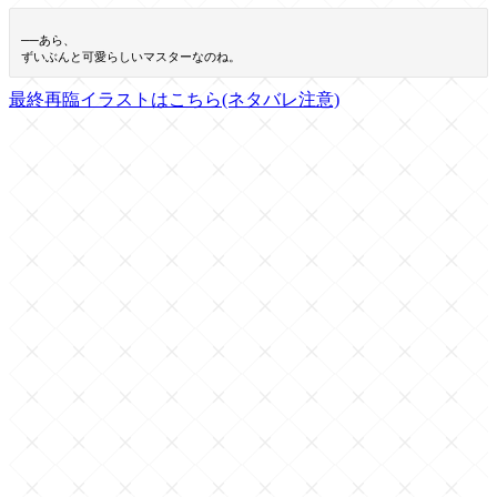
──あら、
ずいぶんと可愛らしいマスターなのね。
最終再臨イラストはこちら(ネタバレ注意)