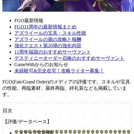
FGO最新情報
FGO11周年の最新情報まとめ
アズライールの宝具・スキル性能
アズライールの廟の攻略と報酬
強化クエスト第20弾の強化内容
11周年福袋のおすすめサーヴァント
デスティニーオーダー召喚のおすすめサーヴァント
GameWithからのお知らせ
未経験可&完全在宅！攻略ライター募集！
FGO(Fate/Grand Order)のメディアの評価です。スキルや宝具
の性能、再臨素材、最終再臨、絆礼装なども掲載していま
す。
目次
【評価/データベース】
メディアの評価