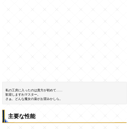
私の工房に入ったのは貴方が初めて……
歓迎しますわマスター。
さぁ、どんな魔女の薬がお望みかしら。
主要な性能