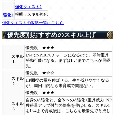
強化クエスト2
報酬：スキル強化
強化2
強化クエストの攻略一覧はこちら
優先度別おすすめのスキル上げ
優先度：★★★
Lv4でNP101%チャージになるので、即時宝具
スキル
発動可能になる。まずはLv4までこちらが最優
1
先。
優先度：★☆☆
スキル
HP回復の量を伸ばせる。生き残りやすくなる
2
が、周回目的なら未育成で問題ない。
優先度：★★★
自身のA強化と、全体へのA強化+宝具威力+NP
スキル
獲得量アップ付与の倍率を伸ばせる。スキル1
3
をLv4まで育成後は、こちらを最優先で育成し