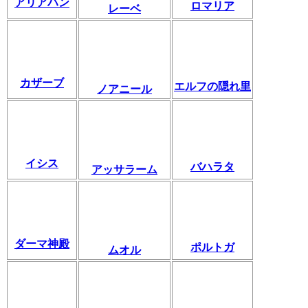
アリアハン
ロマリア
レーベ
カザーブ
エルフの隠れ里
ノアニール
イシス
バハラタ
アッサラーム
ダーマ神殿
ポルトガ
ムオル