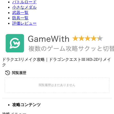
バトルロード
小さなメダル
武器一覧
防具一覧
評価レビュー
ドラクエ3リメイク攻略｜ドラゴンクエストIII HD-2Dリメイ
ク
攻略コンテンツ