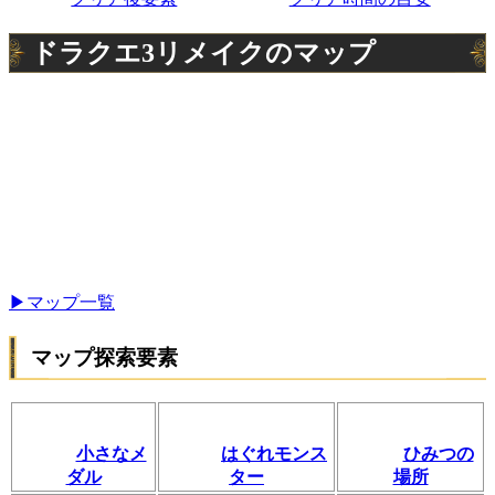
ドラクエ3リメイクのマップ
▶マップ一覧
マップ探索要素
小さなメ
はぐれモンス
ひみつの
ダル
ター
場所