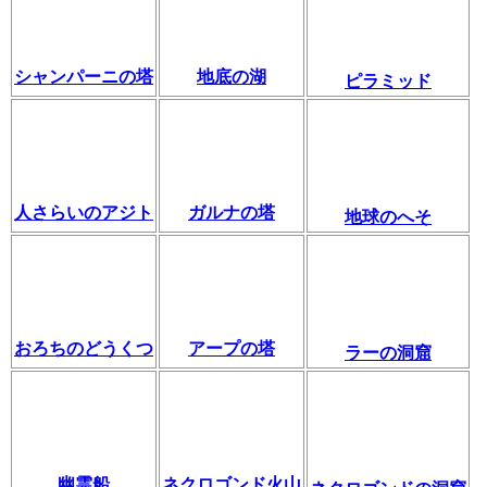
シャンパーニの塔
地底の湖
ピラミッド
人さらいのアジト
ガルナの塔
地球のへそ
おろちのどうくつ
アープの塔
ラーの洞窟
幽霊船
ネクロゴンド火山