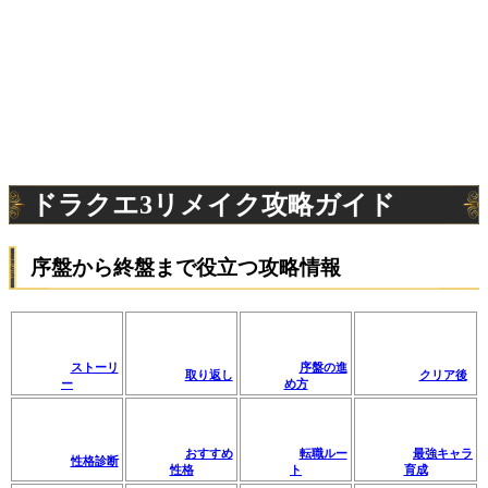
ドラクエ3リメイク攻略ガイド
序盤から終盤まで役立つ攻略情報
ストーリ
序盤の進
取り返し
クリア後
ー
め方
おすすめ
転職ルー
最強キャラ
性格診断
性格
ト
育成