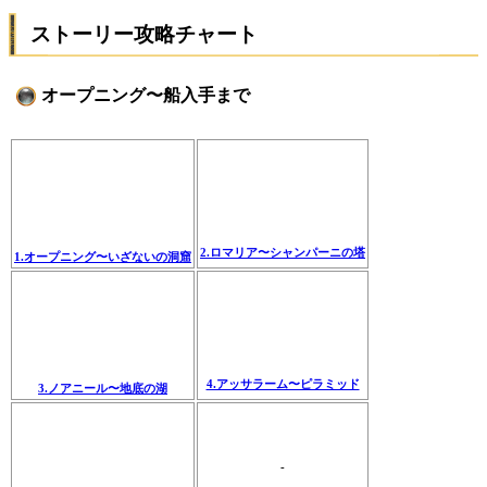
ストーリー攻略チャート
オープニング〜船入手まで
2.ロマリア〜シャンパーニの塔
1.オープニング〜いざないの洞窟
4.アッサラーム〜ピラミッド
3.ノアニール〜地底の湖
-