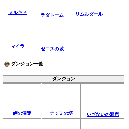
メルキド
リムルダール
ラダトーム
マイラ
ゼニスの城
ダンジョン一覧
ダンジョン
岬の洞窟
ナジミの塔
いざないの洞窟