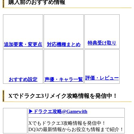
購入前のおすすめ情報
特典受け取り
追加要素・変更点
対応機種まとめ
評価・レビュー
おすすめ設定
声優・キャラ一覧
Xでドラクエ3リメイク攻略情報を発信中！
▶ドラクエ攻略@Gamewith
Xでもドラクエ3攻略情報を発信中！
DQ3の最新情報からお役立ち情報まで紹介！