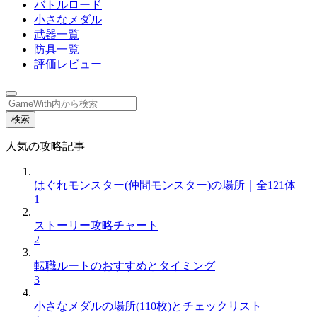
バトルロード
小さなメダル
武器一覧
防具一覧
評価レビュー
検索
人気の攻略記事
はぐれモンスター(仲間モンスター)の場所｜全121体
1
ストーリー攻略チャート
2
転職ルートのおすすめとタイミング
3
小さなメダルの場所(110枚)とチェックリスト