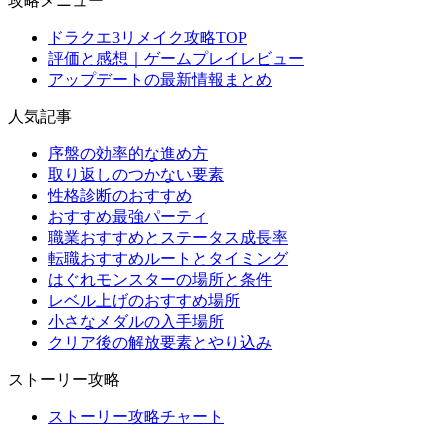
攻略メニュー
ドラクエ3リメイク攻略TOP
評価と感想｜ゲームプレイレビュー
アップデートの最新情報まとめ
人気記事
序盤の効率的な進め方
取り返しのつかない要素
性格診断のおすすめ
おすすめ最強パーティ
職業おすすめとステータス成長率
転職おすすめルートとタイミング
はぐれモンスターの場所と条件
レベル上げのおすすめ場所
小さなメダルの入手場所
クリア後の解放要素とやり込み
ストーリー攻略
ストーリー攻略チャート