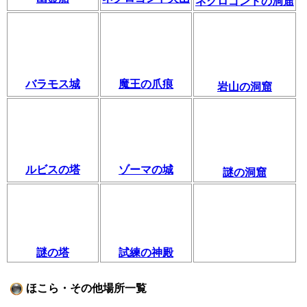
ネクロゴンドの洞窟
バラモス城
魔王の爪痕
岩山の洞窟
ルビスの塔
ゾーマの城
謎の洞窟
謎の塔
試練の神殿
ほこら・その他場所一覧