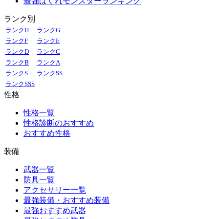
最強はぐれモンスターランキング
ランク別
ランクH
ランクG
ランクF
ランクE
ランクD
ランクC
ランクB
ランクA
ランクS
ランクSS
ランクSSS
性格
性格一覧
性格診断のおすすめ
おすすめ性格
装備
武器一覧
防具一覧
アクセサリー一覧
最強装備・おすすめ装備
最強おすすめ武器