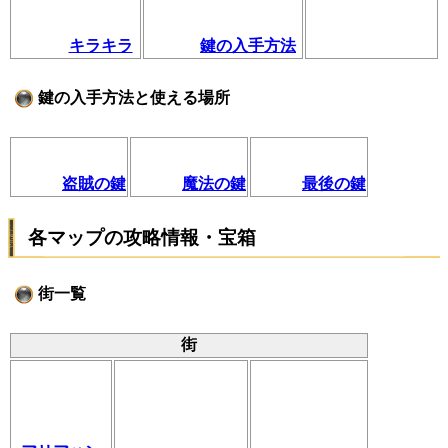
キラキラ
鍵の入手方法
鍵の入手方法と使える場所
盗賊の鍵
魔法の鍵
最後の鍵
各マップの攻略情報・宝箱
街一覧
街