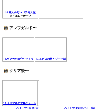
-
10.商人の町〜バラモス城
※イエローオーブ
アレフガルド〜
11.ギアガの大穴〜マイラ
12.ルビスの塔〜ゾーマ城
クリア後〜
13.クリア後の攻略チャート
クリア後要素
クリア時間の目安