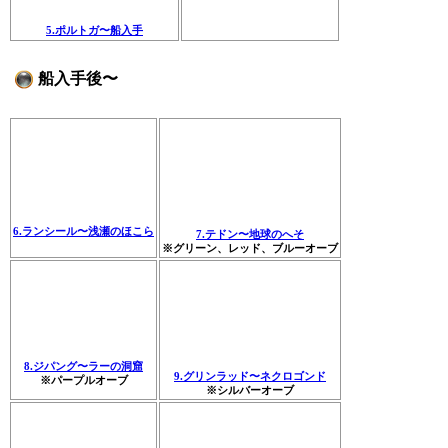
5.ポルトガ〜船入手
船入手後〜
6.ランシール〜浅瀬のほこら
7.テドン〜地球のへそ
※グリーン、レッド、ブルーオーブ
8.ジパング〜ラーの洞窟
9.グリンラッド〜ネクロゴンド
※パープルオーブ
※シルバーオーブ