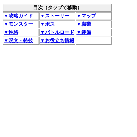
目次（タップで移動）
▼攻略ガイド
▼ストーリー
▼マップ
▼モンスター
▼ボス
▼職業
▼性格
▼バトルロード
▼装備
▼呪文・特技
▼お役立ち情報