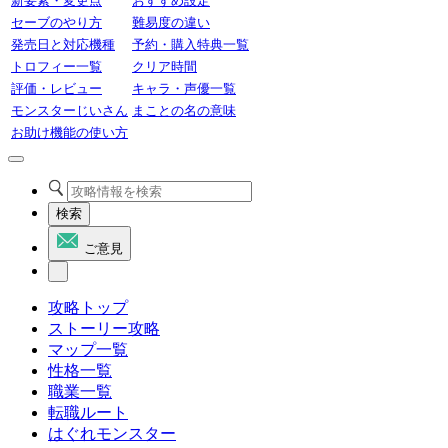
新要素・変更点
おすすめ設定
セーブのやり方
難易度の違い
発売日と対応機種
予約・購入特典一覧
トロフィー一覧
クリア時間
評価・レビュー
キャラ・声優一覧
モンスターじいさん
まことの名の意味
お助け機能の使い方
検索
ご意見
攻略トップ
ストーリー攻略
マップ一覧
性格一覧
職業一覧
転職ルート
はぐれモンスター