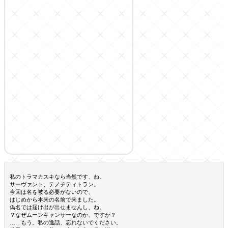
私のトラマカスキなら当然です、ね。
サーヴァント、テノチティトラン。
今回は名を被る必要がないので、
はじめから本来の名前で来ました。
偽名では届け出が出せませんし、ね。
？なぜムーンキャンサーなのか、ですか？
……もう。私の逸話、忘れないでください。