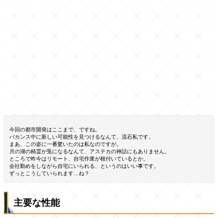
今回の都市開発はここまで、ですね。
バカンス中に新しい可能性を見つけるなんて、流石私です。
まあ、この姿に一番驚いたのは私なのですが。
月の湖の精霊が兎になるなんて、アステカの神話にもありません。
ところで昨今はリモート、自宅作業が根付いているとか。
会社勤めをしながら自宅にいられる、というのはいい事です。
ずっとこうしていられます…ね？
主要な性能