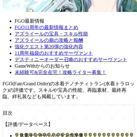
FGO最新情報
FGO11周年の最新情報まとめ
アズライールの宝具・スキル性能
アズライールの廟の攻略と報酬
強化クエスト第20弾の強化内容
11周年福袋のおすすめサーヴァント
デスティニーオーダー召喚のおすすめサーヴァント
GameWithからのお知らせ
未経験可&完全在宅！攻略ライター募集！
FGO(Fate/Grand Order)の水着テノチティトラン(水着トラロッ
ク)の評価です。スキルや宝具の性能、再臨素材、最終再
臨、絆礼装なども掲載しています。
目次
【評価/データベース】
水着テノチティトランの評価