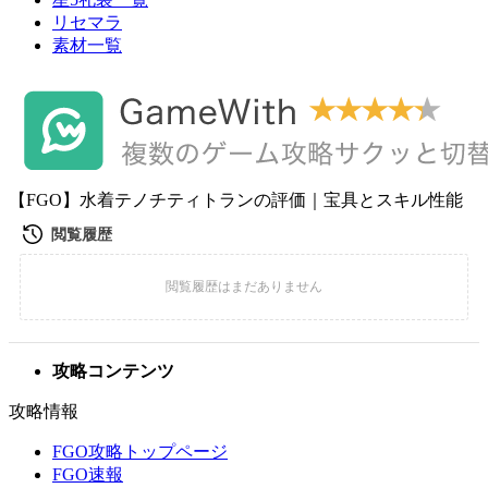
リセマラ
素材一覧
【FGO】水着テノチティトランの評価｜宝具とスキル性能
攻略コンテンツ
攻略情報
FGO攻略トップページ
FGO速報