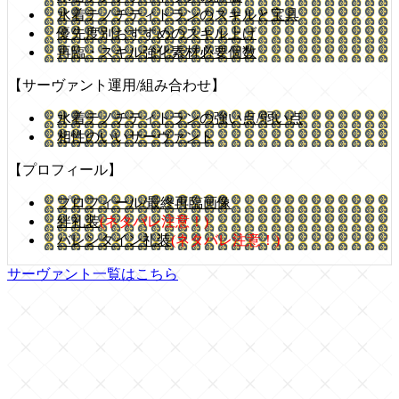
水着テノチティトランのスキルと宝具
優先度別おすすめのスキル上げ
再臨・スキル強化素材必要個数
【サーヴァント運用/組み合わせ】
水着テノチティトランの強い点/弱い点
相性のいいサーヴァント
【プロフィール】
プロフィール/最終再臨画像
絆礼装
(ネタバレ注意！)
バレンタイン礼装
(ネタバレ注意！)
サーヴァント一覧はこちら