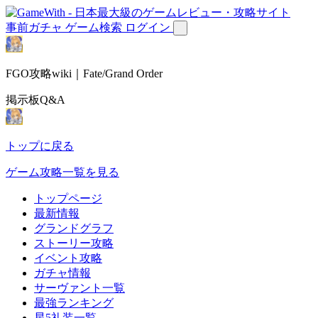
事前ガチャ
ゲーム検索
ログイン
FGO攻略wiki｜Fate/Grand Order
掲示板Q&A
トップに戻る
ゲーム攻略一覧を見る
トップページ
最新情報
グランドグラフ
ストーリー攻略
イベント攻略
ガチャ情報
サーヴァント一覧
最強ランキング
星5礼装一覧