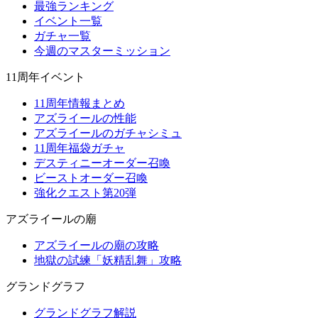
最強ランキング
イベント一覧
ガチャ一覧
今週のマスターミッション
11周年イベント
11周年情報まとめ
アズライールの性能
アズライールのガチャシミュ
11周年福袋ガチャ
デスティニーオーダー召喚
ビーストオーダー召喚
強化クエスト第20弾
アズライールの廟
アズライールの廟の攻略
地獄の試練「妖精乱舞」攻略
グランドグラフ
グランドグラフ解説