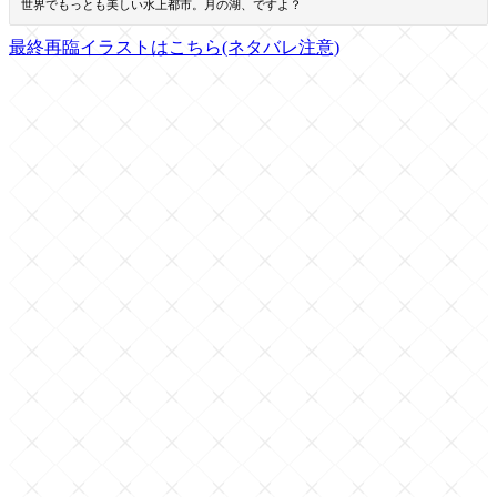
世界でもっとも美しい水上都市。月の湖、ですよ？
最終再臨イラストはこちら(ネタバレ注意)