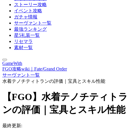
ストーリー攻略
イベント攻略
ガチャ情報
サーヴァント一覧
最強ランキング
星5礼装一覧
リセマラ
素材一覧
GameWith
FGO攻略wiki｜Fate/Grand Order
サーヴァント一覧
水着テノチティトランの評価｜宝具とスキル性能
【FGO】水着テノチティトラ
ンの評価｜宝具とスキル性能
最終更新: