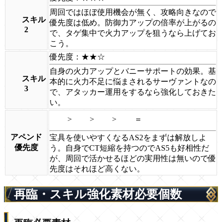
周回ではほぼ使用機会が無く、攻略向きなので
スキル
優先度は低め。防御力アップの倍率が上がるの
2
で、タゲ集中で火力アップを狙うなら上げてお
こう。
優先度：★★☆
自身の火力アップとバニーサポートの効果。基
スキル
本的に火力不足に悩まされるサーヴァントなの
3
で、アタッカー運用をするなら強化しておきた
い。
>
>
>
＝
アペンド
宝具を使いやすくなるAS2をまずは解放しよ
優先度
う。自身でCT短縮を持つのでAS5も好相性だ
が、周回で活かせるほどの実用性は無いので優
先度はそれほど高くない。
再臨・スキル強化素材必要個数