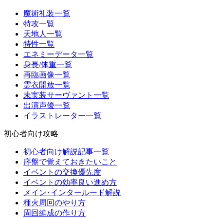
魔術礼装一覧
特攻一覧
天地人一覧
特性一覧
エネミーデータ一覧
身長/体重一覧
再臨画像一覧
霊衣開放一覧
未実装サーヴァント一覧
出演声優一覧
イラストレーター一覧
初心者向け攻略
初心者向け解説記事一覧
序盤で覚えておきたいこと
イベントの交換優先度
イベントの効率良い進め方
メイン･インタールード解説
種火周回のやり方
周回編成の作り方