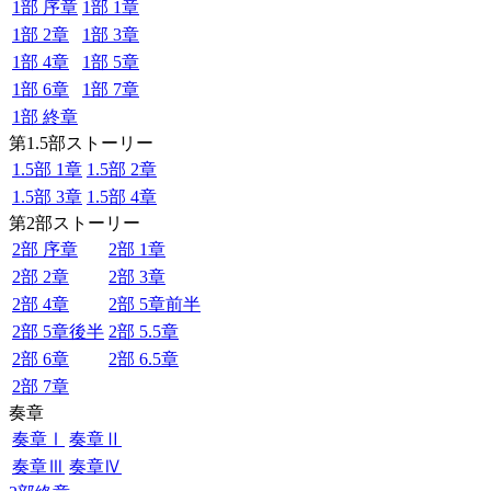
1部 序章
1部 1章
1部 2章
1部 3章
1部 4章
1部 5章
1部 6章
1部 7章
1部 終章
第1.5部ストーリー
1.5部 1章
1.5部 2章
1.5部 3章
1.5部 4章
第2部ストーリー
2部 序章
2部 1章
2部 2章
2部 3章
2部 4章
2部 5章前半
2部 5章後半
2部 5.5章
2部 6章
2部 6.5章
2部 7章
奏章
奏章Ⅰ
奏章Ⅱ
奏章Ⅲ
奏章Ⅳ