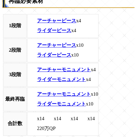
再臨必要素材
アーチャーピース
x4
1段階
ライダーピース
x4
アーチャーピース
x10
2段階
ライダーピース
x10
アーチャーモニュメント
x4
3段階
ライダーモニュメント
x4
アーチャーモニュメント
x10
最終再臨
ライダーモニュメント
x10
x14
x14
x14
x14
合計数
220万QP