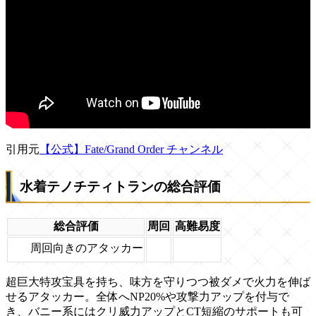
引用元
【公式】Fate/Grand Order チャンネル
水着テノチティトランの総合評価
総合評価
周回
高難易度
周回向きのアタッカー
超巨大特攻宝具を持ち、味方を守りつつ被ダメで火力を伸ば
せるアタッカー。全体へNP20%や攻撃力アップを付与で
き、バニー系にはクリ威力アップとCT短縮のサポートも可