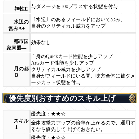
与ダメージを100プラスする状態を付与
神性E
〔水辺〕のあるフィールドにおいてのみ、
水辺の
自身のクリティカル威力をアップ
営みA+
都市国
効果なし
家同盟―
自身のQuickカード性能を少しアップ
Artsカード性能を少しアップ
月の都
クリティカル威力を少しアップ
B
自身がフィールドにいる間、味方全体に被ダメ
ージカット状態を付与
優先度別おすすめのスキル上げ
優先度：★★☆
スキル
全体攻撃力アップの倍率が上がるので、運用す
1
るなら優先して上げておきたい。
優先度：★☆☆