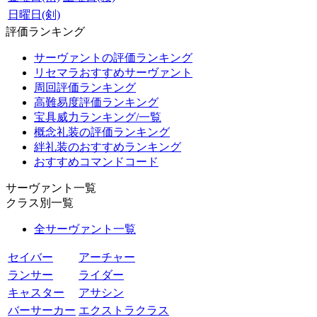
日曜日(剣)
評価ランキング
サーヴァントの評価ランキング
リセマラおすすめサーヴァント
周回評価ランキング
高難易度評価ランキング
宝具威力ランキング/一覧
概念礼装の評価ランキング
絆礼装のおすすめランキング
おすすめコマンドコード
サーヴァント一覧
クラス別一覧
全サーヴァント一覧
セイバー
アーチャー
ランサー
ライダー
キャスター
アサシン
バーサーカー
エクストラクラス