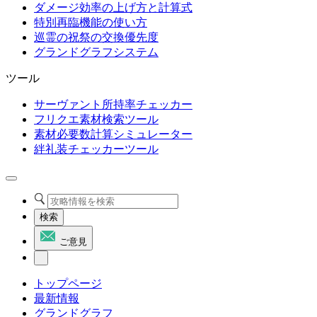
ダメージ効率の上げ方と計算式
特別再臨機能の使い方
巡霊の祝祭の交換優先度
グランドグラフシステム
ツール
サーヴァント所持率チェッカー
フリクエ素材検索ツール
素材必要数計算シミュレーター
絆礼装チェッカーツール
検索
ご意見
トップページ
最新情報
グランドグラフ