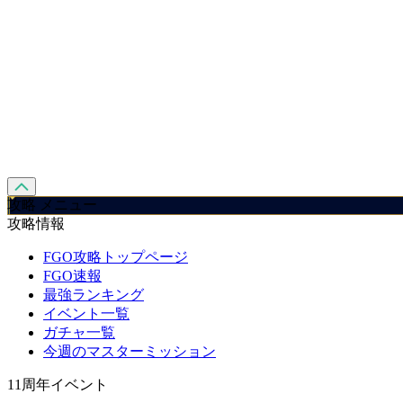
攻略 メニュー
攻略情報
FGO攻略トップページ
FGO速報
最強ランキング
イベント一覧
ガチャ一覧
今週のマスターミッション
11周年イベント