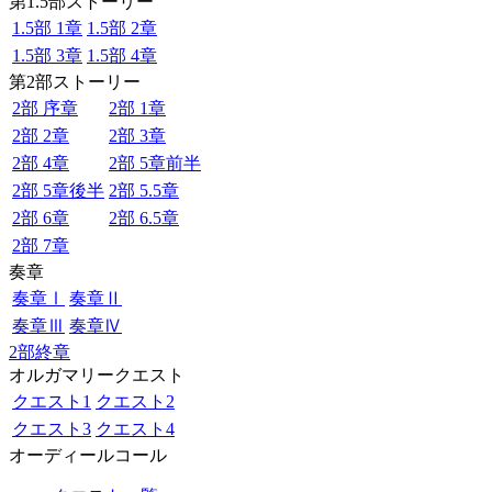
第1.5部ストーリー
1.5部 1章
1.5部 2章
1.5部 3章
1.5部 4章
第2部ストーリー
2部 序章
2部 1章
2部 2章
2部 3章
2部 4章
2部 5章前半
2部 5章後半
2部 5.5章
2部 6章
2部 6.5章
2部 7章
奏章
奏章Ⅰ
奏章Ⅱ
奏章Ⅲ
奏章Ⅳ
2部終章
オルガマリークエスト
クエスト1
クエスト2
クエスト3
クエスト4
オーディールコール