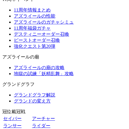
11周年情報まとめ
アズライールの性能
アズライールのガチャシミュ
11周年福袋ガチャ
デスティニーオーダー召喚
ビーストオーダー召喚
強化クエスト第20弾
アズライールの廟
アズライールの廟の攻略
地獄の試練「妖精乱舞」攻略
グランドグラフ
グランドグラフ解説
グランドの変え方
冠位戴冠戦
セイバー
アーチャー
ランサー
ライダー