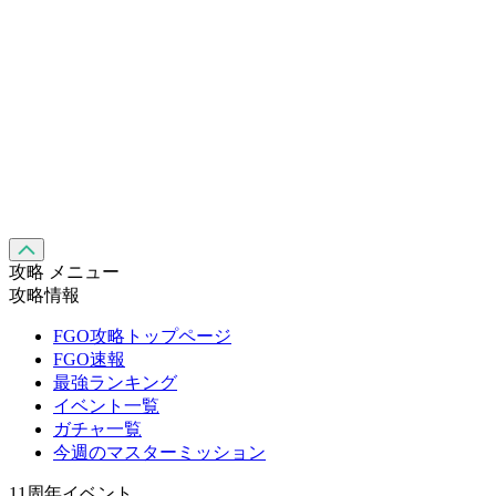
攻略 メニュー
攻略情報
FGO攻略トップページ
FGO速報
最強ランキング
イベント一覧
ガチャ一覧
今週のマスターミッション
11周年イベント