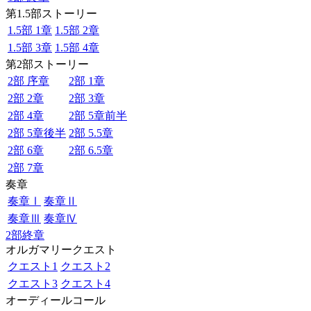
第1.5部ストーリー
1.5部 1章
1.5部 2章
1.5部 3章
1.5部 4章
第2部ストーリー
2部 序章
2部 1章
2部 2章
2部 3章
2部 4章
2部 5章前半
2部 5章後半
2部 5.5章
2部 6章
2部 6.5章
2部 7章
奏章
奏章Ⅰ
奏章Ⅱ
奏章Ⅲ
奏章Ⅳ
2部終章
オルガマリークエスト
クエスト1
クエスト2
クエスト3
クエスト4
オーディールコール