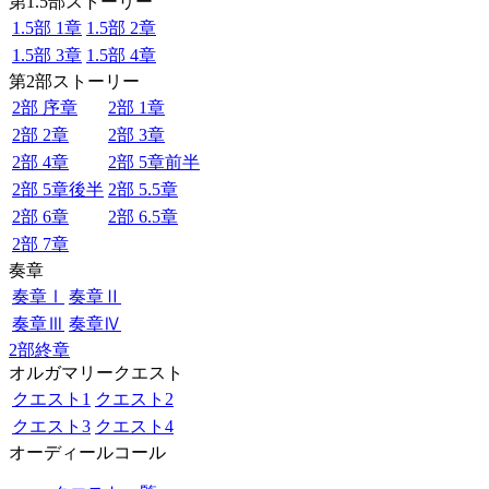
第1.5部ストーリー
1.5部 1章
1.5部 2章
1.5部 3章
1.5部 4章
第2部ストーリー
2部 序章
2部 1章
2部 2章
2部 3章
2部 4章
2部 5章前半
2部 5章後半
2部 5.5章
2部 6章
2部 6.5章
2部 7章
奏章
奏章Ⅰ
奏章Ⅱ
奏章Ⅲ
奏章Ⅳ
2部終章
オルガマリークエスト
クエスト1
クエスト2
クエスト3
クエスト4
オーディールコール