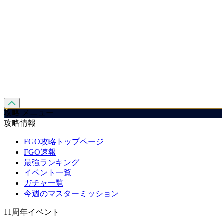
攻略 メニュー
攻略情報
FGO攻略トップページ
FGO速報
最強ランキング
イベント一覧
ガチャ一覧
今週のマスターミッション
11周年イベント