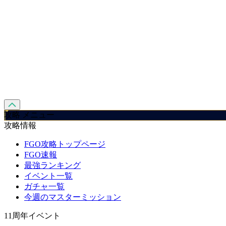
攻略 メニュー
攻略情報
FGO攻略トップページ
FGO速報
最強ランキング
イベント一覧
ガチャ一覧
今週のマスターミッション
11周年イベント