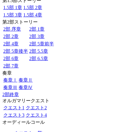
第1.5部ストーリー
1.5部 1章
1.5部 2章
1.5部 3章
1.5部 4章
第2部ストーリー
2部 序章
2部 1章
2部 2章
2部 3章
2部 4章
2部 5章前半
2部 5章後半
2部 5.5章
2部 6章
2部 6.5章
2部 7章
奏章
奏章Ⅰ
奏章Ⅱ
奏章Ⅲ
奏章Ⅳ
2部終章
オルガマリークエスト
クエスト1
クエスト2
クエスト3
クエスト4
オーディールコール