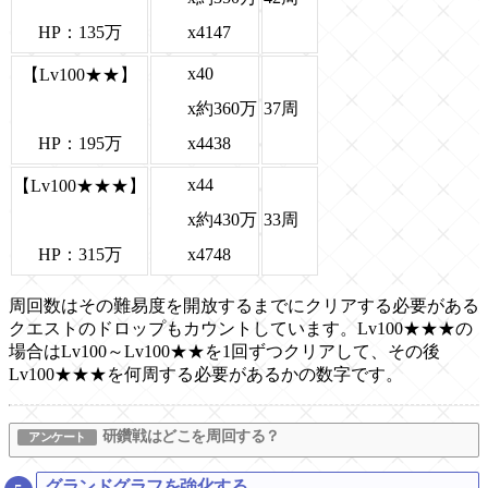
x4147
HP：135万
x40
【Lv100★★】
x約360万
37周
x4438
HP：195万
x44
【Lv100★★★】
x約430万
33周
x4748
HP：315万
周回数はその難易度を開放するまでにクリアする必要がある
クエストのドロップもカウントしています。Lv100★★★の
場合はLv100～Lv100★★を1回ずつクリアして、その後
Lv100★★★を何周する必要があるかの数字です。
研鑽戦はどこを周回する？
グランドグラフを強化する