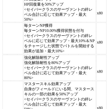
HP回復量を50%アップ
<セイバークラスのサーヴァントの絆レ
x80
ベル合計に応じて効果アップ・最大
50%>
毎ターンNP獲得
毎ターンNP10.00%獲得状態を付与
<セイバークラスのサーヴァントの絆レ
ベルに応じて効果アップ・最大10%＆NP
x80
をチャージした状態でバトルを開始する
効果が追加・最大10%>
強化解除耐性アップ
強化解除耐性を80%アップ
<セイバークラスのサーヴァントの絆レ
x80
ベル合計に応じて効果アップ・最大
80%>
マスタースキル効果アップ
自身がフィールドにいる間、マスタース
キルの一部の効果を50%アップ
<セイバークラスのサーヴァントの絆レ
ベル合計に応じて効果アップ・最大
x80