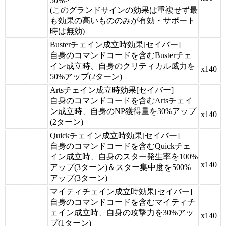
50%>
(このグランドサインの効果は重複せず最
も効果の高いもののみが有効・サポート
時は無効)
Busterチェイン成立時効果[セイバー]
自身のコマンドコードを含むBusterチェ
イン成立時、自身のクリティカル威力を
x140
50%アップ(2ターン)
Artsチェイン成立時効果[セイバー]
自身のコマンドコードを含むArtsチェイ
ン成立時、自身のNP獲得量を30%アップ
x140
(2ターン)
Quickチェイン成立時効果[セイバー]
自身のコマンドコードを含むQuickチェ
イン成立時、自身のスター発生率を100%
x140
アップ(3ターン)＆スター集中度を500%
アップ(3ターン)
マイティチェイン成立時効果[セイバー]
自身のコマンドコードを含むマイティチ
ェイン成立時、自身の攻撃力を30%アッ
x140
プ(1ターン)