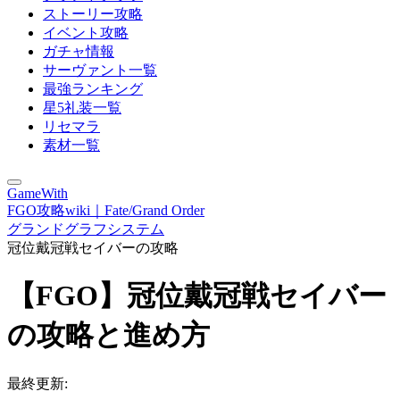
ストーリー攻略
イベント攻略
ガチャ情報
サーヴァント一覧
最強ランキング
星5礼装一覧
リセマラ
素材一覧
GameWith
FGO攻略wiki｜Fate/Grand Order
グランドグラフシステム
冠位戴冠戦セイバーの攻略
【FGO】冠位戴冠戦セイバー
の攻略と進め方
最終更新: