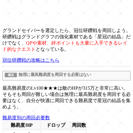
グランドセイバーを選定したら、冠位研鑽戦を周回しよう。
研鑽戦はグランドグラフの強化素材である「星冠の結晶」だ
けでなく、
QPや素材、絆ポイントも大量に入手できるレイ
ド的なクエスト
となっている。
冠位研鑽戦の攻略はこちら
無理に最高難易度を周回する必要はない
最高難易度のLv100★★★は敵のHPが315万と非常に高い。
そもそも周回が難しい場合は無理に最高難易度を周回する必
要はなく、自分が快適に周回できる難易度で星冠の結晶を集
めよう。
難易度別の周回必要数
難易度/HP
ドロップ
周回数