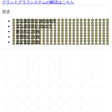
グランドグラフシステムの解説はこちら
目次
冠位戴冠戦の参加条件
冠位戴冠戦の進め方
解放戦の攻略
研鑽戦の攻略
認定戦の攻略