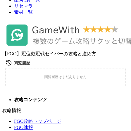
リセマラ
素材一覧
【FGO】冠位戴冠戦セイバーの攻略と進め方
攻略コンテンツ
攻略情報
FGO攻略トップページ
FGO速報