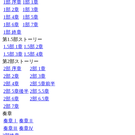
1部 序章
1部 1章
1部 2章
1部 3章
1部 4章
1部 5章
1部 6章
1部 7章
1部 終章
第1.5部ストーリー
1.5部 1章
1.5部 2章
1.5部 3章
1.5部 4章
第2部ストーリー
2部 序章
2部 1章
2部 2章
2部 3章
2部 4章
2部 5章前半
2部 5章後半
2部 5.5章
2部 6章
2部 6.5章
2部 7章
奏章
奏章Ⅰ
奏章Ⅱ
奏章Ⅲ
奏章Ⅳ