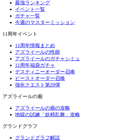
最強ランキング
イベント一覧
ガチャ一覧
今週のマスターミッション
11周年イベント
11周年情報まとめ
アズライールの性能
アズライールのガチャシミュ
11周年福袋ガチャ
デスティニーオーダー召喚
ビーストオーダー召喚
強化クエスト第20弾
アズライールの廟
アズライールの廟の攻略
地獄の試練「妖精乱舞」攻略
グランドグラフ
グランドグラフ解説