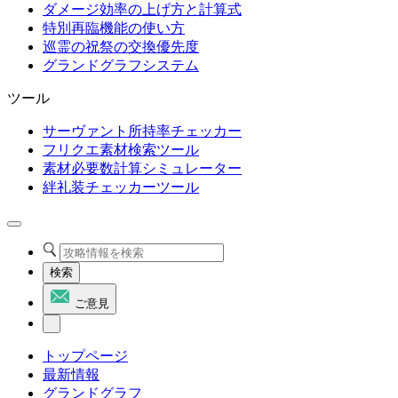
ダメージ効率の上げ方と計算式
特別再臨機能の使い方
巡霊の祝祭の交換優先度
グランドグラフシステム
ツール
サーヴァント所持率チェッカー
フリクエ素材検索ツール
素材必要数計算シミュレーター
絆礼装チェッカーツール
検索
ご意見
トップページ
最新情報
グランドグラフ