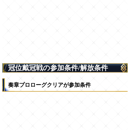
冠位戴冠戦の参加条件/解放条件
奏章プロローグクリアが参加条件