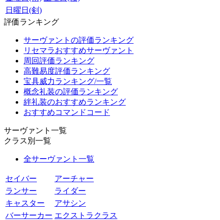
日曜日(剣)
評価ランキング
サーヴァントの評価ランキング
リセマラおすすめサーヴァント
周回評価ランキング
高難易度評価ランキング
宝具威力ランキング/一覧
概念礼装の評価ランキング
絆礼装のおすすめランキング
おすすめコマンドコード
サーヴァント一覧
クラス別一覧
全サーヴァント一覧
セイバー
アーチャー
ランサー
ライダー
キャスター
アサシン
バーサーカー
エクストラクラス