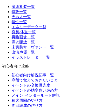
魔術礼装一覧
特攻一覧
天地人一覧
特性一覧
エネミーデータ一覧
身長/体重一覧
再臨画像一覧
霊衣開放一覧
未実装サーヴァント一覧
出演声優一覧
イラストレーター一覧
初心者向け攻略
初心者向け解説記事一覧
序盤で覚えておきたいこと
イベントの交換優先度
イベントの効率良い進め方
メイン･インタールード解説
種火周回のやり方
周回編成の作り方