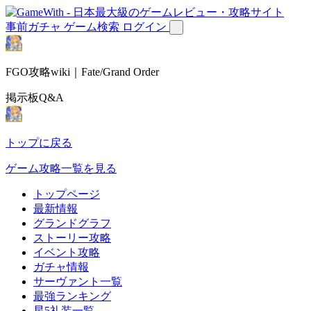
事前ガチャ
ゲーム検索
ログイン
FGO攻略wiki｜Fate/Grand Order
掲示板Q&A
トップに戻る
ゲーム攻略一覧を見る
トップページ
最新情報
グランドグラフ
ストーリー攻略
イベント攻略
ガチャ情報
サーヴァント一覧
最強ランキング
星5礼装一覧