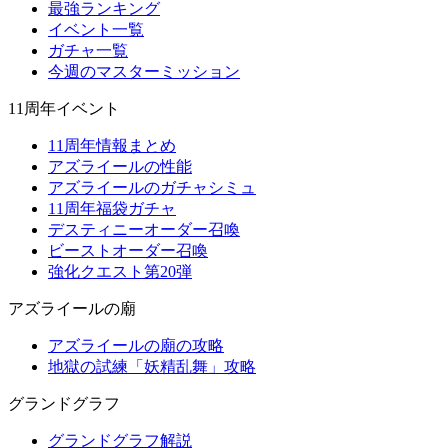
最強ランキング
イベント一覧
ガチャ一覧
今週のマスターミッション
11周年イベント
11周年情報まとめ
アズライールの性能
アズライールのガチャシミュ
11周年福袋ガチャ
デスティニーオーダー召喚
ビーストオーダー召喚
強化クエスト第20弾
アズライールの廟
アズライールの廟の攻略
地獄の試練「妖精乱舞」攻略
グランドグラフ
グランドグラフ解説