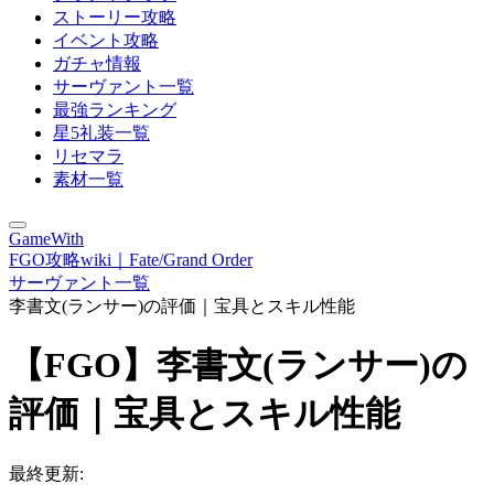
ストーリー攻略
イベント攻略
ガチャ情報
サーヴァント一覧
最強ランキング
星5礼装一覧
リセマラ
素材一覧
GameWith
FGO攻略wiki｜Fate/Grand Order
サーヴァント一覧
李書文(ランサー)の評価｜宝具とスキル性能
【FGO】李書文(ランサー)の
評価｜宝具とスキル性能
最終更新: