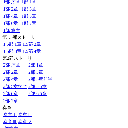
1部 序章
1部 1章
1部 2章
1部 3章
1部 4章
1部 5章
1部 6章
1部 7章
1部 終章
第1.5部ストーリー
1.5部 1章
1.5部 2章
1.5部 3章
1.5部 4章
第2部ストーリー
2部 序章
2部 1章
2部 2章
2部 3章
2部 4章
2部 5章前半
2部 5章後半
2部 5.5章
2部 6章
2部 6.5章
2部 7章
奏章
奏章Ⅰ
奏章Ⅱ
奏章Ⅲ
奏章Ⅳ