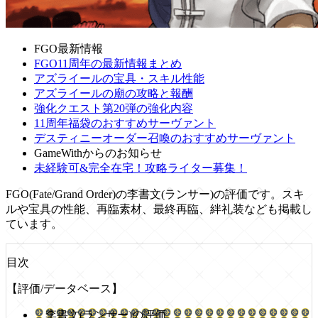
FGO最新情報
FGO11周年の最新情報まとめ
アズライールの宝具・スキル性能
アズライールの廟の攻略と報酬
強化クエスト第20弾の強化内容
11周年福袋のおすすめサーヴァント
デスティニーオーダー召喚のおすすめサーヴァント
GameWithからのお知らせ
未経験可&完全在宅！攻略ライター募集！
FGO(Fate/Grand Order)の李書文(ランサー)の評価です。スキ
ルや宝具の性能、再臨素材、最終再臨、絆礼装なども掲載し
ています。
目次
【評価/データベース】
李書文(ランサー)の評価