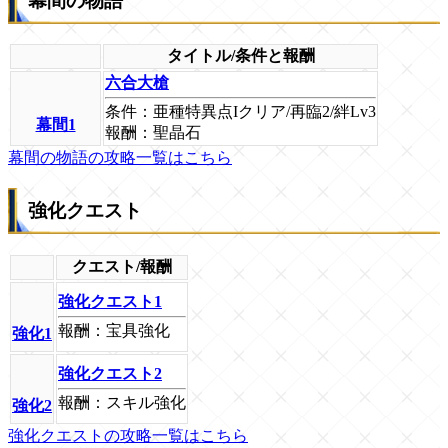
幕間の物語
タイトル/条件と報酬
六合大槍
条件：亜種特異点Iクリア/再臨2/絆Lv3
幕間1
報酬：聖晶石
幕間の物語の攻略一覧はこちら
強化クエスト
クエスト/報酬
強化クエスト1
報酬：宝具強化
強化1
強化クエスト2
報酬：スキル強化
強化2
強化クエストの攻略一覧はこちら