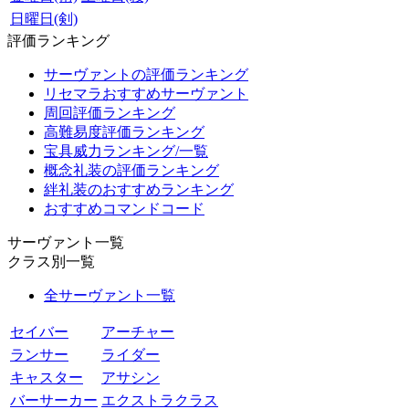
日曜日(剣)
評価ランキング
サーヴァントの評価ランキング
リセマラおすすめサーヴァント
周回評価ランキング
高難易度評価ランキング
宝具威力ランキング/一覧
概念礼装の評価ランキング
絆礼装のおすすめランキング
おすすめコマンドコード
サーヴァント一覧
クラス別一覧
全サーヴァント一覧
セイバー
アーチャー
ランサー
ライダー
キャスター
アサシン
バーサーカー
エクストラクラス