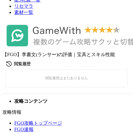
リセマラ
素材一覧
【FGO】李書文(ランサー)の評価｜宝具とスキル性能
攻略コンテンツ
攻略情報
FGO攻略トップページ
FGO速報