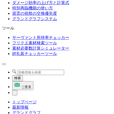
ダメージ効率の上げ方と計算式
特別再臨機能の使い方
巡霊の祝祭の交換優先度
グランドグラフシステム
ツール
サーヴァント所持率チェッカー
フリクエ素材検索ツール
素材必要数計算シミュレーター
絆礼装チェッカーツール
検索
ご意見
トップページ
最新情報
グランドグラフ