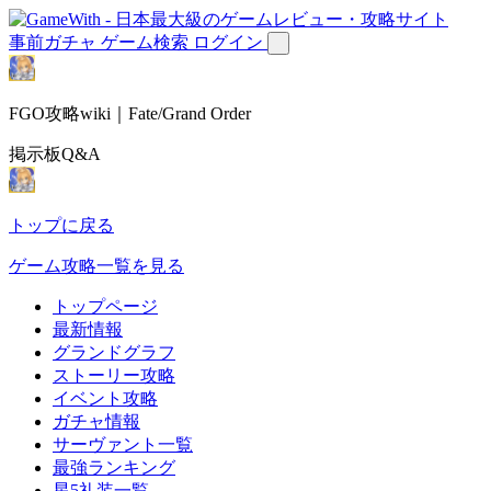
事前ガチャ
ゲーム検索
ログイン
FGO攻略wiki｜Fate/Grand Order
掲示板Q&A
トップに戻る
ゲーム攻略一覧を見る
トップページ
最新情報
グランドグラフ
ストーリー攻略
イベント攻略
ガチャ情報
サーヴァント一覧
最強ランキング
星5礼装一覧