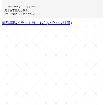
──サーヴァント、ランサー。
真名を李書文と申す。
存分に槍として使うがいい。
最終再臨イラストはこちら(ネタバレ注意)