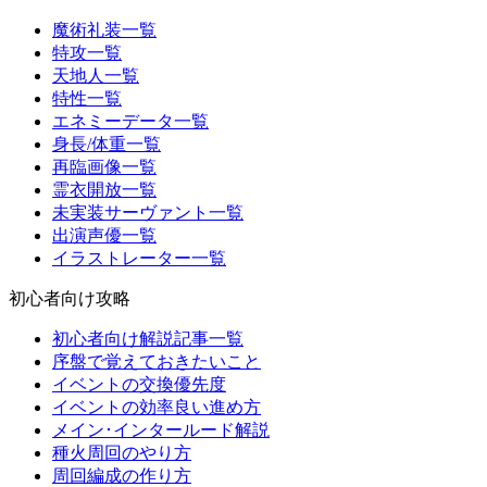
魔術礼装一覧
特攻一覧
天地人一覧
特性一覧
エネミーデータ一覧
身長/体重一覧
再臨画像一覧
霊衣開放一覧
未実装サーヴァント一覧
出演声優一覧
イラストレーター一覧
初心者向け攻略
初心者向け解説記事一覧
序盤で覚えておきたいこと
イベントの交換優先度
イベントの効率良い進め方
メイン･インタールード解説
種火周回のやり方
周回編成の作り方