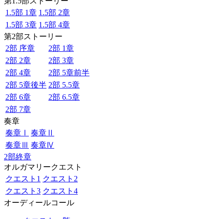
第1.5部ストーリー
1.5部 1章
1.5部 2章
1.5部 3章
1.5部 4章
第2部ストーリー
2部 序章
2部 1章
2部 2章
2部 3章
2部 4章
2部 5章前半
2部 5章後半
2部 5.5章
2部 6章
2部 6.5章
2部 7章
奏章
奏章Ⅰ
奏章Ⅱ
奏章Ⅲ
奏章Ⅳ
2部終章
オルガマリークエスト
クエスト1
クエスト2
クエスト3
クエスト4
オーディールコール