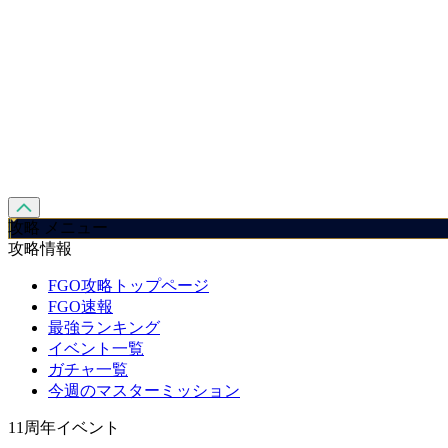
攻略 メニュー
攻略情報
FGO攻略トップページ
FGO速報
最強ランキング
イベント一覧
ガチャ一覧
今週のマスターミッション
11周年イベント