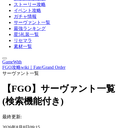
ストーリー攻略
イベント攻略
ガチャ情報
サーヴァント一覧
最強ランキング
星5礼装一覧
リセマラ
素材一覧
GameWith
FGO攻略wiki｜Fate/Grand Order
サーヴァント一覧
【FGO】サーヴァント一覧
(検索機能付き)
最終更新:
2026年8月8日09:15