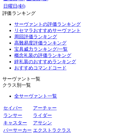
日曜日(剣)
評価ランキング
サーヴァントの評価ランキング
リセマラおすすめサーヴァント
周回評価ランキング
高難易度評価ランキング
宝具威力ランキング/一覧
概念礼装の評価ランキング
絆礼装のおすすめランキング
おすすめコマンドコード
サーヴァント一覧
クラス別一覧
全サーヴァント一覧
セイバー
アーチャー
ランサー
ライダー
キャスター
アサシン
バーサーカー
エクストラクラス