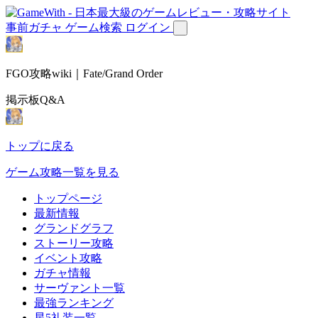
事前ガチャ
ゲーム検索
ログイン
FGO攻略wiki｜Fate/Grand Order
掲示板Q&A
トップに戻る
ゲーム攻略一覧を見る
トップページ
最新情報
グランドグラフ
ストーリー攻略
イベント攻略
ガチャ情報
サーヴァント一覧
最強ランキング
星5礼装一覧