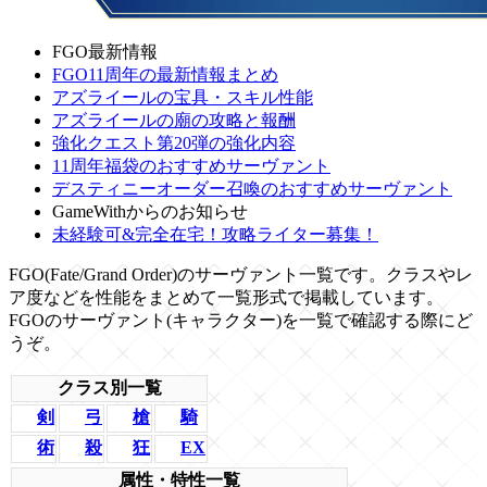
FGO最新情報
FGO11周年の最新情報まとめ
アズライールの宝具・スキル性能
アズライールの廟の攻略と報酬
強化クエスト第20弾の強化内容
11周年福袋のおすすめサーヴァント
デスティニーオーダー召喚のおすすめサーヴァント
GameWithからのお知らせ
未経験可&完全在宅！攻略ライター募集！
FGO(Fate/Grand Order)のサーヴァント一覧です。クラスやレ
ア度などを性能をまとめて一覧形式で掲載しています。
FGOのサーヴァント(キャラクター)を一覧で確認する際にど
うぞ。
クラス別一覧
剣
弓
槍
騎
EX
術
殺
狂
属性・特性一覧