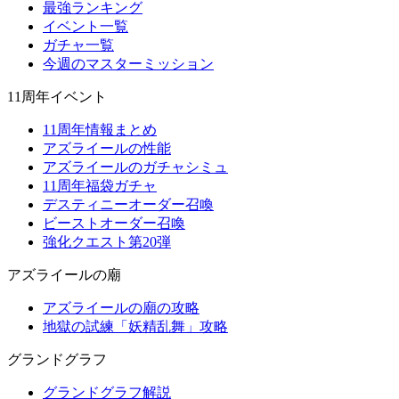
最強ランキング
イベント一覧
ガチャ一覧
今週のマスターミッション
11周年イベント
11周年情報まとめ
アズライールの性能
アズライールのガチャシミュ
11周年福袋ガチャ
デスティニーオーダー召喚
ビーストオーダー召喚
強化クエスト第20弾
アズライールの廟
アズライールの廟の攻略
地獄の試練「妖精乱舞」攻略
グランドグラフ
グランドグラフ解説