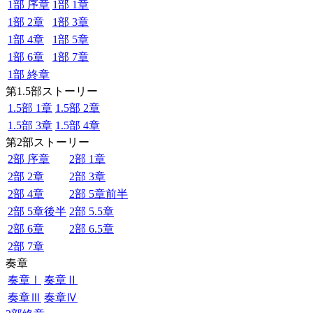
1部 序章
1部 1章
1部 2章
1部 3章
1部 4章
1部 5章
1部 6章
1部 7章
1部 終章
第1.5部ストーリー
1.5部 1章
1.5部 2章
1.5部 3章
1.5部 4章
第2部ストーリー
2部 序章
2部 1章
2部 2章
2部 3章
2部 4章
2部 5章前半
2部 5章後半
2部 5.5章
2部 6章
2部 6.5章
2部 7章
奏章
奏章Ⅰ
奏章Ⅱ
奏章Ⅲ
奏章Ⅳ