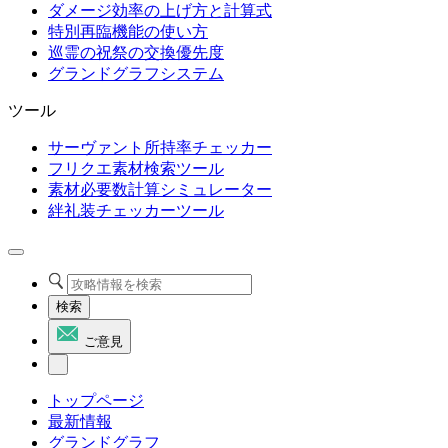
ダメージ効率の上げ方と計算式
特別再臨機能の使い方
巡霊の祝祭の交換優先度
グランドグラフシステム
ツール
サーヴァント所持率チェッカー
フリクエ素材検索ツール
素材必要数計算シミュレーター
絆礼装チェッカーツール
検索
ご意見
トップページ
最新情報
グランドグラフ