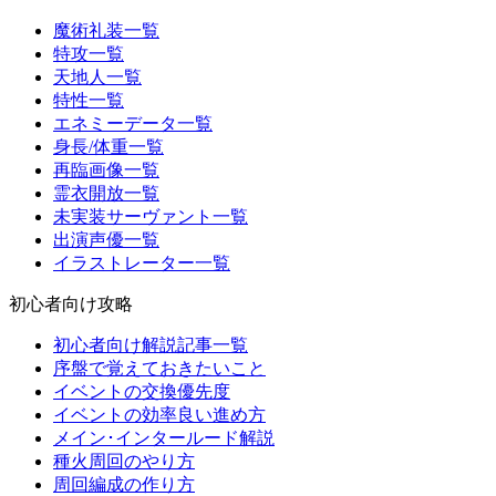
魔術礼装一覧
特攻一覧
天地人一覧
特性一覧
エネミーデータ一覧
身長/体重一覧
再臨画像一覧
霊衣開放一覧
未実装サーヴァント一覧
出演声優一覧
イラストレーター一覧
初心者向け攻略
初心者向け解説記事一覧
序盤で覚えておきたいこと
イベントの交換優先度
イベントの効率良い進め方
メイン･インタールード解説
種火周回のやり方
周回編成の作り方