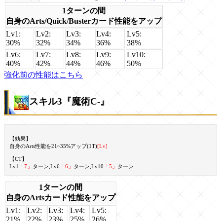
1ターンの間
自身のArts/Quick/Busterカード性能をアップ
Lv1:
Lv2:
Lv3:
Lv4:
Lv5:
30%
32%
34%
36%
38%
Lv6:
Lv7:
Lv8:
Lv9:
Lv10:
40%
42%
44%
46%
50%
強化前の性能はこちら
スキル3『魔術C-』
【効果】
自身のArts性能を21~35%アップ(1T)
[Lv]
【CT】
Lv1
「7」
ターン,Lv6
「6」
ターン,Lv10
「5」
ターン
1ターンの間
自身のArtsカード性能をアップ
Lv1:
Lv2:
Lv3:
Lv4:
Lv5:
21%
22%
23%
25%
26%