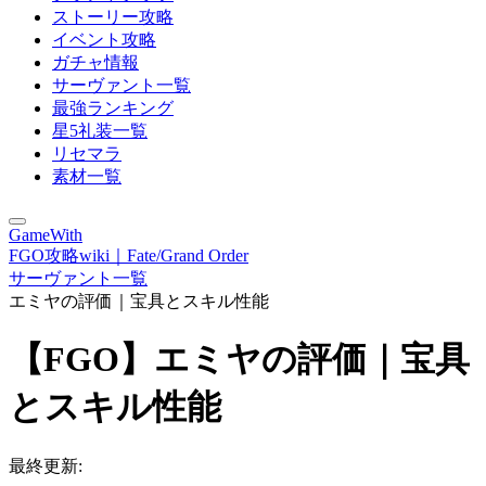
ストーリー攻略
イベント攻略
ガチャ情報
サーヴァント一覧
最強ランキング
星5礼装一覧
リセマラ
素材一覧
GameWith
FGO攻略wiki｜Fate/Grand Order
サーヴァント一覧
エミヤの評価｜宝具とスキル性能
【FGO】エミヤの評価｜宝具
とスキル性能
最終更新: