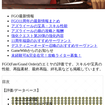
FGO最新情報
FGO11周年の最新情報まとめ
アズライールの宝具・スキル性能
アズライールの廟の攻略と報酬
強化クエスト第20弾の強化内容
11周年福袋のおすすめサーヴァント
デスティニーオーダー召喚のおすすめサーヴァント
GameWithからのお知らせ
未経験可&完全在宅！攻略ライター募集！
FGO(Fate/Grand Order)のエミヤの評価です。スキルや宝具の
性能、再臨素材、最終再臨、絆礼装なども掲載しています。
目次
【評価/データベース】
エミヤの評価
エミヤのスキルと宝具