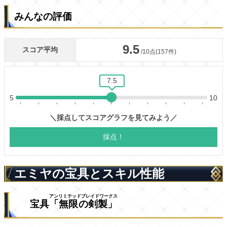
みんなの評価
エミヤの宝具とスキル性能
アンリミテッドブレイドワークス
宝具
「無限の剣製」