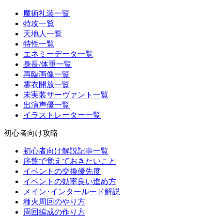
魔術礼装一覧
特攻一覧
天地人一覧
特性一覧
エネミーデータ一覧
身長/体重一覧
再臨画像一覧
霊衣開放一覧
未実装サーヴァント一覧
出演声優一覧
イラストレーター一覧
初心者向け攻略
初心者向け解説記事一覧
序盤で覚えておきたいこと
イベントの交換優先度
イベントの効率良い進め方
メイン･インタールード解説
種火周回のやり方
周回編成の作り方