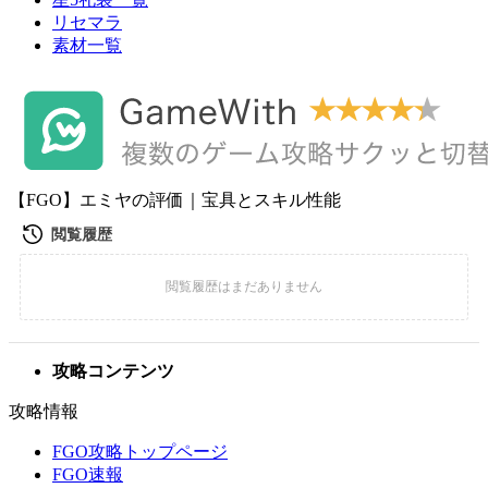
リセマラ
素材一覧
【FGO】エミヤの評価｜宝具とスキル性能
攻略コンテンツ
攻略情報
FGO攻略トップページ
FGO速報