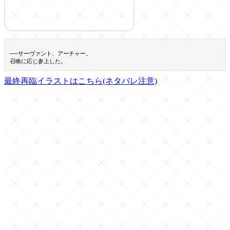
──サーヴァント、アーチャー。
召喚に応じ参上した。
最終再臨イラストはこちら(ネタバレ注意)