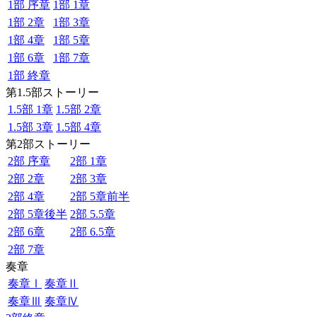
1部 序章
1部 1章
1部 2章
1部 3章
1部 4章
1部 5章
1部 6章
1部 7章
1部 終章
第1.5部ストーリー
1.5部 1章
1.5部 2章
1.5部 3章
1.5部 4章
第2部ストーリー
2部 序章
2部 1章
2部 2章
2部 3章
2部 4章
2部 5章前半
2部 5章後半
2部 5.5章
2部 6章
2部 6.5章
2部 7章
奏章
奏章Ⅰ
奏章Ⅱ
奏章Ⅲ
奏章Ⅳ