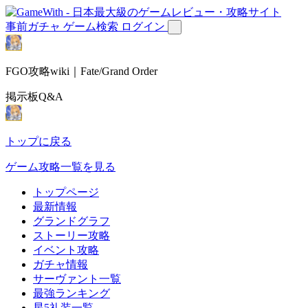
事前ガチャ
ゲーム検索
ログイン
FGO攻略wiki｜Fate/Grand Order
掲示板Q&A
トップに戻る
ゲーム攻略一覧を見る
トップページ
最新情報
グランドグラフ
ストーリー攻略
イベント攻略
ガチャ情報
サーヴァント一覧
最強ランキング
星5礼装一覧