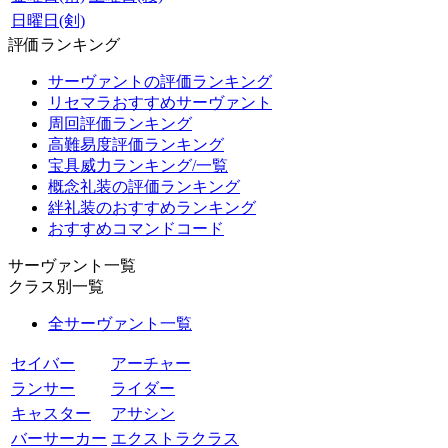
日曜日(剣)
評価ランキング
サーヴァントの評価ランキング
リセマラおすすめサーヴァント
周回評価ランキング
高難易度評価ランキング
宝具威力ランキング/一覧
概念礼装の評価ランキング
絆礼装のおすすめランキング
おすすめコマンドコード
サーヴァント一覧
クラス別一覧
全サーヴァント一覧
セイバー
アーチャー
ランサー
ライダー
キャスター
アサシン
バーサーカー
エクストラクラス