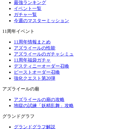
最強ランキング
イベント一覧
ガチャ一覧
今週のマスターミッション
11周年イベント
11周年情報まとめ
アズライールの性能
アズライールのガチャシミュ
11周年福袋ガチャ
デスティニーオーダー召喚
ビーストオーダー召喚
強化クエスト第20弾
アズライールの廟
アズライールの廟の攻略
地獄の試練「妖精乱舞」攻略
グランドグラフ
グランドグラフ解説