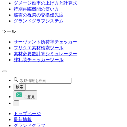
ダメージ効率の上げ方と計算式
特別再臨機能の使い方
巡霊の祝祭の交換優先度
グランドグラフシステム
ツール
サーヴァント所持率チェッカー
フリクエ素材検索ツール
素材必要数計算シミュレーター
絆礼装チェッカーツール
検索
ご意見
トップページ
最新情報
グランドグラフ