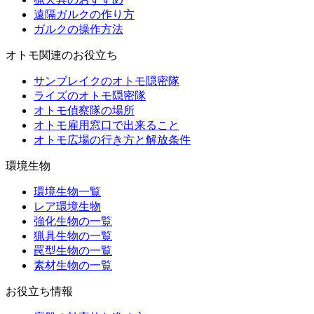
遠隔ガルクの作り方
ガルクの操作方法
オトモ関連のお役立ち
サンブレイクのオトモ隠密隊
ライズのオトモ隠密隊
オトモ偵察隊の場所
オトモ雇用窓口で出来ること
オトモ広場の行き方と解放条件
環境生物
環境生物一覧
レア環境生物
強化生物の一覧
猟具生物の一覧
罠型生物の一覧
素材生物の一覧
お役立ち情報