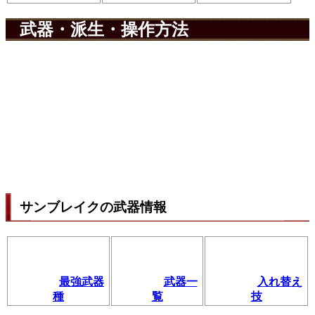
武器・派生・操作方法
サンブレイクの武器情報
最強武器
武器一
入れ替え
種
覧
技