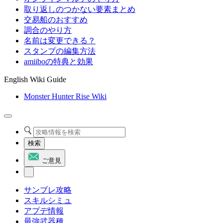
取り返しのつかない要素まとめ
交易船のおすすめ
調合のやり方
名前は変更できる？
スタンプの編集方法
amiiboの特典と効果
English Wiki Guide
Monster Hunter Rise Wiki
検索
ご意見
サンブレ攻略
スキルシミュ
アプデ情報
最強武器種