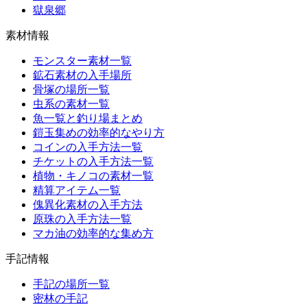
獄泉郷
素材情報
モンスター素材一覧
鉱石素材の入手場所
骨塚の場所一覧
虫系の素材一覧
魚一覧と釣り場まとめ
鎧玉集めの効率的なやり方
コインの入手方法一覧
チケットの入手方法一覧
植物・キノコの素材一覧
精算アイテム一覧
傀異化素材の入手方法
原珠の入手方法一覧
マカ油の効率的な集め方
手記情報
手記の場所一覧
密林の手記