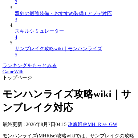
2
双剣の最強装備・おすすめ装備 | アプデ対応
3
スキルシミュレーター
4
サンブレイク攻略wiki｜モンハンライズ
5
ランキングをもっとみる
GameWith
トップページ
モンハンライズ攻略wiki｜サ
ンブレイク対応
最終更新 :
2026年8月7日04:15
攻略班＠MH_Rise_GW
モンハンライズ(MHRise)攻略wikiでは、サンブレイクの攻略