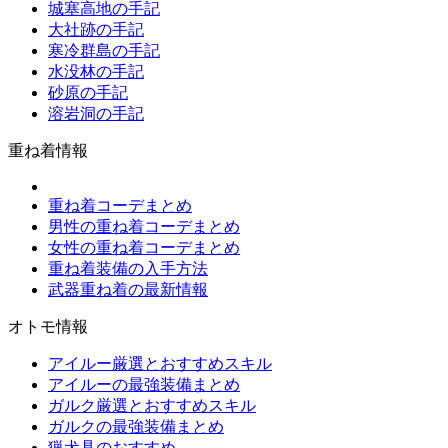
城塞高地の手記
大社跡の手記
寒冷群島の手記
水没林の手記
砂原の手記
溶岩洞の手記
重ね着情報
重ね着コーデまとめ
男性の重ね着コーデまとめ
女性の重ね着コーデまとめ
重ね着装備の入手方法
武器重ね着の最新情報
オトモ情報
アイルー厳選とおすすめスキル
アイルーの最強装備まとめ
ガルク厳選とおすすめスキル
ガルクの最強装備まとめ
猟犬具のおすすめ