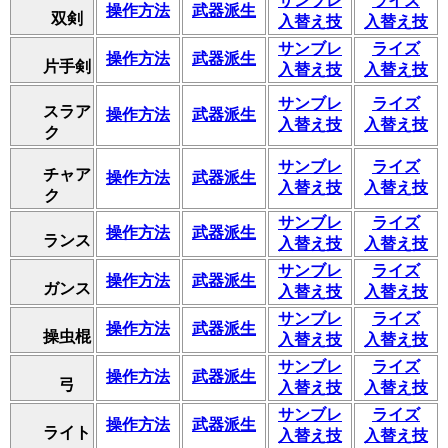
サンブレ
ライズ
操作方法
武器派生
双剣
入替え技
入替え技
サンブレ
ライズ
操作方法
武器派生
片手剣
入替え技
入替え技
サンブレ
ライズ
スラア
操作方法
武器派生
入替え技
入替え技
ク
サンブレ
ライズ
チャア
操作方法
武器派生
入替え技
入替え技
ク
サンブレ
ライズ
操作方法
武器派生
ランス
入替え技
入替え技
サンブレ
ライズ
操作方法
武器派生
ガンス
入替え技
入替え技
サンブレ
ライズ
操作方法
武器派生
操虫棍
入替え技
入替え技
サンブレ
ライズ
操作方法
武器派生
弓
入替え技
入替え技
サンブレ
ライズ
操作方法
武器派生
ライト
入替え技
入替え技