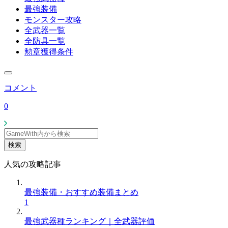
最強装備
モンスター攻略
全武器一覧
全防具一覧
勲章獲得条件
コメント
0
検索
人気の攻略記事
最強装備・おすすめ装備まとめ
1
最強武器種ランキング｜全武器評価