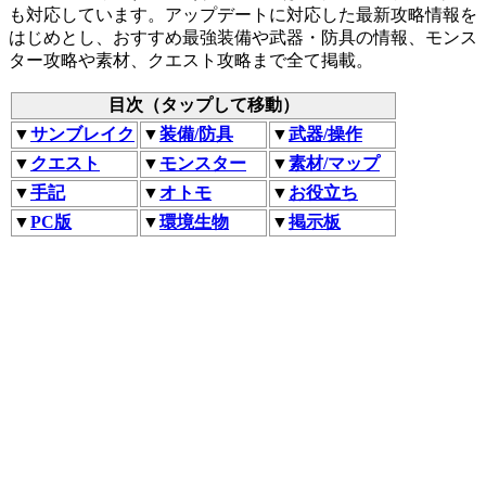
も対応しています。アップデートに対応した最新攻略情報を
はじめとし、おすすめ最強装備や武器・防具の情報、モンス
ター攻略や素材、クエスト攻略まで全て掲載。
目次（タップして移動）
▼
サンブレイク
▼
装備/防具
▼
武器/操作
▼
クエスト
▼
モンスター
▼
素材/マップ
▼
手記
▼
オトモ
▼
お役立ち
▼
PC版
▼
環境生物
▼
掲示板