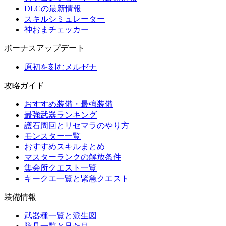
DLCの最新情報
スキルシミュレーター
神おまチェッカー
ボーナスアップデート
原初を刻むメルゼナ
攻略ガイド
おすすめ装備・最強装備
最強武器ランキング
護石周回とリセマラのやり方
モンスター一覧
おすすめスキルまとめ
マスターランクの解放条件
集会所クエスト一覧
キークエ一覧と緊急クエスト
装備情報
武器種一覧と派生図