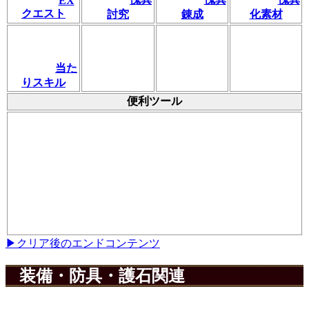
EX
クエスト
討究
錬成
化素材
当た
りスキル
便利ツール
▶クリア後のエンドコンテンツ
装備・防具・護石関連