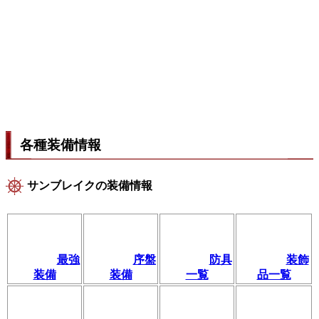
各種装備情報
サンブレイクの装備情報
最強
序盤
防具
装飾
装備
装備
一覧
品一覧