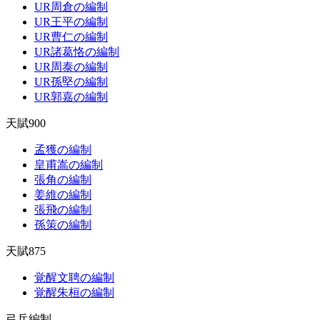
UR周倉の編制
UR王平の編制
UR曹仁の編制
UR諸葛恪の編制
UR周泰の編制
UR孫堅の編制
UR郭嘉の編制
天賦900
孟獲の編制
皇甫嵩の編制
張角の編制
姜維の編制
張飛の編制
孫策の編制
天賦875
覚醒文聘の編制
覚醒朱桓の編制
弓兵編制