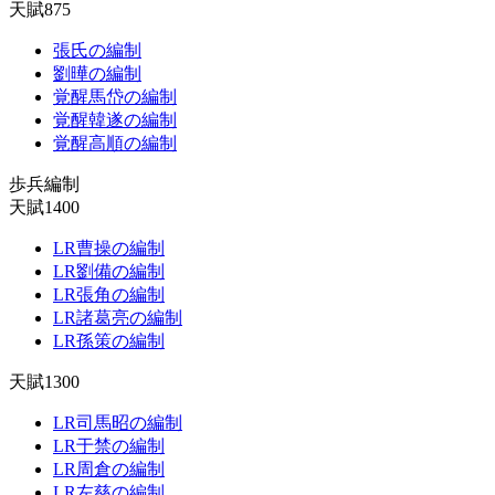
天賦875
張氏の編制
劉曄の編制
覚醒馬岱の編制
覚醒韓遂の編制
覚醒高順の編制
歩兵編制
天賦1400
LR曹操の編制
LR劉備の編制
LR張角の編制
LR諸葛亮の編制
LR孫策の編制
天賦1300
LR司馬昭の編制
LR于禁の編制
LR周倉の編制
LR左慈の編制