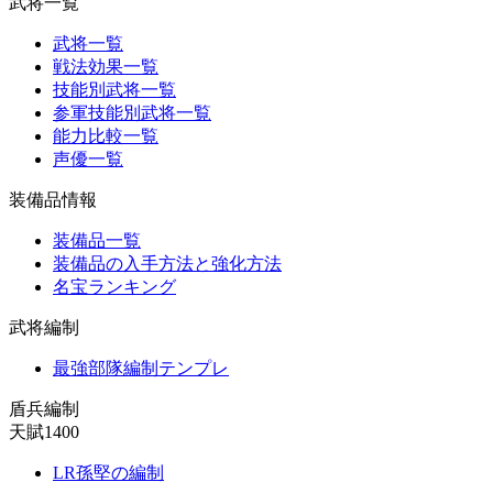
武将一覧
武将一覧
戦法効果一覧
技能別武将一覧
参軍技能別武将一覧
能力比較一覧
声優一覧
装備品情報
装備品一覧
装備品の入手方法と強化方法
名宝ランキング
武将編制
最強部隊編制テンプレ
盾兵編制
天賦1400
LR孫堅の編制