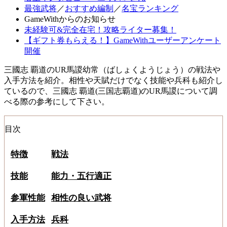
最強武将
／
おすすめ編制
／
名宝ランキング
GameWithからのお知らせ
未経験可&完全在宅！攻略ライター募集！
【ギフト券もらえる！】GameWithユーザーアンケート
開催
三國志 覇道のUR馬謖幼常（ばしょくようじょう）の戦法や
入手方法を紹介。相性や天賦だけでなく技能や兵科も紹介し
ているので、三國志 覇道(三国志覇道)のUR馬謖について調
べる際の参考にして下さい。
目次
特徴
戦法
技能
能力・五行適正
参軍性能
相性の良い武将
入手方法
兵科