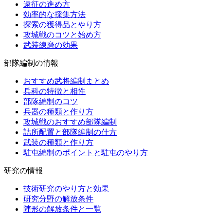
遠征の進め方
効率的な採集方法
探索の獲得品とやり方
攻城戦のコツと始め方
武装練磨の効果
部隊編制の情報
おすすめ武将編制まとめ
兵科の特徴と相性
部隊編制のコツ
兵器の種類と作り方
攻城戦のおすすめ部隊編制
詰所配置と部隊編制の仕方
武装の種類と作り方
駐屯編制のポイントと駐屯のやり方
研究の情報
技術研究のやり方と効果
研究分野の解放条件
陣形の解放条件と一覧