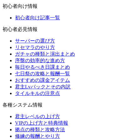
初心者向け情報
初心者向け記事一覧
初心者必見情報
サーバーの選び方
リセマラのやり方
ガチャの種類と演出まとめ
序盤の効率的な進め方
毎日やるべき日課まとめ
七日祭の攻略と報酬一覧
おすすめの課金アイテム
君主Lvパックとその内訳
タイルキルの注意点
各種システム情報
君主レベルの上げ方
VIPの上げ方と特典情報
拠点の種類と攻略方法
修練の報酬とやり方