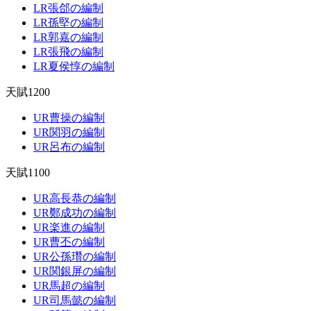
LR張郃の編制
LR孫堅の編制
LR郭嘉の編制
LR張飛の編制
LR夏侯惇の編制
天賦1200
UR曹操の編制
UR関羽の編制
UR呂布の編制
天賦1100
UR高長恭の編制
UR鄭成功の編制
UR楽進の編制
UR曹丕の編制
UR公孫瓚の編制
UR関銀屏の編制
UR馬超の編制
UR司馬懿の編制