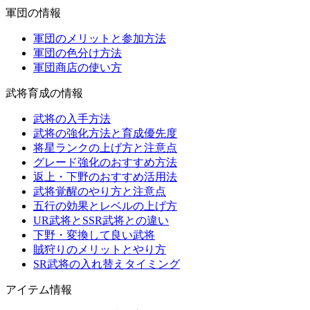
軍団の情報
軍団のメリットと参加方法
軍団の色分け方法
軍団商店の使い方
武将育成の情報
武将の入手方法
武将の強化方法と育成優先度
将星ランクの上げ方と注意点
グレード強化のおすすめ方法
返上・下野のおすすめ活用法
武将覚醒のやり方と注意点
五行の効果とレベルの上げ方
UR武将とSSR武将との違い
下野・変換して良い武将
賊狩りのメリットとやり方
SR武将の入れ替えタイミング
アイテム情報