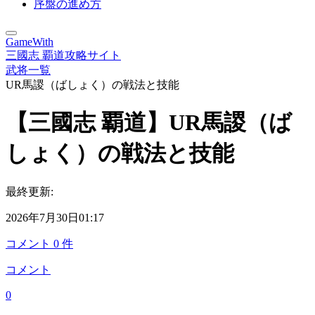
序盤の進め方
GameWith
三國志 覇道攻略サイト
武将一覧
UR馬謖（ばしょく）の戦法と技能
【三國志 覇道】UR馬謖（ば
しょく）の戦法と技能
最終更新:
2026年7月30日01:17
コメント
0
件
コメント
0