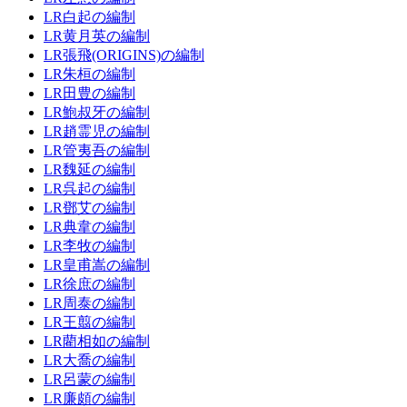
LR白起の編制
LR黄月英の編制
LR張飛(ORIGINS)の編制
LR朱桓の編制
LR田豊の編制
LR鮑叔牙の編制
LR趙霊児の編制
LR管夷吾の編制
LR魏延の編制
LR呉起の編制
LR鄧艾の編制
LR典韋の編制
LR李牧の編制
LR皇甫嵩の編制
LR徐庶の編制
LR周泰の編制
LR王翦の編制
LR藺相如の編制
LR大喬の編制
LR呂蒙の編制
LR廉頗の編制