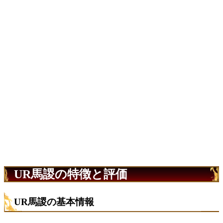
UR馬謖の特徴と評価
UR馬謖の基本情報