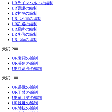
LRラインハルトの編制
LR賈詡の編制
LR甘寧の編制
LR呂不韋の編制
LR許褚の編制
LR龐統の編制
LR李信の編制
LR呂尚の編制
天賦1200
UR袁紹の編制
UR張角の編制
UR諸葛亮の編制
天賦1100
UR岳飛の編制
UR于禁の編制
UR黄月英の編制
UR魏延の編制
UR陸抗の編制