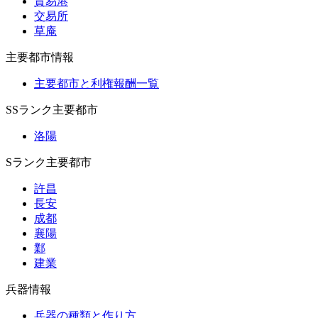
貿易港
交易所
草庵
主要都市情報
主要都市と利権報酬一覧
SSランク主要都市
洛陽
Sランク主要都市
許昌
長安
成都
襄陽
鄴
建業
兵器情報
兵器の種類と作り方