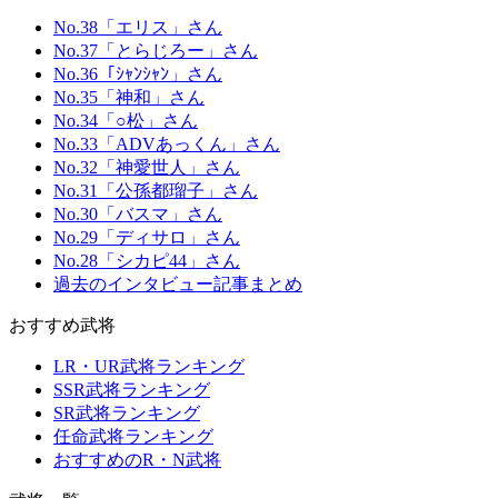
No.38「エリス」さん
No.37「とらじろー」さん
No.36「ｼｬﾝｼｬﾝ」さん
No.35「神和」さん
No.34「○松」さん
No.33「ADVあっくん」さん
No.32「神愛世人」さん
No.31「公孫都瑠子」さん
No.30「バスマ」さん
No.29「ディサロ」さん
No.28「シカピ44」さん
過去のインタビュー記事まとめ
おすすめ武将
LR・UR武将ランキング
SSR武将ランキング
SR武将ランキング
任命武将ランキング
おすすめのR・N武将