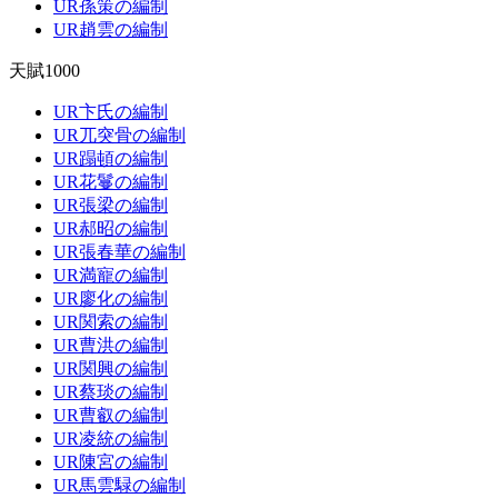
UR孫策の編制
UR趙雲の編制
天賦1000
UR卞氏の編制
UR兀突骨の編制
UR蹋頓の編制
UR花鬘の編制
UR張梁の編制
UR郝昭の編制
UR張春華の編制
UR満寵の編制
UR廖化の編制
UR関索の編制
UR曹洪の編制
UR関興の編制
UR蔡琰の編制
UR曹叡の編制
UR凌統の編制
UR陳宮の編制
UR馬雲騄の編制