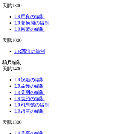
天賦1300
LR馬良の編制
LR夏侯淵の編制
LR呂蒙の編制
天賦1000
UR郭淮の編制
騎兵編制
天賦1400
LR祝融の編制
LR孟獲の編制
LR関羽の編制
LR袁紹の編制
LR司馬懿の編制
LR趙雲の編制
天賦1300
LR関平の編制