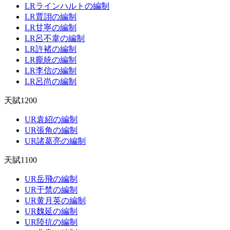
LRラインハルトの編制
LR賈詡の編制
LR甘寧の編制
LR呂不韋の編制
LR許褚の編制
LR龐統の編制
LR李信の編制
LR呂尚の編制
天賦1200
UR袁紹の編制
UR張角の編制
UR諸葛亮の編制
天賦1100
UR岳飛の編制
UR于禁の編制
UR黄月英の編制
UR魏延の編制
UR陸抗の編制