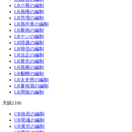
LR小喬の編制
LR孫権の編制
LR范増の編制
LR孫尚香の編制
LR龐徳の編制
LRヤンの編制
LR陸遜の編制
LR韓信の編制
LR法正の編制
LR黄忠の編制
LR孫臏の編制
LR貂蝉の編制
LR太史慈の編制
LR夏侯淵の編制
LR周瑜の編制
天賦1100
UR徐庶の編制
UR荀彧の編制
UR黄忠の編制