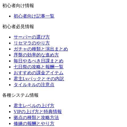
初心者向け情報
初心者向け記事一覧
初心者必見情報
サーバーの選び方
リセマラのやり方
ガチャの種類と演出まとめ
序盤の効率的な進め方
毎日やるべき日課まとめ
七日祭の攻略と報酬一覧
おすすめの課金アイテム
君主Lvパックとその内訳
タイルキルの注意点
各種システム情報
君主レベルの上げ方
VIPの上げ方と特典情報
拠点の種類と攻略方法
修練の報酬とやり方