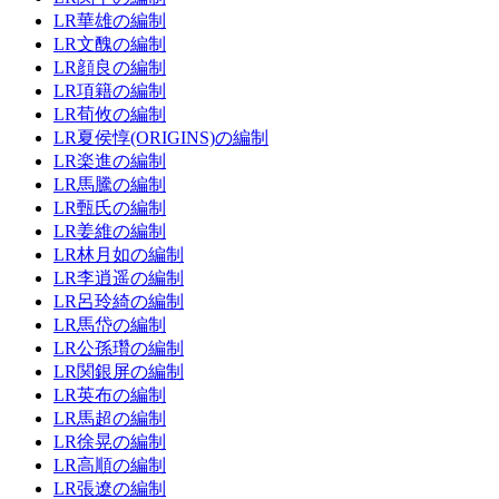
LR華雄の編制
LR文醜の編制
LR顔良の編制
LR項籍の編制
LR荀攸の編制
LR夏侯惇(ORIGINS)の編制
LR楽進の編制
LR馬騰の編制
LR甄氏の編制
LR姜維の編制
LR林月如の編制
LR李逍遥の編制
LR呂玲綺の編制
LR馬岱の編制
LR公孫瓚の編制
LR関銀屏の編制
LR英布の編制
LR馬超の編制
LR徐晃の編制
LR高順の編制
LR張遼の編制