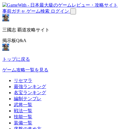
事前ガチャ
ゲーム検索
ログイン
三國志 覇道攻略サイト
掲示板Q&A
トップに戻る
ゲーム攻略一覧を見る
リセマラ
最強ランキング
名宝ランキング
編制テンプレ
武将一覧
戦法一覧
技能一覧
装備一覧
序盤の進め方