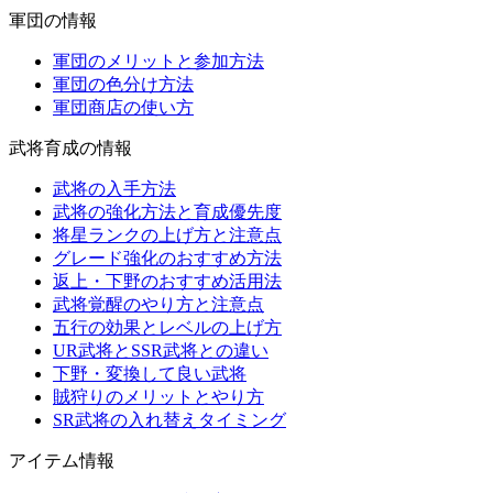
軍団の情報
軍団のメリットと参加方法
軍団の色分け方法
軍団商店の使い方
武将育成の情報
武将の入手方法
武将の強化方法と育成優先度
将星ランクの上げ方と注意点
グレード強化のおすすめ方法
返上・下野のおすすめ活用法
武将覚醒のやり方と注意点
五行の効果とレベルの上げ方
UR武将とSSR武将との違い
下野・変換して良い武将
賊狩りのメリットとやり方
SR武将の入れ替えタイミング
アイテム情報