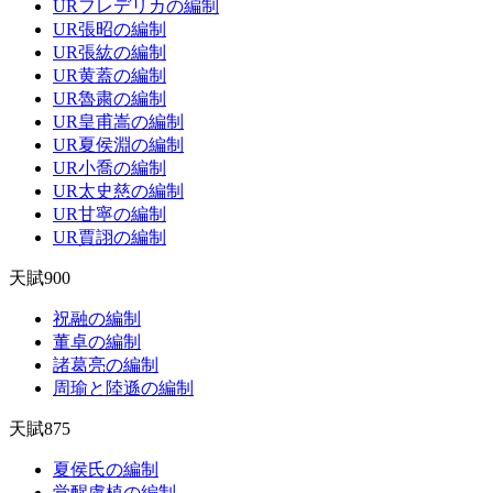
URフレデリカの編制
UR張昭の編制
UR張紘の編制
UR黄蓋の編制
UR魯粛の編制
UR皇甫嵩の編制
UR夏侯淵の編制
UR小喬の編制
UR太史慈の編制
UR甘寧の編制
UR賈詡の編制
天賦900
祝融の編制
董卓の編制
諸葛亮の編制
周瑜と陸遜の編制
天賦875
夏侯氏の編制
覚醒盧植の編制