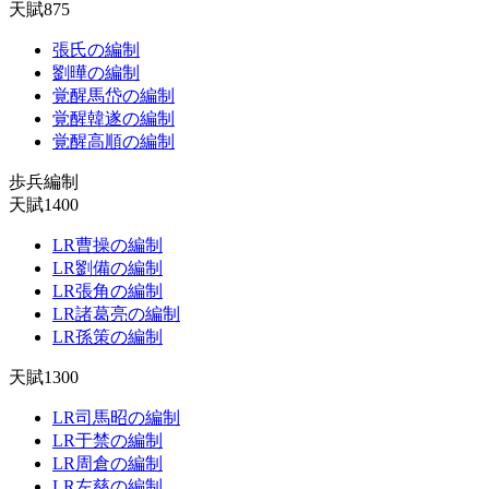
天賦875
張氏の編制
劉曄の編制
覚醒馬岱の編制
覚醒韓遂の編制
覚醒高順の編制
歩兵編制
天賦1400
LR曹操の編制
LR劉備の編制
LR張角の編制
LR諸葛亮の編制
LR孫策の編制
天賦1300
LR司馬昭の編制
LR于禁の編制
LR周倉の編制
LR左慈の編制