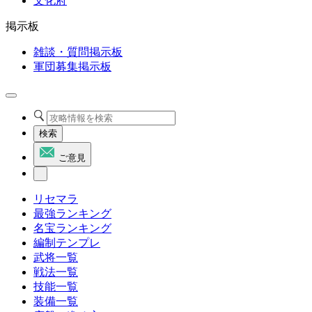
文化府
掲示板
雑談・質問掲示板
軍団募集掲示板
検索
ご意見
リセマラ
最強ランキング
名宝ランキング
編制テンプレ
武将一覧
戦法一覧
技能一覧
装備一覧