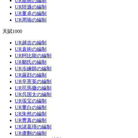
UR龐統の編制
UR陸遜の編制
UR董卓の編制
UR周瑜の編制
天賦1000
UR越吉の編制
UR袁術の編制
UR軻比能の編制
UR鄒氏の編制
UR歩練師の編制
UR厳顔の編制
UR辛憲英の編制
UR司馬徽の編制
UR呉国太の編制
UR張宝の編制
UR董白の編制
UR朱然の編制
UR曹真の編制
UR諸葛瑾の編制
UR虞翻の編制