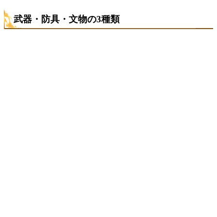
武器・防具・文物の3種類