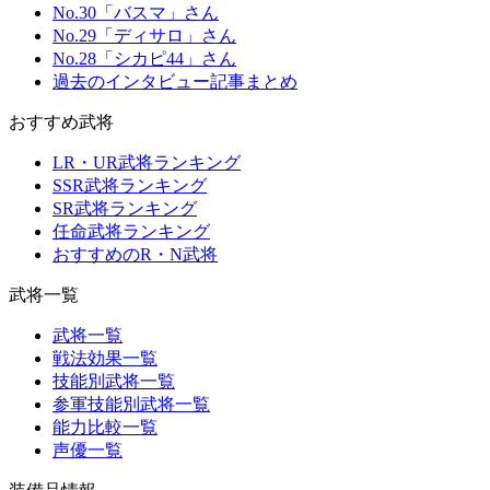
No.30「バスマ」さん
No.29「ディサロ」さん
No.28「シカピ44」さん
過去のインタビュー記事まとめ
おすすめ武将
LR・UR武将ランキング
SSR武将ランキング
SR武将ランキング
任命武将ランキング
おすすめのR・N武将
武将一覧
武将一覧
戦法効果一覧
技能別武将一覧
参軍技能別武将一覧
能力比較一覧
声優一覧