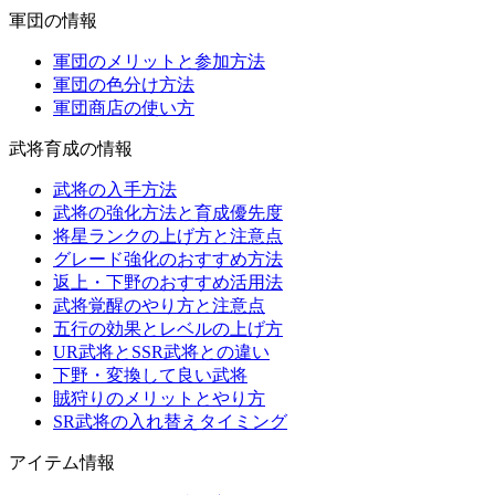
軍団の情報
軍団のメリットと参加方法
軍団の色分け方法
軍団商店の使い方
武将育成の情報
武将の入手方法
武将の強化方法と育成優先度
将星ランクの上げ方と注意点
グレード強化のおすすめ方法
返上・下野のおすすめ活用法
武将覚醒のやり方と注意点
五行の効果とレベルの上げ方
UR武将とSSR武将との違い
下野・変換して良い武将
賊狩りのメリットとやり方
SR武将の入れ替えタイミング
アイテム情報