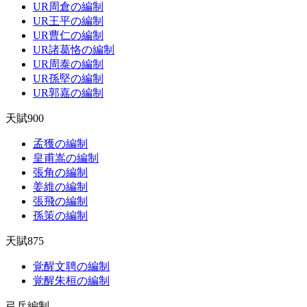
UR周倉の編制
UR王平の編制
UR曹仁の編制
UR諸葛恪の編制
UR周泰の編制
UR孫堅の編制
UR郭嘉の編制
天賦900
孟獲の編制
皇甫嵩の編制
張角の編制
姜維の編制
張飛の編制
孫策の編制
天賦875
覚醒文聘の編制
覚醒朱桓の編制
弓兵編制