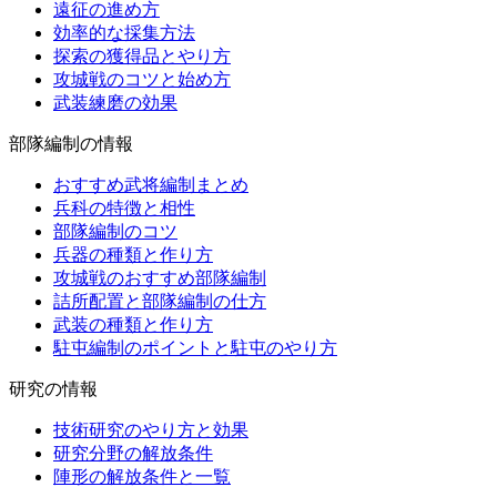
遠征の進め方
効率的な採集方法
探索の獲得品とやり方
攻城戦のコツと始め方
武装練磨の効果
部隊編制の情報
おすすめ武将編制まとめ
兵科の特徴と相性
部隊編制のコツ
兵器の種類と作り方
攻城戦のおすすめ部隊編制
詰所配置と部隊編制の仕方
武装の種類と作り方
駐屯編制のポイントと駐屯のやり方
研究の情報
技術研究のやり方と効果
研究分野の解放条件
陣形の解放条件と一覧