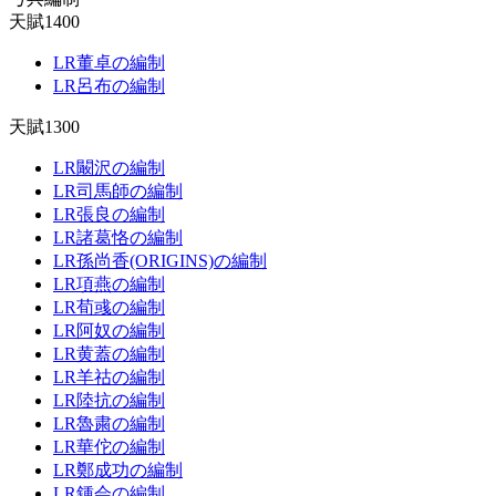
天賦1400
LR董卓の編制
LR呂布の編制
天賦1300
LR闞沢の編制
LR司馬師の編制
LR張良の編制
LR諸葛恪の編制
LR孫尚香(ORIGINS)の編制
LR項燕の編制
LR荀彧の編制
LR阿奴の編制
LR黄蓋の編制
LR羊祜の編制
LR陸抗の編制
LR魯粛の編制
LR華佗の編制
LR鄭成功の編制
LR鍾会の編制