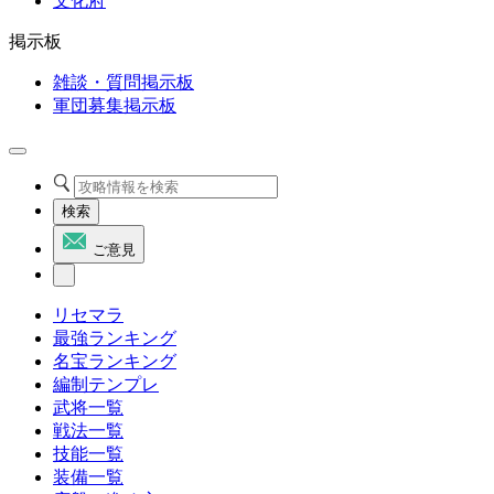
文化府
掲示板
雑談・質問掲示板
軍団募集掲示板
検索
ご意見
リセマラ
最強ランキング
名宝ランキング
編制テンプレ
武将一覧
戦法一覧
技能一覧
装備一覧