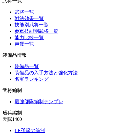
武将一覧
武将一覧
戦法効果一覧
技能別武将一覧
参軍技能別武将一覧
能力比較一覧
声優一覧
装備品情報
装備品一覧
装備品の入手方法と強化方法
名宝ランキング
武将編制
最強部隊編制テンプレ
盾兵編制
天賦1400
LR孫堅の編制