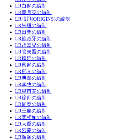
LR白起の編制
LR黄月英の編制
LR張飛(ORIGINS)の編制
LR朱桓の編制
LR田豊の編制
LR鮑叔牙の編制
LR趙霊児の編制
LR管夷吾の編制
LR魏延の編制
LR呉起の編制
LR鄧艾の編制
LR典韋の編制
LR李牧の編制
LR皇甫嵩の編制
LR徐庶の編制
LR周泰の編制
LR王翦の編制
LR藺相如の編制
LR大喬の編制
LR呂蒙の編制
LR廉頗の編制