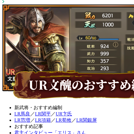
新武将・おすすめ編制
LR馬良
／
LR関平
／
UR卞氏
LR范増
／
LR項籍
／
LR荀攸
／
LR関銀屏
おすすめ記事
君主インタビュー「エリス」さん