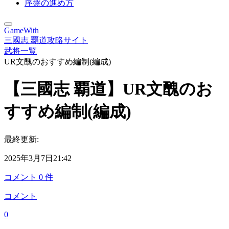
序盤の進め方
GameWith
三國志 覇道攻略サイト
武将一覧
UR文醜のおすすめ編制(編成)
【三國志 覇道】UR文醜のお
すすめ編制(編成)
最終更新:
2025年3月7日21:42
コメント
0
件
コメント
0