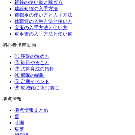
銅銭の使い道と稼ぎ方
建設短縮の入手方法
遷都令の使い方と入手方法
休戦符の入手方法と使い方
宝玉の入手方法と使い方
軍令書の入手方法と使い道
初心者指南動画
① 序盤の進め方
② 毎日やること
③ 武将育成の指針
④ 部隊の編制
⑤ 定期イベント
⑥ 攻城戦に挑む前に
拠点情報
拠点情報まとめ
砦
荘園
集落