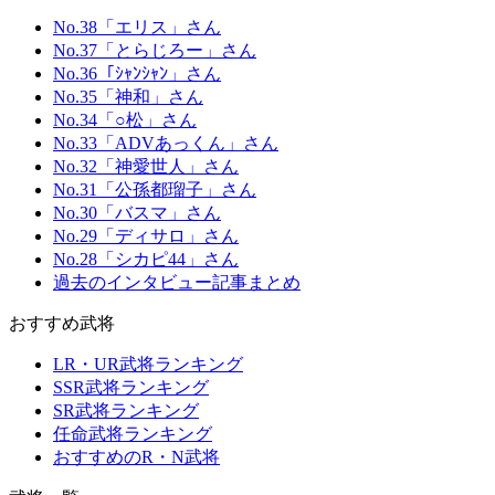
No.38「エリス」さん
No.37「とらじろー」さん
No.36「ｼｬﾝｼｬﾝ」さん
No.35「神和」さん
No.34「○松」さん
No.33「ADVあっくん」さん
No.32「神愛世人」さん
No.31「公孫都瑠子」さん
No.30「バスマ」さん
No.29「ディサロ」さん
No.28「シカピ44」さん
過去のインタビュー記事まとめ
おすすめ武将
LR・UR武将ランキング
SSR武将ランキング
SR武将ランキング
任命武将ランキング
おすすめのR・N武将