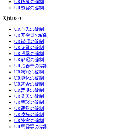
UR孫策の編制
UR趙雲の編制
天賦1000
UR卞氏の編制
UR兀突骨の編制
UR蹋頓の編制
UR花鬘の編制
UR張梁の編制
UR郝昭の編制
UR張春華の編制
UR満寵の編制
UR廖化の編制
UR関索の編制
UR曹洪の編制
UR関興の編制
UR蔡琰の編制
UR曹叡の編制
UR凌統の編制
UR陳宮の編制
UR馬雲騄の編制