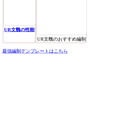
UR文醜の性能
UR文醜のおすすめ編制
最強編制テンプレートはこちら