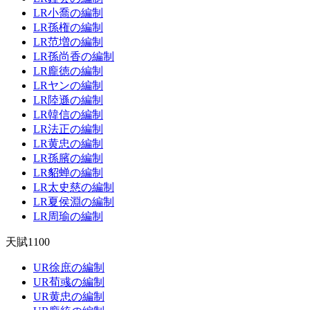
LR小喬の編制
LR孫権の編制
LR范増の編制
LR孫尚香の編制
LR龐徳の編制
LRヤンの編制
LR陸遜の編制
LR韓信の編制
LR法正の編制
LR黄忠の編制
LR孫臏の編制
LR貂蝉の編制
LR太史慈の編制
LR夏侯淵の編制
LR周瑜の編制
天賦1100
UR徐庶の編制
UR荀彧の編制
UR黄忠の編制