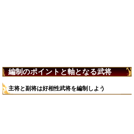
編制のポイントと軸となる武将
主将と副将は好相性武将を編制しよう