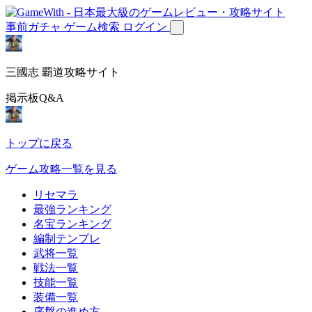
事前ガチャ
ゲーム検索
ログイン
三國志 覇道攻略サイト
掲示板Q&A
トップに戻る
ゲーム攻略一覧を見る
リセマラ
最強ランキング
名宝ランキング
編制テンプレ
武将一覧
戦法一覧
技能一覧
装備一覧
序盤の進め方