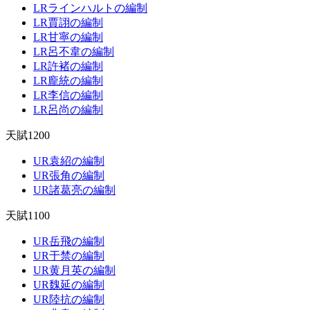
LRラインハルトの編制
LR賈詡の編制
LR甘寧の編制
LR呂不韋の編制
LR許褚の編制
LR龐統の編制
LR李信の編制
LR呂尚の編制
天賦1200
UR袁紹の編制
UR張角の編制
UR諸葛亮の編制
天賦1100
UR岳飛の編制
UR于禁の編制
UR黄月英の編制
UR魏延の編制
UR陸抗の編制