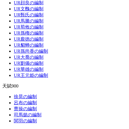
UR顔良の編制
UR文醜の編制
UR甄氏の編制
UR馬騰の編制
UR荀攸の編制
UR孫権の編制
UR龐徳の編制
UR貂蝉の編制
UR孫尚香の編制
UR大喬の編制
UR劉備の編制
UR華雄の編制
UR王元姫の編制
天賦900
徐晃の編制
呂布の編制
曹操の編制
司馬懿の編制
関羽の編制