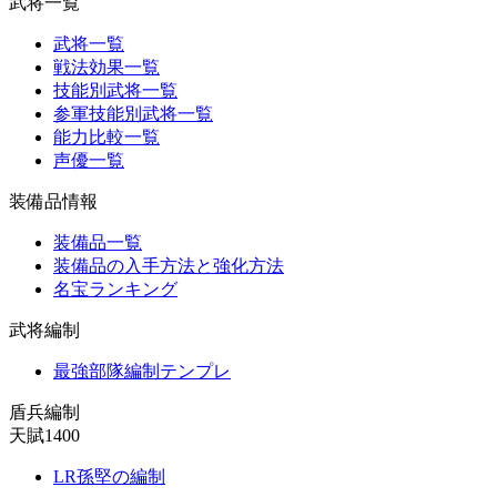
武将一覧
武将一覧
戦法効果一覧
技能別武将一覧
参軍技能別武将一覧
能力比較一覧
声優一覧
装備品情報
装備品一覧
装備品の入手方法と強化方法
名宝ランキング
武将編制
最強部隊編制テンプレ
盾兵編制
天賦1400
LR孫堅の編制