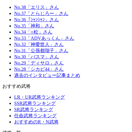
No.38「エリス」さん
No.37「とらじろー」さん
No.36「ｼｬﾝｼｬﾝ」さん
No.35「神和」さん
No.34「○松」さん
No.33「ADVあっくん」さん
No.32「神愛世人」さん
No.31「公孫都瑠子」さん
No.30「バスマ」さん
No.29「ディサロ」さん
No.28「シカピ44」さん
過去のインタビュー記事まとめ
おすすめ武将
LR・UR武将ランキング
SSR武将ランキング
SR武将ランキング
任命武将ランキング
おすすめのR・N武将