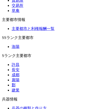
貿易港
交易所
草庵
主要都市情報
主要都市と利権報酬一覧
SSランク主要都市
洛陽
Sランク主要都市
許昌
長安
成都
襄陽
鄴
建業
兵器情報
兵器の種類と作り方