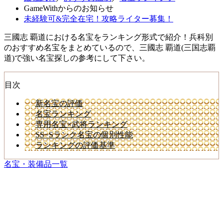
GameWithからのお知らせ
未経験可&完全在宅！攻略ライター募集！
三國志 覇道における名宝をランキング形式で紹介！兵科別
のおすすめ名宝をまとめているので、三國志 覇道(三国志覇
道)で強い名宝探しの参考にして下さい。
目次
新名宝の評価
名宝ランキング
専用名宝×武将ランキング
SS~Sランク名宝の個別性能
ランキングの評価基準
名宝・装備品一覧