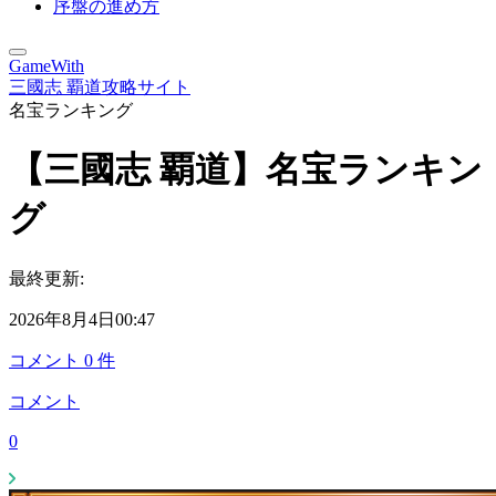
序盤の進め方
GameWith
三國志 覇道攻略サイト
名宝ランキング
【三國志 覇道】名宝ランキン
グ
最終更新:
2026年8月4日00:47
コメント
0
件
コメント
0