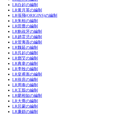
LR白起の編制
LR黄月英の編制
LR張飛(ORIGINS)の編制
LR朱桓の編制
LR田豊の編制
LR鮑叔牙の編制
LR趙霊児の編制
LR管夷吾の編制
LR魏延の編制
LR呉起の編制
LR鄧艾の編制
LR典韋の編制
LR李牧の編制
LR皇甫嵩の編制
LR徐庶の編制
LR周泰の編制
LR王翦の編制
LR藺相如の編制
LR大喬の編制
LR呂蒙の編制
LR廉頗の編制