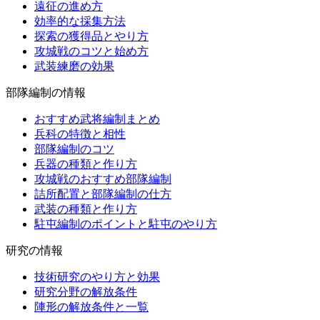
遠征の進め方
効率的な採集方法
探索の獲得品とやり方
攻城戦のコツと始め方
武装練磨の効果
部隊編制の情報
おすすめ武将編制まとめ
兵科の特徴と相性
部隊編制のコツ
兵器の種類と作り方
攻城戦のおすすめ部隊編制
詰所配置と部隊編制の仕方
武装の種類と作り方
駐屯編制のポイントと駐屯のやり方
研究の情報
技術研究のやり方と効果
研究分野の解放条件
陣形の解放条件と一覧