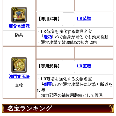
【専用武将】
LR范増
亜父奇謀冠
・LR范増を強化する防具名宝
防具
└
老巧
Lv3で自身が補佐でも効果発動
・通常攻撃で敵3部隊の知力-20%
【専用武将】
LR范増
鴻門宴玉玦
・LR范増を強化する文物名宝
└
倒豎
Lv3で通常攻撃時に封撃と断道を
文物
付与
・知力部隊の補佐用装備として優秀
名宝ランキング