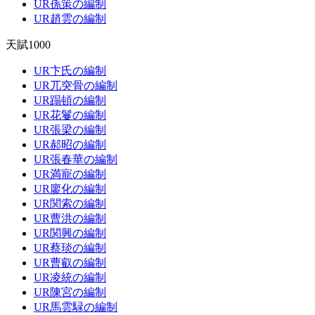
UR孫策の編制
UR趙雲の編制
天賦1000
UR卞氏の編制
UR兀突骨の編制
UR蹋頓の編制
UR花鬘の編制
UR張梁の編制
UR郝昭の編制
UR張春華の編制
UR満寵の編制
UR廖化の編制
UR関索の編制
UR曹洪の編制
UR関興の編制
UR蔡琰の編制
UR曹叡の編制
UR凌統の編制
UR陳宮の編制
UR馬雲騄の編制