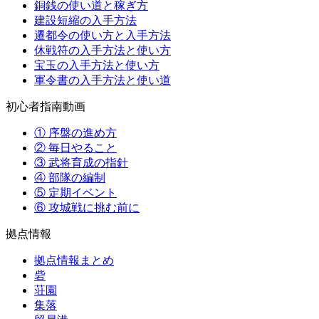
銅銭の使い道と稼ぎ方
建設短縮の入手方法
遷都令の使い方と入手方法
休戦符の入手方法と使い方
宝玉の入手方法と使い方
軍令書の入手方法と使い道
初心者指南動画
① 序盤の進め方
② 毎日やること
③ 武将育成の指針
④ 部隊の編制
⑤ 定期イベント
⑥ 攻城戦に挑む前に
拠点情報
拠点情報まとめ
砦
荘園
集落