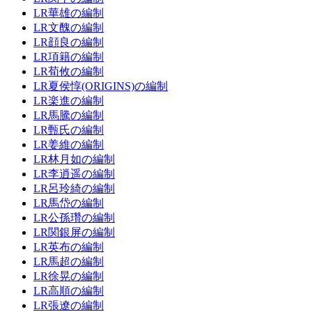
LR華雄の編制
LR文醜の編制
LR顔良の編制
LR項籍の編制
LR荀攸の編制
LR夏侯惇(ORIGINS)の編制
LR楽進の編制
LR馬騰の編制
LR甄氏の編制
LR姜維の編制
LR林月如の編制
LR李逍遥の編制
LR呂玲綺の編制
LR馬岱の編制
LR公孫瓚の編制
LR関銀屏の編制
LR英布の編制
LR馬超の編制
LR徐晃の編制
LR高順の編制
LR張遼の編制