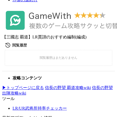
【三國志 覇道】LR賈詡のおすすめ編制(編成)
攻略コンテンツ
▶トップページに戻る
信長の野望 覇道攻略wiki
信長の野望
出陣攻略wiki
ツール
LR/UR武将所持率チェッカー