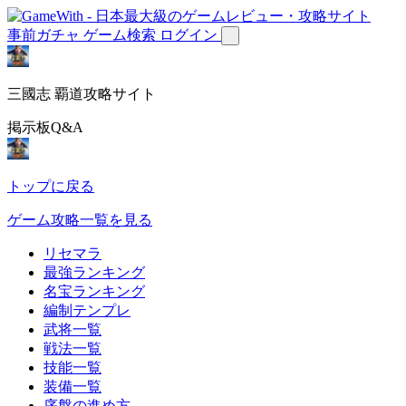
事前ガチャ
ゲーム検索
ログイン
三國志 覇道攻略サイト
掲示板Q&A
トップに戻る
ゲーム攻略一覧を見る
リセマラ
最強ランキング
名宝ランキング
編制テンプレ
武将一覧
戦法一覧
技能一覧
装備一覧
序盤の進め方