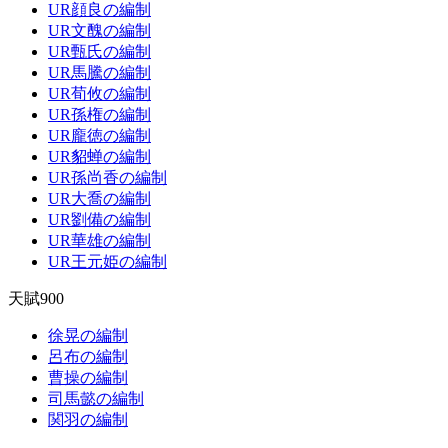
UR顔良の編制
UR文醜の編制
UR甄氏の編制
UR馬騰の編制
UR荀攸の編制
UR孫権の編制
UR龐徳の編制
UR貂蝉の編制
UR孫尚香の編制
UR大喬の編制
UR劉備の編制
UR華雄の編制
UR王元姫の編制
天賦900
徐晃の編制
呂布の編制
曹操の編制
司馬懿の編制
関羽の編制