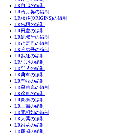
LR白起の編制
LR黄月英の編制
LR張飛(ORIGINS)の編制
LR朱桓の編制
LR田豊の編制
LR鮑叔牙の編制
LR趙霊児の編制
LR管夷吾の編制
LR魏延の編制
LR呉起の編制
LR鄧艾の編制
LR典韋の編制
LR李牧の編制
LR皇甫嵩の編制
LR徐庶の編制
LR周泰の編制
LR王翦の編制
LR藺相如の編制
LR大喬の編制
LR呂蒙の編制
LR廉頗の編制