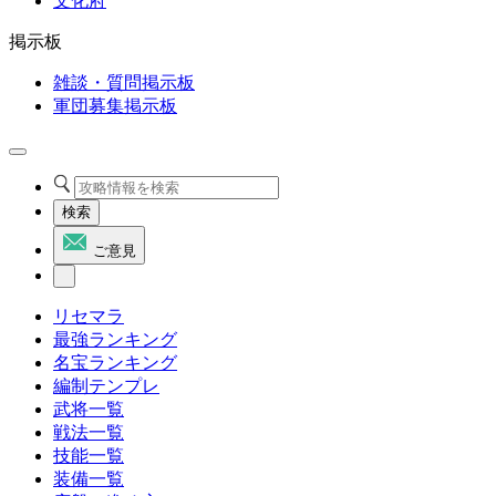
文化府
掲示板
雑談・質問掲示板
軍団募集掲示板
検索
ご意見
リセマラ
最強ランキング
名宝ランキング
編制テンプレ
武将一覧
戦法一覧
技能一覧
装備一覧