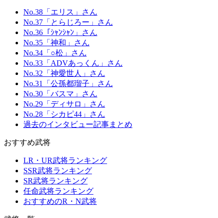
No.38「エリス」さん
No.37「とらじろー」さん
No.36「ｼｬﾝｼｬﾝ」さん
No.35「神和」さん
No.34「○松」さん
No.33「ADVあっくん」さん
No.32「神愛世人」さん
No.31「公孫都瑠子」さん
No.30「バスマ」さん
No.29「ディサロ」さん
No.28「シカピ44」さん
過去のインタビュー記事まとめ
おすすめ武将
LR・UR武将ランキング
SSR武将ランキング
SR武将ランキング
任命武将ランキング
おすすめのR・N武将