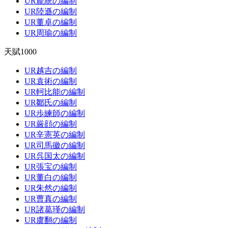
UR龐統の編制
UR陸遜の編制
UR董卓の編制
UR周瑜の編制
天賦1000
UR越吉の編制
UR袁術の編制
UR軻比能の編制
UR鄒氏の編制
UR歩練師の編制
UR厳顔の編制
UR辛憲英の編制
UR司馬徽の編制
UR呉国太の編制
UR張宝の編制
UR董白の編制
UR朱然の編制
UR曹真の編制
UR諸葛瑾の編制
UR虞翻の編制