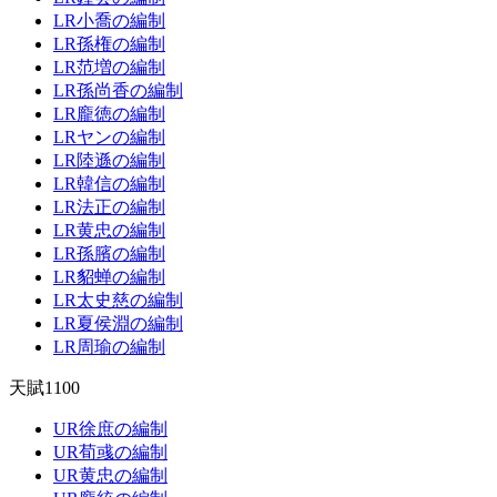
LR小喬の編制
LR孫権の編制
LR范増の編制
LR孫尚香の編制
LR龐徳の編制
LRヤンの編制
LR陸遜の編制
LR韓信の編制
LR法正の編制
LR黄忠の編制
LR孫臏の編制
LR貂蝉の編制
LR太史慈の編制
LR夏侯淵の編制
LR周瑜の編制
天賦1100
UR徐庶の編制
UR荀彧の編制
UR黄忠の編制