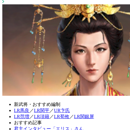
新武将・おすすめ編制
LR馬良
／
LR関平
／
UR卞氏
LR范増
／
LR項籍
／
LR荀攸
／
LR関銀屏
おすすめ記事
君主インタビュー「エリス」さん