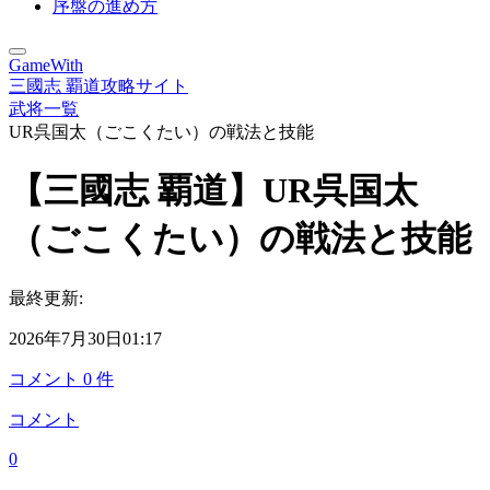
序盤の進め方
GameWith
三國志 覇道攻略サイト
武将一覧
UR呉国太（ごこくたい）の戦法と技能
【三國志 覇道】UR呉国太
（ごこくたい）の戦法と技能
最終更新:
2026年7月30日01:17
コメント
0
件
コメント
0