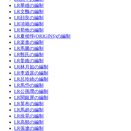
LR華雄の編制
LR文醜の編制
LR顔良の編制
LR項籍の編制
LR荀攸の編制
LR夏侯惇(ORIGINS)の編制
LR楽進の編制
LR馬騰の編制
LR甄氏の編制
LR姜維の編制
LR林月如の編制
LR李逍遥の編制
LR呂玲綺の編制
LR馬岱の編制
LR公孫瓚の編制
LR関銀屏の編制
LR英布の編制
LR馬超の編制
LR徐晃の編制
LR高順の編制
LR張遼の編制