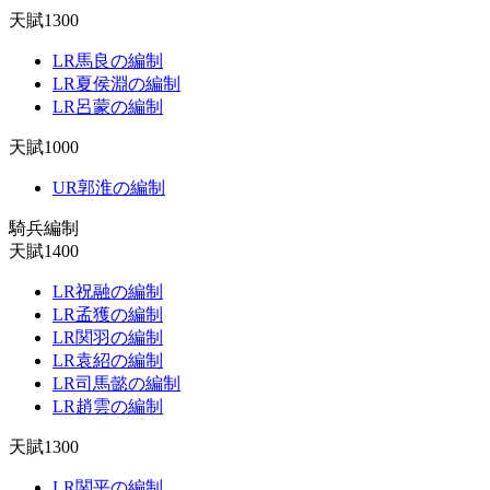
天賦1300
LR馬良の編制
LR夏侯淵の編制
LR呂蒙の編制
天賦1000
UR郭淮の編制
騎兵編制
天賦1400
LR祝融の編制
LR孟獲の編制
LR関羽の編制
LR袁紹の編制
LR司馬懿の編制
LR趙雲の編制
天賦1300
LR関平の編制