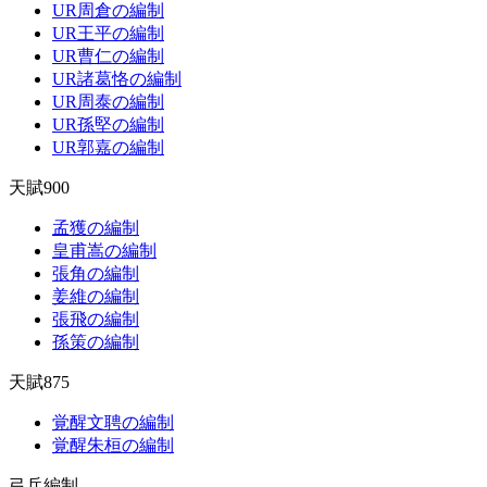
UR周倉の編制
UR王平の編制
UR曹仁の編制
UR諸葛恪の編制
UR周泰の編制
UR孫堅の編制
UR郭嘉の編制
天賦900
孟獲の編制
皇甫嵩の編制
張角の編制
姜維の編制
張飛の編制
孫策の編制
天賦875
覚醒文聘の編制
覚醒朱桓の編制
弓兵編制