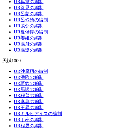
UR典韋の編制
UR徐晃の編制
UR呂蒙の編制
UR呂玲綺の編制
UR張郃の編制
UR夏侯惇の編制
UR姜維の編制
UR張飛の編制
UR張遼の編制
天賦1000
UR沙摩柯の編制
UR潘臨の編制
UR蒋欽の編制
UR馬謖の編制
UR程普の編制
UR李典の編制
UR王異の編制
URキルヒアイスの編制
UR丁奉の編制
UR程昱の編制