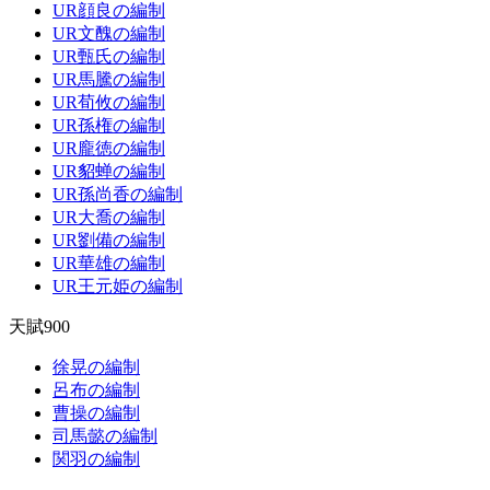
UR顔良の編制
UR文醜の編制
UR甄氏の編制
UR馬騰の編制
UR荀攸の編制
UR孫権の編制
UR龐徳の編制
UR貂蝉の編制
UR孫尚香の編制
UR大喬の編制
UR劉備の編制
UR華雄の編制
UR王元姫の編制
天賦900
徐晃の編制
呂布の編制
曹操の編制
司馬懿の編制
関羽の編制