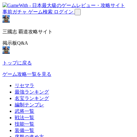
事前ガチャ
ゲーム検索
ログイン
三國志 覇道攻略サイト
掲示板Q&A
トップに戻る
ゲーム攻略一覧を見る
リセマラ
最強ランキング
名宝ランキング
編制テンプレ
武将一覧
戦法一覧
技能一覧
装備一覧
序盤の進め方