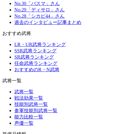
No.30「バスマ」さん
No.29「ディサロ」さん
No.28「シカピ44」さん
過去のインタビュー記事まとめ
おすすめ武将
LR・UR武将ランキング
SSR武将ランキング
SR武将ランキング
任命武将ランキング
おすすめのR・N武将
武将一覧
武将一覧
戦法効果一覧
技能別武将一覧
参軍技能別武将一覧
能力比較一覧
声優一覧