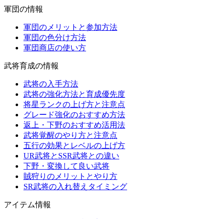
軍団の情報
軍団のメリットと参加方法
軍団の色分け方法
軍団商店の使い方
武将育成の情報
武将の入手方法
武将の強化方法と育成優先度
将星ランクの上げ方と注意点
グレード強化のおすすめ方法
返上・下野のおすすめ活用法
武将覚醒のやり方と注意点
五行の効果とレベルの上げ方
UR武将とSSR武将との違い
下野・変換して良い武将
賊狩りのメリットとやり方
SR武将の入れ替えタイミング
アイテム情報