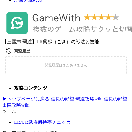
【三國志 覇道】LR呉起（ごき）の戦法と技能
攻略コンテンツ
▶トップページに戻る
信長の野望 覇道攻略wiki
信長の野望
出陣攻略wiki
ツール
LR/UR武将所持率チェッカー