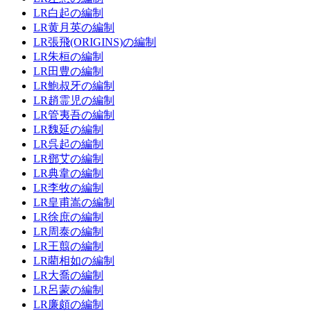
LR白起の編制
LR黄月英の編制
LR張飛(ORIGINS)の編制
LR朱桓の編制
LR田豊の編制
LR鮑叔牙の編制
LR趙霊児の編制
LR管夷吾の編制
LR魏延の編制
LR呉起の編制
LR鄧艾の編制
LR典韋の編制
LR李牧の編制
LR皇甫嵩の編制
LR徐庶の編制
LR周泰の編制
LR王翦の編制
LR藺相如の編制
LR大喬の編制
LR呂蒙の編制
LR廉頗の編制