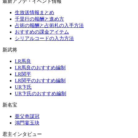
最新アプデ・イベント情報
生放送情報まとめ
千里行の報酬と進め方
占術の報酬と占術札の入手方法
おすすめの課金アイテム
シリアルコードの入力方法
新武将
LR馬良
LR馬良のおすすめ編制
LR関平
LR関平のおすすめ編制
UR卞氏
UR卞氏のおすすめ編制
新名宝
亜父奇謀冠
鴻門宴玉玦
君主インタビュー