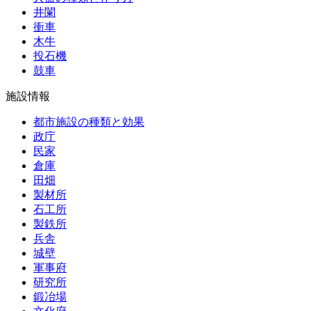
井闌
衝車
木牛
投石機
鼓車
施設情報
都市施設の種類と効果
政庁
民家
倉庫
田畑
製材所
石工所
製鉄所
兵舎
城壁
軍事府
研究所
鍛冶場