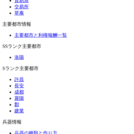
貿易港
交易所
草庵
主要都市情報
主要都市と利権報酬一覧
SSランク主要都市
洛陽
Sランク主要都市
許昌
長安
成都
襄陽
鄴
建業
兵器情報
兵器の種類と作り方