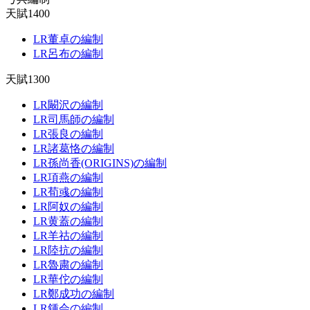
天賦1400
LR董卓の編制
LR呂布の編制
天賦1300
LR闞沢の編制
LR司馬師の編制
LR張良の編制
LR諸葛恪の編制
LR孫尚香(ORIGINS)の編制
LR項燕の編制
LR荀彧の編制
LR阿奴の編制
LR黄蓋の編制
LR羊祜の編制
LR陸抗の編制
LR魯粛の編制
LR華佗の編制
LR鄭成功の編制
LR鍾会の編制