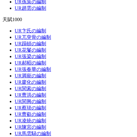
UR孫策の編制
UR趙雲の編制
天賦1000
UR卞氏の編制
UR兀突骨の編制
UR蹋頓の編制
UR花鬘の編制
UR張梁の編制
UR郝昭の編制
UR張春華の編制
UR満寵の編制
UR廖化の編制
UR関索の編制
UR曹洪の編制
UR関興の編制
UR蔡琰の編制
UR曹叡の編制
UR凌統の編制
UR陳宮の編制
UR馬雲騄の編制