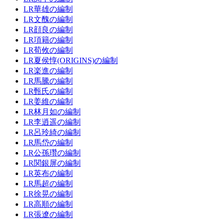
LR華雄の編制
LR文醜の編制
LR顔良の編制
LR項籍の編制
LR荀攸の編制
LR夏侯惇(ORIGINS)の編制
LR楽進の編制
LR馬騰の編制
LR甄氏の編制
LR姜維の編制
LR林月如の編制
LR李逍遥の編制
LR呂玲綺の編制
LR馬岱の編制
LR公孫瓚の編制
LR関銀屏の編制
LR英布の編制
LR馬超の編制
LR徐晃の編制
LR高順の編制
LR張遼の編制