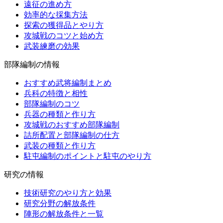
遠征の進め方
効率的な採集方法
探索の獲得品とやり方
攻城戦のコツと始め方
武装練磨の効果
部隊編制の情報
おすすめ武将編制まとめ
兵科の特徴と相性
部隊編制のコツ
兵器の種類と作り方
攻城戦のおすすめ部隊編制
詰所配置と部隊編制の仕方
武装の種類と作り方
駐屯編制のポイントと駐屯のやり方
研究の情報
技術研究のやり方と効果
研究分野の解放条件
陣形の解放条件と一覧