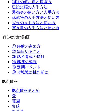
銅銭の使い道と稼ぎ方
建設短縮の入手方法
遷都令の使い方と入手方法
休戦符の入手方法と使い方
宝玉の入手方法と使い方
軍令書の入手方法と使い道
初心者指南動画
① 序盤の進め方
② 毎日やること
③ 武将育成の指針
④ 部隊の編制
⑤ 定期イベント
⑥ 攻城戦に挑む前に
拠点情報
拠点情報まとめ
砦
荘園
集落