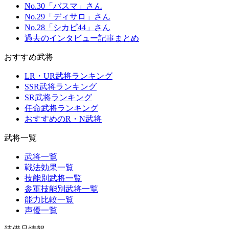
No.30「バスマ」さん
No.29「ディサロ」さん
No.28「シカピ44」さん
過去のインタビュー記事まとめ
おすすめ武将
LR・UR武将ランキング
SSR武将ランキング
SR武将ランキング
任命武将ランキング
おすすめのR・N武将
武将一覧
武将一覧
戦法効果一覧
技能別武将一覧
参軍技能別武将一覧
能力比較一覧
声優一覧