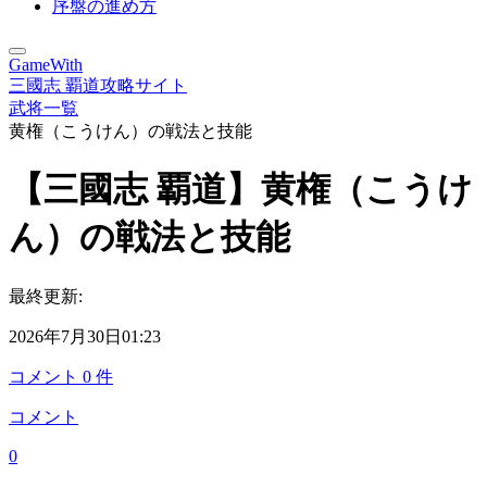
序盤の進め方
GameWith
三國志 覇道攻略サイト
武将一覧
黄権（こうけん）の戦法と技能
【三國志 覇道】黄権（こうけ
ん）の戦法と技能
最終更新:
2026年7月30日01:23
コメント
0
件
コメント
0