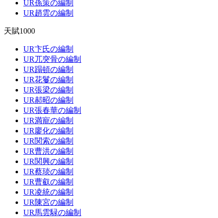
UR孫策の編制
UR趙雲の編制
天賦1000
UR卞氏の編制
UR兀突骨の編制
UR蹋頓の編制
UR花鬘の編制
UR張梁の編制
UR郝昭の編制
UR張春華の編制
UR満寵の編制
UR廖化の編制
UR関索の編制
UR曹洪の編制
UR関興の編制
UR蔡琰の編制
UR曹叡の編制
UR凌統の編制
UR陳宮の編制
UR馬雲騄の編制