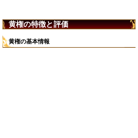
黄権の特徴と評価
黄権の基本情報