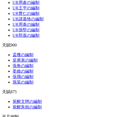
UR周倉の編制
UR王平の編制
UR曹仁の編制
UR諸葛恪の編制
UR周泰の編制
UR孫堅の編制
UR郭嘉の編制
天賦900
孟獲の編制
皇甫嵩の編制
張角の編制
姜維の編制
張飛の編制
孫策の編制
天賦875
覚醒文聘の編制
覚醒朱桓の編制
弓兵編制