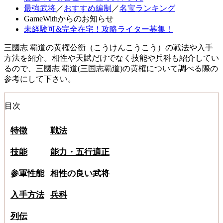
最強武将
／
おすすめ編制
／
名宝ランキング
GameWithからのお知らせ
未経験可&完全在宅！攻略ライター募集！
三國志 覇道の黄権公衡（こうけんこうこう）の戦法や入手
方法を紹介。相性や天賦だけでなく技能や兵科も紹介してい
るので、三國志 覇道(三国志覇道)の黄権について調べる際の
参考にして下さい。
目次
特徴
戦法
技能
能力・五行適正
参軍性能
相性の良い武将
入手方法
兵科
列伝