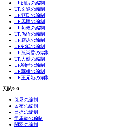
UR顔良の編制
UR文醜の編制
UR甄氏の編制
UR馬騰の編制
UR荀攸の編制
UR孫権の編制
UR龐徳の編制
UR貂蝉の編制
UR孫尚香の編制
UR大喬の編制
UR劉備の編制
UR華雄の編制
UR王元姫の編制
天賦900
徐晃の編制
呂布の編制
曹操の編制
司馬懿の編制
関羽の編制