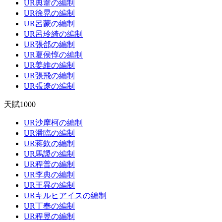
UR典韋の編制
UR徐晃の編制
UR呂蒙の編制
UR呂玲綺の編制
UR張郃の編制
UR夏侯惇の編制
UR姜維の編制
UR張飛の編制
UR張遼の編制
天賦1000
UR沙摩柯の編制
UR潘臨の編制
UR蒋欽の編制
UR馬謖の編制
UR程普の編制
UR李典の編制
UR王異の編制
URキルヒアイスの編制
UR丁奉の編制
UR程昱の編制