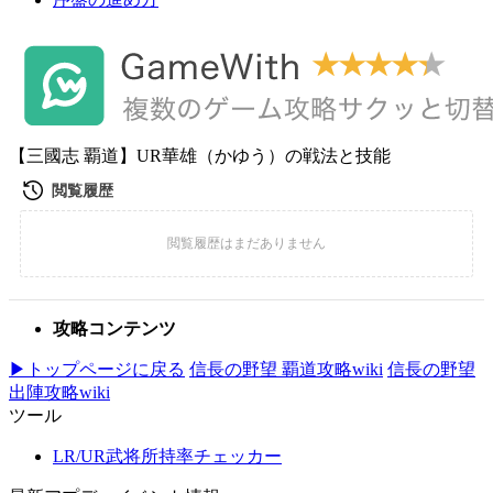
【三國志 覇道】UR華雄（かゆう）の戦法と技能
攻略コンテンツ
▶トップページに戻る
信長の野望 覇道攻略wiki
信長の野望
出陣攻略wiki
ツール
LR/UR武将所持率チェッカー