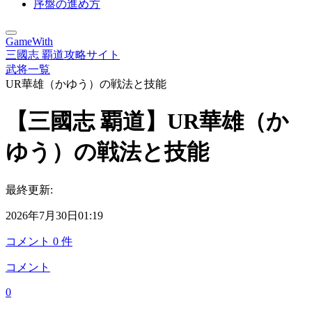
序盤の進め方
GameWith
三國志 覇道攻略サイト
武将一覧
UR華雄（かゆう）の戦法と技能
【三國志 覇道】UR華雄（か
ゆう）の戦法と技能
最終更新:
2026年7月30日01:19
コメント
0
件
コメント
0