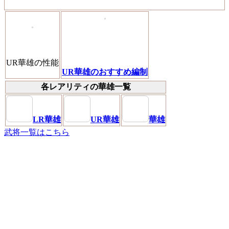
UR華雄の性能
UR華雄のおすすめ編制
各レアリティの華雄一覧
LR華雄
UR華雄
華雄
武将一覧はこちら