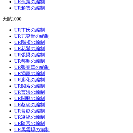
UR孫策の編制
UR趙雲の編制
天賦1000
UR卞氏の編制
UR兀突骨の編制
UR蹋頓の編制
UR花鬘の編制
UR張梁の編制
UR郝昭の編制
UR張春華の編制
UR満寵の編制
UR廖化の編制
UR関索の編制
UR曹洪の編制
UR関興の編制
UR蔡琰の編制
UR曹叡の編制
UR凌統の編制
UR陳宮の編制
UR馬雲騄の編制