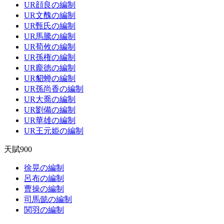
UR顔良の編制
UR文醜の編制
UR甄氏の編制
UR馬騰の編制
UR荀攸の編制
UR孫権の編制
UR龐徳の編制
UR貂蝉の編制
UR孫尚香の編制
UR大喬の編制
UR劉備の編制
UR華雄の編制
UR王元姫の編制
天賦900
徐晃の編制
呂布の編制
曹操の編制
司馬懿の編制
関羽の編制