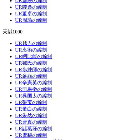
UR龐統の編制
UR陸遜の編制
UR董卓の編制
UR周瑜の編制
天賦1000
UR越吉の編制
UR袁術の編制
UR軻比能の編制
UR鄒氏の編制
UR歩練師の編制
UR厳顔の編制
UR辛憲英の編制
UR司馬徽の編制
UR呉国太の編制
UR張宝の編制
UR董白の編制
UR朱然の編制
UR曹真の編制
UR諸葛瑾の編制
UR虞翻の編制