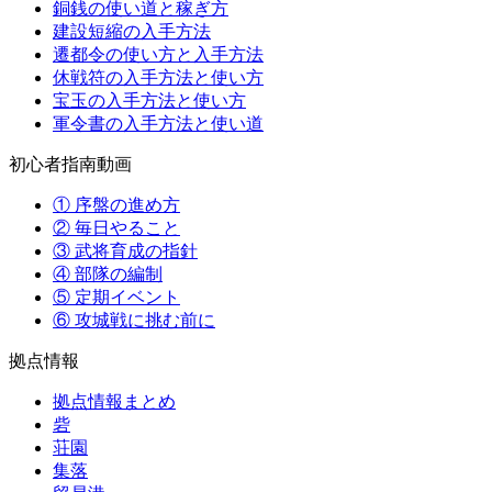
銅銭の使い道と稼ぎ方
建設短縮の入手方法
遷都令の使い方と入手方法
休戦符の入手方法と使い方
宝玉の入手方法と使い方
軍令書の入手方法と使い道
初心者指南動画
① 序盤の進め方
② 毎日やること
③ 武将育成の指針
④ 部隊の編制
⑤ 定期イベント
⑥ 攻城戦に挑む前に
拠点情報
拠点情報まとめ
砦
荘園
集落