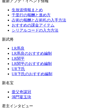
最新アプデ・イベント情報
生放送情報まとめ
千里行の報酬と進め方
占術の報酬と占術札の入手方法
おすすめの課金アイテム
シリアルコードの入力方法
新武将
LR馬良
LR馬良のおすすめ編制
LR関平
LR関平のおすすめ編制
UR卞氏
UR卞氏のおすすめ編制
新名宝
亜父奇謀冠
鴻門宴玉玦
君主インタビュー