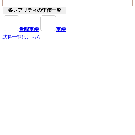
各レアリティの李儒一覧
覚醒李儒
李儒
武将一覧はこちら