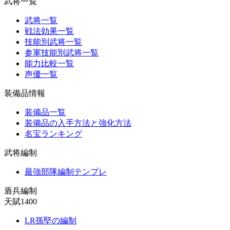
武将一覧
武将一覧
戦法効果一覧
技能別武将一覧
参軍技能別武将一覧
能力比較一覧
声優一覧
装備品情報
装備品一覧
装備品の入手方法と強化方法
名宝ランキング
武将編制
最強部隊編制テンプレ
盾兵編制
天賦1400
LR孫堅の編制