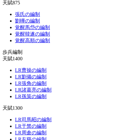
天賦875
張氏の編制
劉曄の編制
覚醒馬岱の編制
覚醒韓遂の編制
覚醒高順の編制
歩兵編制
天賦1400
LR曹操の編制
LR劉備の編制
LR張角の編制
LR諸葛亮の編制
LR孫策の編制
天賦1300
LR司馬昭の編制
LR于禁の編制
LR周倉の編制
LR左慈の編制