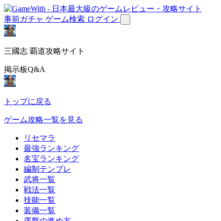
事前ガチャ
ゲーム検索
ログイン
三國志 覇道攻略サイト
掲示板Q&A
トップに戻る
ゲーム攻略一覧を見る
リセマラ
最強ランキング
名宝ランキング
編制テンプレ
武将一覧
戦法一覧
技能一覧
装備一覧
序盤の進め方