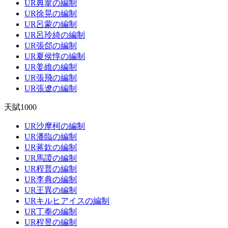
UR典韋の編制
UR徐晃の編制
UR呂蒙の編制
UR呂玲綺の編制
UR張郃の編制
UR夏侯惇の編制
UR姜維の編制
UR張飛の編制
UR張遼の編制
天賦1000
UR沙摩柯の編制
UR潘臨の編制
UR蒋欽の編制
UR馬謖の編制
UR程普の編制
UR李典の編制
UR王異の編制
URキルヒアイスの編制
UR丁奉の編制
UR程昱の編制