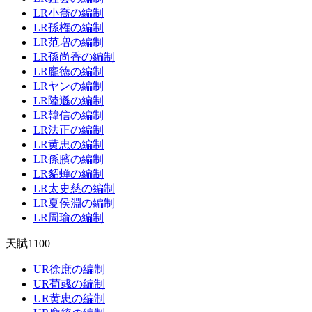
LR小喬の編制
LR孫権の編制
LR范増の編制
LR孫尚香の編制
LR龐徳の編制
LRヤンの編制
LR陸遜の編制
LR韓信の編制
LR法正の編制
LR黄忠の編制
LR孫臏の編制
LR貂蝉の編制
LR太史慈の編制
LR夏侯淵の編制
LR周瑜の編制
天賦1100
UR徐庶の編制
UR荀彧の編制
UR黄忠の編制