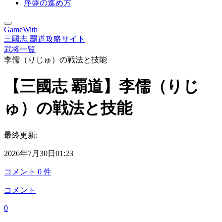
序盤の進め方
GameWith
三國志 覇道攻略サイト
武将一覧
李儒（りじゅ）の戦法と技能
【三國志 覇道】李儒（りじ
ゅ）の戦法と技能
最終更新:
2026年7月30日01:23
コメント
0
件
コメント
0