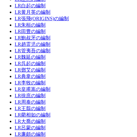
LR白起の編制
LR黄月英の編制
LR張飛(ORIGINS)の編制
LR朱桓の編制
LR田豊の編制
LR鮑叔牙の編制
LR趙霊児の編制
LR管夷吾の編制
LR魏延の編制
LR呉起の編制
LR鄧艾の編制
LR典韋の編制
LR李牧の編制
LR皇甫嵩の編制
LR徐庶の編制
LR周泰の編制
LR王翦の編制
LR藺相如の編制
LR大喬の編制
LR呂蒙の編制
LR廉頗の編制