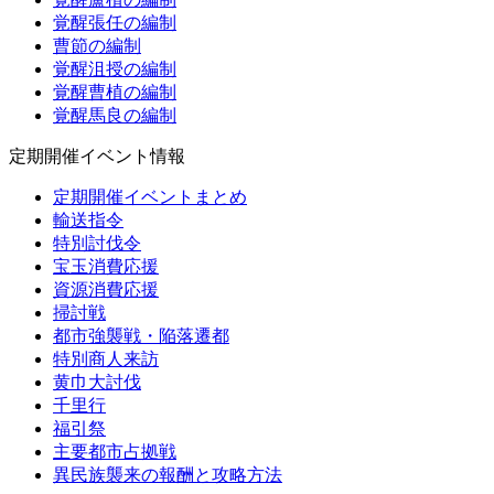
覚醒張任の編制
曹節の編制
覚醒沮授の編制
覚醒曹植の編制
覚醒馬良の編制
定期開催イベント情報
定期開催イベントまとめ
輸送指令
特別討伐令
宝玉消費応援
資源消費応援
掃討戦
都市強襲戦・陥落遷都
特別商人来訪
黄巾大討伐
千里行
福引祭
主要都市占拠戦
異民族襲来の報酬と攻略方法