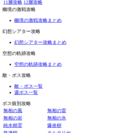
11層攻略
12層攻略
幽境の激戦攻略
幽境の激戦攻略まとめ
幻想シアター攻略
幻想シアター攻略まとめ
空想の軌跡攻略
空想の軌跡攻略まとめ
敵・ボス攻略
敵・ボス一覧
週ボス一覧
ボス個別攻略
無相の風
無相の雷
無相の岩
無相の氷
純水精霊
爆炎樹
急凍樹
タルタリヤ