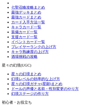
七聖召喚攻略まとめ
最強デッキまとめ
最強カードまとめ
カード入手方法一覧
キャラカード一覧
装備カード一覧
支援カード一覧
イベントカード一覧
プレイヤーランクの上げ方
キャラ熟練度の上げ方
酒場挑戦の攻略
星々の幻境(UGC)
星々の幻境まとめ
幻境レベルの効率的な上げ方
星々の幻境ガチャ(星願)まとめ
ドールの声優と名前・性別変更のやり方
幻境ステージの作り方
初心者・お役立ち