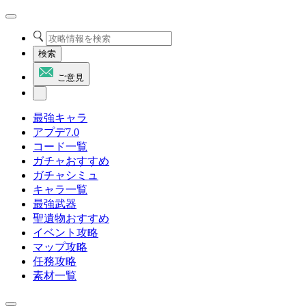
検索
ご意見
最強キャラ
アプデ7.0
コード一覧
ガチャおすすめ
ガチャシミュ
キャラ一覧
最強武器
聖遺物おすすめ
イベント攻略
マップ攻略
任務攻略
素材一覧