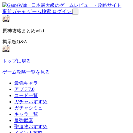
事前ガチャ
ゲーム検索
ログイン
原神攻略まとめwiki
掲示板Q&A
トップに戻る
ゲーム攻略一覧を見る
最強キャラ
アプデ7.0
コード一覧
ガチャおすすめ
ガチャシミュ
キャラ一覧
最強武器
聖遺物おすすめ
イベント攻略