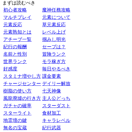
まずは読むべき
初心者攻略
魔神任務攻略
マルチプレイ
元素について
元素反応
草元素反応
元素熟知とは
レベル上げ
アチーブ一覧
掴みし明光
紀行の報酬
セーブは？
名前と性別
冒険ランク
世界ランク
モラ稼ぎ方
好感度
毎日やるべき
スタミナ増やし方
課金要素
チャージセンター
デイリー解放
樹脂の使い方
七天神像
風龍廃墟の行き方
主人公どっち
ガチャの確率
スターダスト
スターライト
食材加工
地霊壇の鍵
キャラレベル
無名の宝蔵
紀行武器