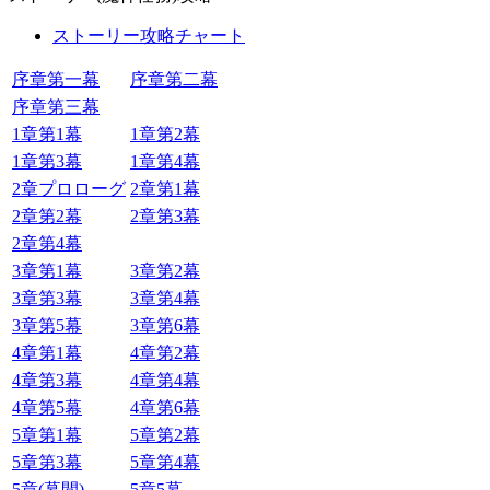
ストーリー攻略チャート
序章第一幕
序章第二幕
序章第三幕
1章第1幕
1章第2幕
1章第3幕
1章第4幕
2章プロローグ
2章第1幕
2章第2幕
2章第3幕
2章第4幕
3章第1幕
3章第2幕
3章第3幕
3章第4幕
3章第5幕
3章第6幕
4章第1幕
4章第2幕
4章第3幕
4章第4幕
4章第5幕
4章第6幕
5章第1幕
5章第2幕
5章第3幕
5章第4幕
5章(幕間)
5章5幕