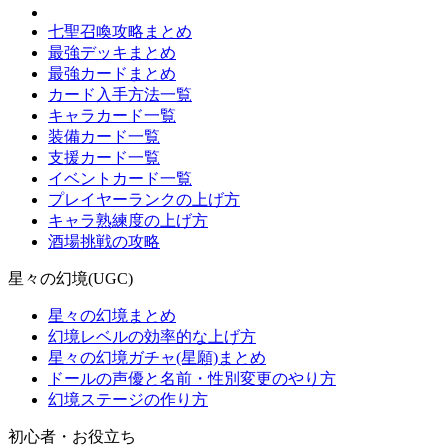
七聖召喚攻略まとめ
最強デッキまとめ
最強カードまとめ
カード入手方法一覧
キャラカード一覧
装備カード一覧
支援カード一覧
イベントカード一覧
プレイヤーランクの上げ方
キャラ熟練度の上げ方
酒場挑戦の攻略
星々の幻境(UGC)
星々の幻境まとめ
幻境レベルの効率的な上げ方
星々の幻境ガチャ(星願)まとめ
ドールの声優と名前・性別変更のやり方
幻境ステージの作り方
初心者・お役立ち