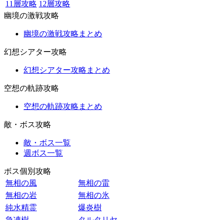
11層攻略
12層攻略
幽境の激戦攻略
幽境の激戦攻略まとめ
幻想シアター攻略
幻想シアター攻略まとめ
空想の軌跡攻略
空想の軌跡攻略まとめ
敵・ボス攻略
敵・ボス一覧
週ボス一覧
ボス個別攻略
無相の風
無相の雷
無相の岩
無相の氷
純水精霊
爆炎樹
急凍樹
タルタリヤ