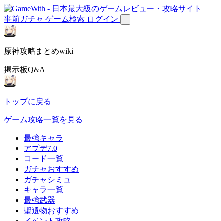
事前ガチャ
ゲーム検索
ログイン
原神攻略まとめwiki
掲示板Q&A
トップに戻る
ゲーム攻略一覧を見る
最強キャラ
アプデ7.0
コード一覧
ガチャおすすめ
ガチャシミュ
キャラ一覧
最強武器
聖遺物おすすめ
イベント攻略