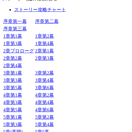
ストーリー攻略チャート
序章第一幕
序章第二幕
序章第三幕
1章第1幕
1章第2幕
1章第3幕
1章第4幕
2章プロローグ
2章第1幕
2章第2幕
2章第3幕
2章第4幕
3章第1幕
3章第2幕
3章第3幕
3章第4幕
3章第5幕
3章第6幕
4章第1幕
4章第2幕
4章第3幕
4章第4幕
4章第5幕
4章第6幕
5章第1幕
5章第2幕
5章第3幕
5章第4幕
5章(幕間)
5章5幕