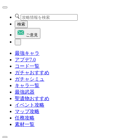
検索
ご意見
最強キャラ
アプデ7.0
コード一覧
ガチャおすすめ
ガチャシミュ
キャラ一覧
最強武器
聖遺物おすすめ
イベント攻略
マップ攻略
任務攻略
素材一覧