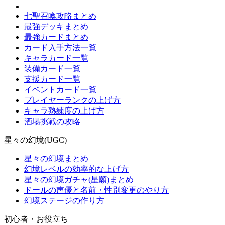
七聖召喚攻略まとめ
最強デッキまとめ
最強カードまとめ
カード入手方法一覧
キャラカード一覧
装備カード一覧
支援カード一覧
イベントカード一覧
プレイヤーランクの上げ方
キャラ熟練度の上げ方
酒場挑戦の攻略
星々の幻境(UGC)
星々の幻境まとめ
幻境レベルの効率的な上げ方
星々の幻境ガチャ(星願)まとめ
ドールの声優と名前・性別変更のやり方
幻境ステージの作り方
初心者・お役立ち