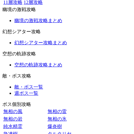
11層攻略
12層攻略
幽境の激戦攻略
幽境の激戦攻略まとめ
幻想シアター攻略
幻想シアター攻略まとめ
空想の軌跡攻略
空想の軌跡攻略まとめ
敵・ボス攻略
敵・ボス一覧
週ボス一覧
ボス個別攻略
無相の風
無相の雷
無相の岩
無相の氷
純水精霊
爆炎樹
急凍樹
タルタリヤ