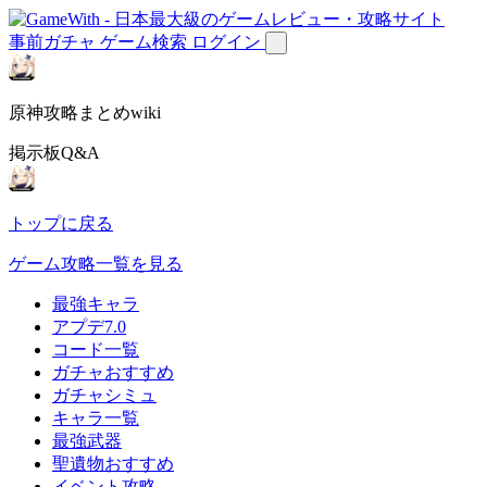
事前ガチャ
ゲーム検索
ログイン
原神攻略まとめwiki
掲示板Q&A
トップに戻る
ゲーム攻略一覧を見る
最強キャラ
アプデ7.0
コード一覧
ガチャおすすめ
ガチャシミュ
キャラ一覧
最強武器
聖遺物おすすめ
イベント攻略