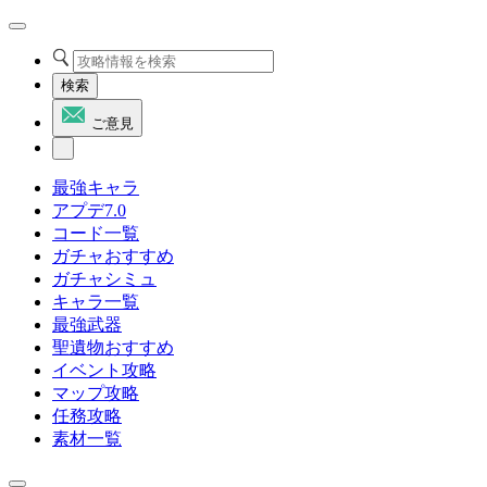
検索
ご意見
最強キャラ
アプデ7.0
コード一覧
ガチャおすすめ
ガチャシミュ
キャラ一覧
最強武器
聖遺物おすすめ
イベント攻略
マップ攻略
任務攻略
素材一覧