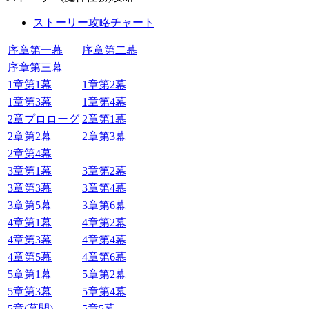
ストーリー攻略チャート
序章第一幕
序章第二幕
序章第三幕
1章第1幕
1章第2幕
1章第3幕
1章第4幕
2章プロローグ
2章第1幕
2章第2幕
2章第3幕
2章第4幕
3章第1幕
3章第2幕
3章第3幕
3章第4幕
3章第5幕
3章第6幕
4章第1幕
4章第2幕
4章第3幕
4章第4幕
4章第5幕
4章第6幕
5章第1幕
5章第2幕
5章第3幕
5章第4幕
5章(幕間)
5章5幕