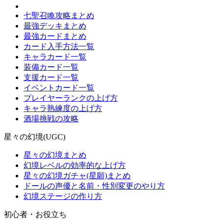
七聖召喚攻略まとめ
最強デッキまとめ
最強カードまとめ
カード入手方法一覧
キャラカード一覧
装備カード一覧
支援カード一覧
イベントカード一覧
プレイヤーランクの上げ方
キャラ熟練度の上げ方
酒場挑戦の攻略
星々の幻境(UGC)
星々の幻境まとめ
幻境レベルの効率的な上げ方
星々の幻境ガチャ(星願)まとめ
ドールの声優と名前・性別変更のやり方
幻境ステージの作り方
初心者・お役立ち