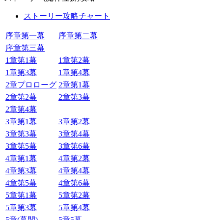
ストーリー攻略チャート
序章第一幕
序章第二幕
序章第三幕
1章第1幕
1章第2幕
1章第3幕
1章第4幕
2章プロローグ
2章第1幕
2章第2幕
2章第3幕
2章第4幕
3章第1幕
3章第2幕
3章第3幕
3章第4幕
3章第5幕
3章第6幕
4章第1幕
4章第2幕
4章第3幕
4章第4幕
4章第5幕
4章第6幕
5章第1幕
5章第2幕
5章第3幕
5章第4幕
5章(幕間)
5章5幕