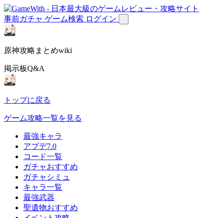
事前ガチャ
ゲーム検索
ログイン
原神攻略まとめwiki
掲示板Q&A
トップに戻る
ゲーム攻略一覧を見る
最強キャラ
アプデ7.0
コード一覧
ガチャおすすめ
ガチャシミュ
キャラ一覧
最強武器
聖遺物おすすめ
イベント攻略