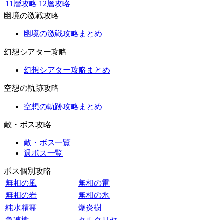
11層攻略
12層攻略
幽境の激戦攻略
幽境の激戦攻略まとめ
幻想シアター攻略
幻想シアター攻略まとめ
空想の軌跡攻略
空想の軌跡攻略まとめ
敵・ボス攻略
敵・ボス一覧
週ボス一覧
ボス個別攻略
無相の風
無相の雷
無相の岩
無相の氷
純水精霊
爆炎樹
急凍樹
タルタリヤ