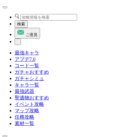
検索
ご意見
最強キャラ
アプデ7.0
コード一覧
ガチャおすすめ
ガチャシミュ
キャラ一覧
最強武器
聖遺物おすすめ
イベント攻略
マップ攻略
任務攻略
素材一覧