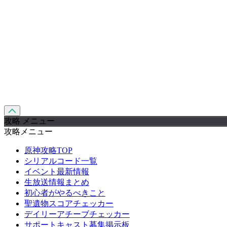
攻略 メニュー
攻略メニュー
原神攻略TOP
シリアルコード一覧
イベント最新情報
生放送情報まとめ
初心者がやるべきこと
聖遺物スコアチェッカー
デイリーアチーブチェッカー
サポートキャスト募集掲示板