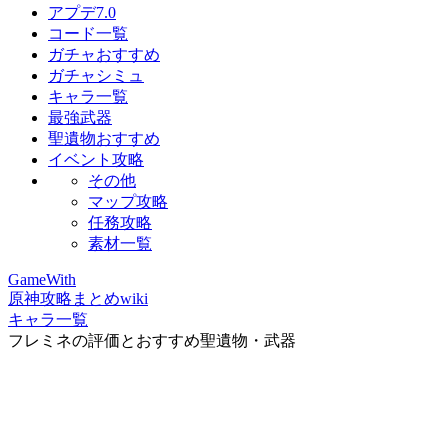
アプデ7.0
コード一覧
ガチャおすすめ
ガチャシミュ
キャラ一覧
最強武器
聖遺物おすすめ
イベント攻略
その他
マップ攻略
任務攻略
素材一覧
GameWith
原神攻略まとめwiki
キャラ一覧
フレミネの評価とおすすめ聖遺物・武器