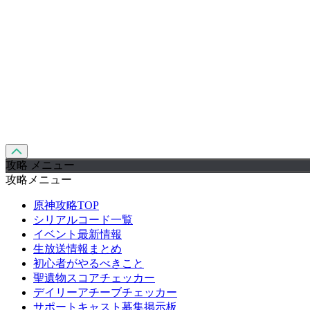
攻略 メニュー
攻略メニュー
原神攻略TOP
シリアルコード一覧
イベント最新情報
生放送情報まとめ
初心者がやるべきこと
聖遺物スコアチェッカー
デイリーアチーブチェッカー
サポートキャスト募集掲示板