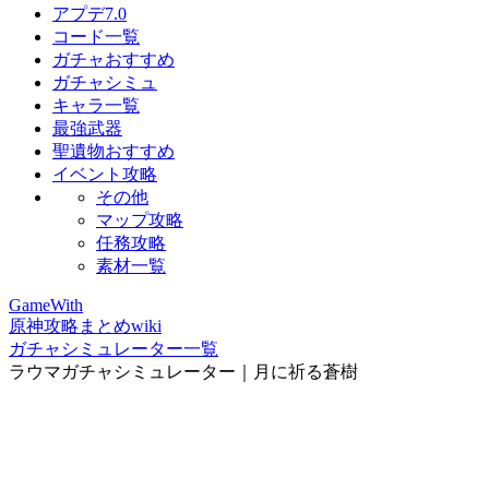
アプデ7.0
コード一覧
ガチャおすすめ
ガチャシミュ
キャラ一覧
最強武器
聖遺物おすすめ
イベント攻略
その他
マップ攻略
任務攻略
素材一覧
GameWith
原神攻略まとめwiki
ガチャシミュレーター一覧
ラウマガチャシミュレーター｜月に祈る蒼樹