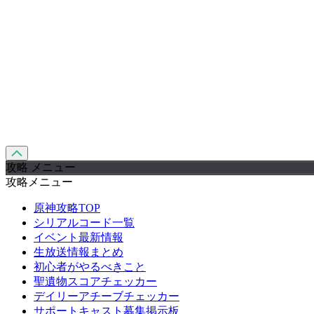
攻略 メニュー
攻略メニュー
原神攻略TOP
シリアルコード一覧
イベント最新情報
生放送情報まとめ
初心者がやるべきこと
聖遺物スコアチェッカー
デイリーアチーブチェッカー
サポートキャスト募集掲示板