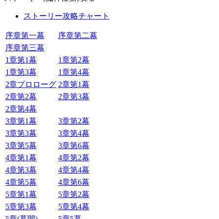
ストーリー攻略チャート
序章第一幕
序章第二幕
序章第三幕
1章第1幕
1章第2幕
1章第3幕
1章第4幕
2章プロローグ
2章第1幕
2章第2幕
2章第3幕
2章第4幕
3章第1幕
3章第2幕
3章第3幕
3章第4幕
3章第5幕
3章第6幕
4章第1幕
4章第2幕
4章第3幕
4章第4幕
4章第5幕
4章第6幕
5章第1幕
5章第2幕
5章第3幕
5章第4幕
5章(幕間)
5章5幕