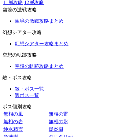
11層攻略
12層攻略
幽境の激戦攻略
幽境の激戦攻略まとめ
幻想シアター攻略
幻想シアター攻略まとめ
空想の軌跡攻略
空想の軌跡攻略まとめ
敵・ボス攻略
敵・ボス一覧
週ボス一覧
ボス個別攻略
無相の風
無相の雷
無相の岩
無相の氷
純水精霊
爆炎樹
急凍樹
タルタリヤ