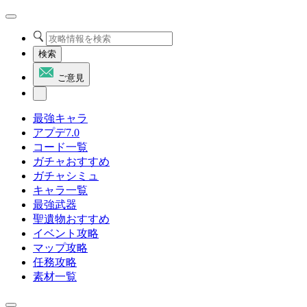
検索
ご意見
最強キャラ
アプデ7.0
コード一覧
ガチャおすすめ
ガチャシミュ
キャラ一覧
最強武器
聖遺物おすすめ
イベント攻略
マップ攻略
任務攻略
素材一覧