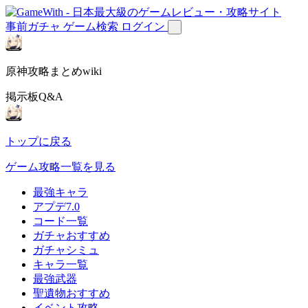
事前ガチャ
ゲーム検索
ログイン
原神攻略まとめwiki
掲示板Q&A
トップに戻る
ゲーム攻略一覧を見る
最強キャラ
アプデ7.0
コード一覧
ガチャおすすめ
ガチャシミュ
キャラ一覧
最強武器
聖遺物おすすめ
イベント攻略