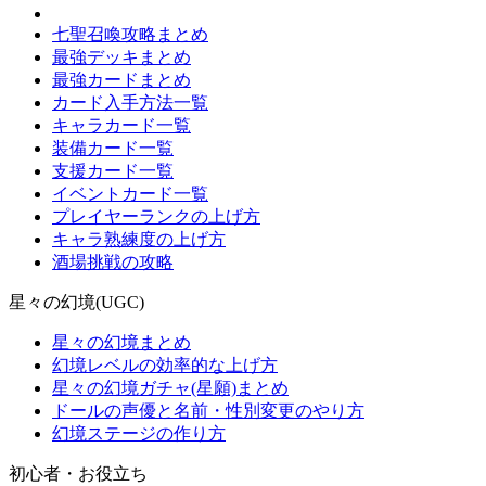
七聖召喚攻略まとめ
最強デッキまとめ
最強カードまとめ
カード入手方法一覧
キャラカード一覧
装備カード一覧
支援カード一覧
イベントカード一覧
プレイヤーランクの上げ方
キャラ熟練度の上げ方
酒場挑戦の攻略
星々の幻境(UGC)
星々の幻境まとめ
幻境レベルの効率的な上げ方
星々の幻境ガチャ(星願)まとめ
ドールの声優と名前・性別変更のやり方
幻境ステージの作り方
初心者・お役立ち