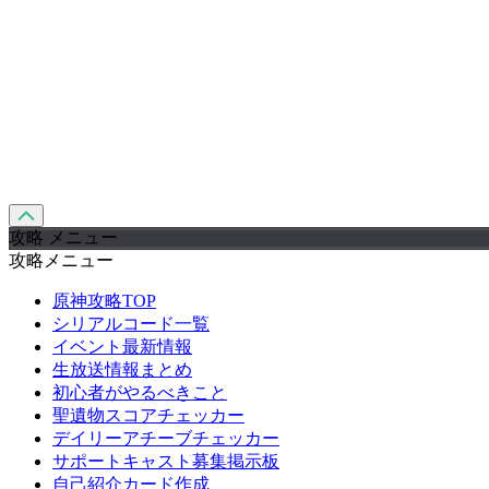
攻略 メニュー
攻略メニュー
原神攻略TOP
シリアルコード一覧
イベント最新情報
生放送情報まとめ
初心者がやるべきこと
聖遺物スコアチェッカー
デイリーアチーブチェッカー
サポートキャスト募集掲示板
自己紹介カード作成