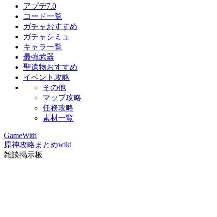
アプデ7.0
コード一覧
ガチャおすすめ
ガチャシミュ
キャラ一覧
最強武器
聖遺物おすすめ
イベント攻略
その他
マップ攻略
任務攻略
素材一覧
GameWith
原神攻略まとめwiki
雑談掲示板