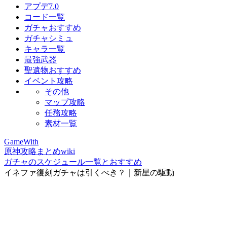
アプデ7.0
コード一覧
ガチャおすすめ
ガチャシミュ
キャラ一覧
最強武器
聖遺物おすすめ
イベント攻略
その他
マップ攻略
任務攻略
素材一覧
GameWith
原神攻略まとめwiki
ガチャのスケジュール一覧とおすすめ
イネファ復刻ガチャは引くべき？｜新星の駆動