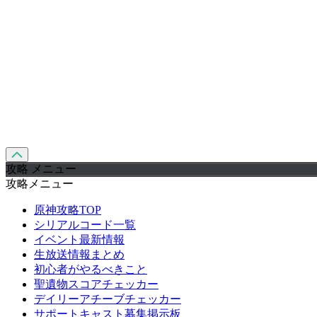
攻略 メニュー
攻略メニュー
原神攻略TOP
シリアルコード一覧
イベント最新情報
生放送情報まとめ
初心者がやるべきこと
聖遺物スコアチェッカー
デイリーアチーブチェッカー
サポートキャスト募集掲示板