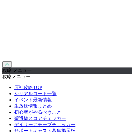
攻略 メニュー
攻略メニュー
原神攻略TOP
シリアルコード一覧
イベント最新情報
生放送情報まとめ
初心者がやるべきこと
聖遺物スコアチェッカー
デイリーアチーブチェッカー
サポートキャスト募集掲示板