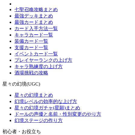
七聖召喚攻略まとめ
最強デッキまとめ
最強カードまとめ
カード入手方法一覧
キャラカード一覧
装備カード一覧
支援カード一覧
イベントカード一覧
プレイヤーランクの上げ方
キャラ熟練度の上げ方
酒場挑戦の攻略
星々の幻境(UGC)
星々の幻境まとめ
幻境レベルの効率的な上げ方
星々の幻境ガチャ(星願)まとめ
ドールの声優と名前・性別変更のやり方
幻境ステージの作り方
初心者・お役立ち