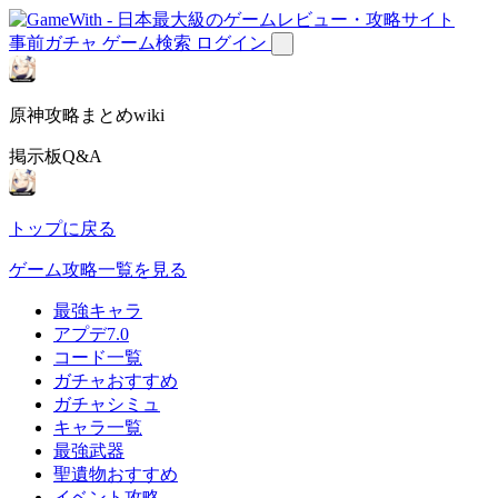
事前ガチャ
ゲーム検索
ログイン
原神攻略まとめwiki
掲示板Q&A
トップに戻る
ゲーム攻略一覧を見る
最強キャラ
アプデ7.0
コード一覧
ガチャおすすめ
ガチャシミュ
キャラ一覧
最強武器
聖遺物おすすめ
イベント攻略