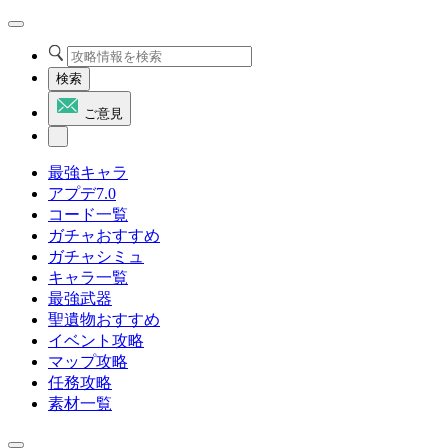
検索
ご意見
最強キャラ
アプデ7.0
コード一覧
ガチャおすすめ
ガチャシミュ
キャラ一覧
最強武器
聖遺物おすすめ
イベント攻略
マップ攻略
任務攻略
素材一覧