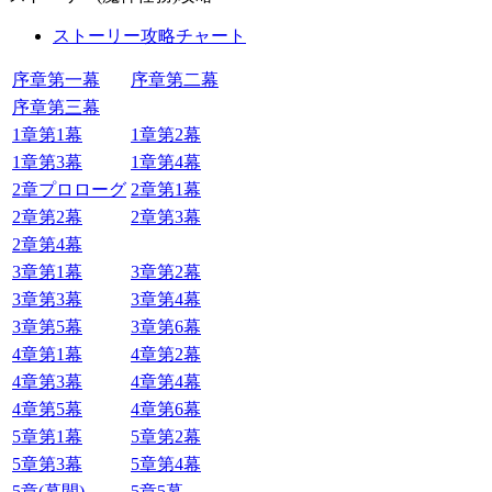
ストーリー攻略チャート
序章第一幕
序章第二幕
序章第三幕
1章第1幕
1章第2幕
1章第3幕
1章第4幕
2章プロローグ
2章第1幕
2章第2幕
2章第3幕
2章第4幕
3章第1幕
3章第2幕
3章第3幕
3章第4幕
3章第5幕
3章第6幕
4章第1幕
4章第2幕
4章第3幕
4章第4幕
4章第5幕
4章第6幕
5章第1幕
5章第2幕
5章第3幕
5章第4幕
5章(幕間)
5章5幕