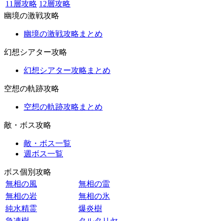
11層攻略
12層攻略
幽境の激戦攻略
幽境の激戦攻略まとめ
幻想シアター攻略
幻想シアター攻略まとめ
空想の軌跡攻略
空想の軌跡攻略まとめ
敵・ボス攻略
敵・ボス一覧
週ボス一覧
ボス個別攻略
無相の風
無相の雷
無相の岩
無相の氷
純水精霊
爆炎樹
急凍樹
タルタリヤ