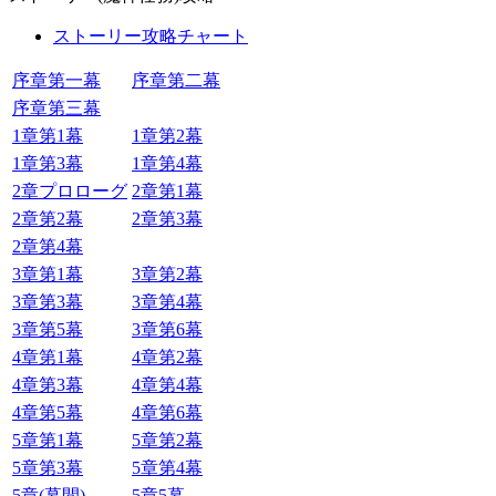
ストーリー攻略チャート
序章第一幕
序章第二幕
序章第三幕
1章第1幕
1章第2幕
1章第3幕
1章第4幕
2章プロローグ
2章第1幕
2章第2幕
2章第3幕
2章第4幕
3章第1幕
3章第2幕
3章第3幕
3章第4幕
3章第5幕
3章第6幕
4章第1幕
4章第2幕
4章第3幕
4章第4幕
4章第5幕
4章第6幕
5章第1幕
5章第2幕
5章第3幕
5章第4幕
5章(幕間)
5章5幕