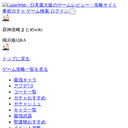
事前ガチャ
ゲーム検索
ログイン
原神攻略まとめwiki
掲示板Q&A
トップに戻る
ゲーム攻略一覧を見る
最強キャラ
アプデ7.0
コード一覧
ガチャおすすめ
ガチャシミュ
キャラ一覧
最強武器
聖遺物おすすめ
イベント攻略