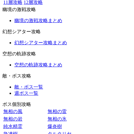
11層攻略
12層攻略
幽境の激戦攻略
幽境の激戦攻略まとめ
幻想シアター攻略
幻想シアター攻略まとめ
空想の軌跡攻略
空想の軌跡攻略まとめ
敵・ボス攻略
敵・ボス一覧
週ボス一覧
ボス個別攻略
無相の風
無相の雷
無相の岩
無相の氷
純水精霊
爆炎樹
急凍樹
タルタリヤ