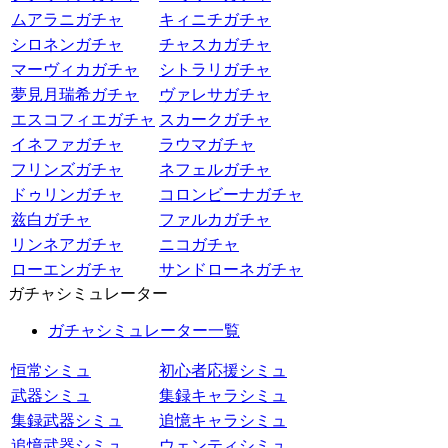
ムアラニガチャ
キィニチガチャ
シロネンガチャ
チャスカガチャ
マーヴィカガチャ
シトラリガチャ
夢見月瑞希ガチャ
ヴァレサガチャ
エスコフィエガチャ
スカークガチャ
イネファガチャ
ラウマガチャ
フリンズガチャ
ネフェルガチャ
ドゥリンガチャ
コロンビーナガチャ
兹白ガチャ
ファルカガチャ
リンネアガチャ
ニコガチャ
ローエンガチャ
サンドローネガチャ
ガチャシミュレーター
ガチャシミュレーター一覧
恒常シミュ
初心者応援シミュ
武器シミュ
集録キャラシミュ
集録武器シミュ
追憶キャラシミュ
追憶武器シミュ
ウェンティシミュ