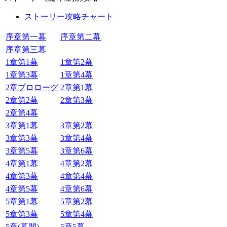
ストーリー攻略チャート
序章第一幕
序章第二幕
序章第三幕
1章第1幕
1章第2幕
1章第3幕
1章第4幕
2章プロローグ
2章第1幕
2章第2幕
2章第3幕
2章第4幕
3章第1幕
3章第2幕
3章第3幕
3章第4幕
3章第5幕
3章第6幕
4章第1幕
4章第2幕
4章第3幕
4章第4幕
4章第5幕
4章第6幕
5章第1幕
5章第2幕
5章第3幕
5章第4幕
5章(幕間)
5章5幕