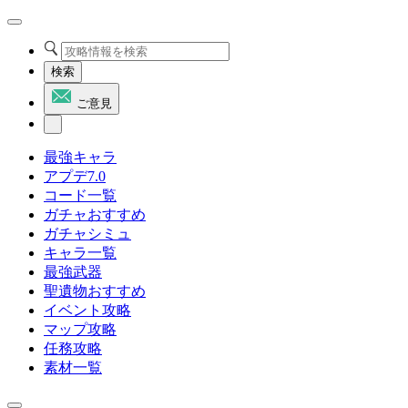
検索
ご意見
最強キャラ
アプデ7.0
コード一覧
ガチャおすすめ
ガチャシミュ
キャラ一覧
最強武器
聖遺物おすすめ
イベント攻略
マップ攻略
任務攻略
素材一覧