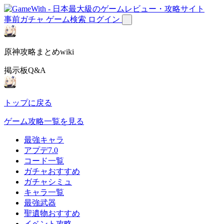
事前ガチャ
ゲーム検索
ログイン
原神攻略まとめwiki
掲示板Q&A
トップに戻る
ゲーム攻略一覧を見る
最強キャラ
アプデ7.0
コード一覧
ガチャおすすめ
ガチャシミュ
キャラ一覧
最強武器
聖遺物おすすめ
イベント攻略