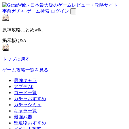
事前ガチャ
ゲーム検索
ログイン
原神攻略まとめwiki
掲示板Q&A
トップに戻る
ゲーム攻略一覧を見る
最強キャラ
アプデ7.0
コード一覧
ガチャおすすめ
ガチャシミュ
キャラ一覧
最強武器
聖遺物おすすめ
イベント攻略