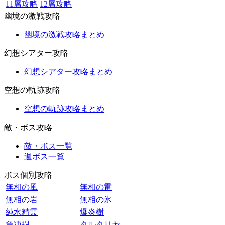
11層攻略
12層攻略
幽境の激戦攻略
幽境の激戦攻略まとめ
幻想シアター攻略
幻想シアター攻略まとめ
空想の軌跡攻略
空想の軌跡攻略まとめ
敵・ボス攻略
敵・ボス一覧
週ボス一覧
ボス個別攻略
無相の風
無相の雷
無相の岩
無相の氷
純水精霊
爆炎樹
急凍樹
タルタリヤ