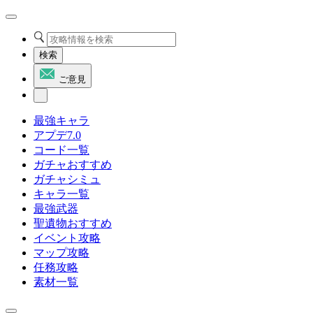
検索
ご意見
最強キャラ
アプデ7.0
コード一覧
ガチャおすすめ
ガチャシミュ
キャラ一覧
最強武器
聖遺物おすすめ
イベント攻略
マップ攻略
任務攻略
素材一覧