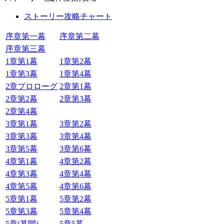
ストーリー攻略チャート
序章第一幕
序章第二幕
序章第三幕
1章第1幕
1章第2幕
1章第3幕
1章第4幕
2章プロローグ
2章第1幕
2章第2幕
2章第3幕
2章第4幕
3章第1幕
3章第2幕
3章第3幕
3章第4幕
3章第5幕
3章第6幕
4章第1幕
4章第2幕
4章第3幕
4章第4幕
4章第5幕
4章第6幕
5章第1幕
5章第2幕
5章第3幕
5章第4幕
5章(幕間)
5章5幕