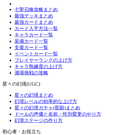
七聖召喚攻略まとめ
最強デッキまとめ
最強カードまとめ
カード入手方法一覧
キャラカード一覧
装備カード一覧
支援カード一覧
イベントカード一覧
プレイヤーランクの上げ方
キャラ熟練度の上げ方
酒場挑戦の攻略
星々の幻境(UGC)
星々の幻境まとめ
幻境レベルの効率的な上げ方
星々の幻境ガチャ(星願)まとめ
ドールの声優と名前・性別変更のやり方
幻境ステージの作り方
初心者・お役立ち