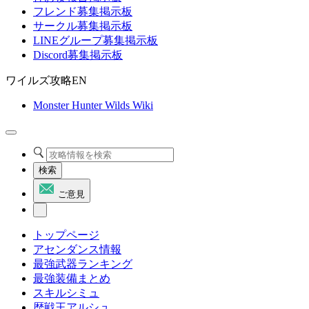
フレンド募集掲示板
サークル募集掲示板
LINEグループ募集掲示板
Discord募集掲示板
ワイルズ攻略EN
Monster Hunter Wilds Wiki
検索
ご意見
トップページ
アセンダンス情報
最強武器ランキング
最強装備まとめ
スキルシミュ
歴戦王アルシュ