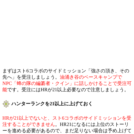
まずはスト6コラボのサイドミッション「強さの頂き、その
先へ」を受注しましょう。
油涌き谷のベースキャンプで
NPC「蜂の隊の編纂者・クイン」に話しかけることで受注可
能
です。受注にはHRが21以上必要なので注意しましょう。
ハンターランクを21以上に上げておく
HRが21以上でないと、スト6コラボのサイドミッションを受
注することができません
。HR21になるには上位のストーリ
ーを進める必要があるので、まだ足りない場合は予め上げて