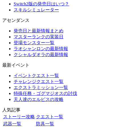
Switch2版の発売日はいつ？
スキルシミュレーター
アセンダンス
発売日と最新情報まとめ
マスターランクの実装日
登場モンスター一覧
ラオシャンロンの最新情報
クシャルダオラの最新情報
最新イベント
イベントクエスト一覧
チャレンジクエスト一覧
エクストラミッション一覧
特殊任務・ゴグマジオスの討伐
天人達のエルピスの攻略
人気記事
ストーリー攻略
クエスト一覧
武器一覧
防具一覧