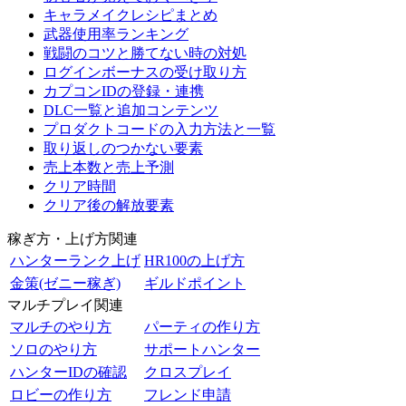
キャラメイクレシピまとめ
武器使用率ランキング
戦闘のコツと勝てない時の対処
ログインボーナスの受け取り方
カプコンIDの登録・連携
DLC一覧と追加コンテンツ
プロダクトコードの入力方法と一覧
取り返しのつかない要素
売上本数と売上予測
クリア時間
クリア後の解放要素
稼ぎ方・上げ方関連
ハンターランク上げ
HR100の上げ方
金策(ゼニー稼ぎ)
ギルドポイント
マルチプレイ関連
マルチのやり方
パーティの作り方
ソロのやり方
サポートハンター
ハンターIDの確認
クロスプレイ
ロビーの作り方
フレンド申請