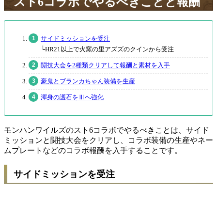
スト6コラボでやるべきことと報酬
サイドミッションを受注
└HR21以上で火窯の里アズズのクインから受注
闘技大会を2種類クリアして報酬と素材を入手
豪鬼とブランカちゃん装備を生産
渾身の護石をⅢへ強化
モンハンワイルズのスト6コラボでやるべきことは、サイド
ミッションと闘技大会をクリアし、コラボ装備の生産やネー
ムプレートなどのコラボ報酬を入手することです。
サイドミッションを受注