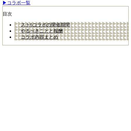
▶コラボ一覧
目次
スト6コラボの開催期間
やるべきことと報酬
コラボ内容まとめ