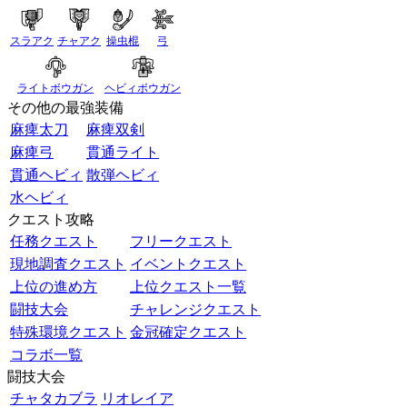
スラアク
チャアク
操虫棍
弓
ライトボウガン
ヘビィボウガン
その他の最強装備
麻痺太刀
麻痺双剣
麻痺弓
貫通ライト
貫通ヘビィ
散弾ヘビィ
水ヘビィ
クエスト攻略
任務クエスト
フリークエスト
現地調査クエスト
イベントクエスト
上位の進め方
上位クエスト一覧
闘技大会
チャレンジクエスト
特殊環境クエスト
金冠確定クエスト
コラボ一覧
闘技大会
チャタカブラ
リオレイア