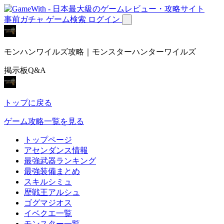
事前ガチャ
ゲーム検索
ログイン
モンハンワイルズ攻略｜モンスターハンターワイルズ
掲示板Q&A
トップに戻る
ゲーム攻略一覧を見る
トップページ
アセンダンス情報
最強武器ランキング
最強装備まとめ
スキルシミュ
歴戦王アルシュ
ゴグマジオス
イベクエ一覧
モンスター一覧