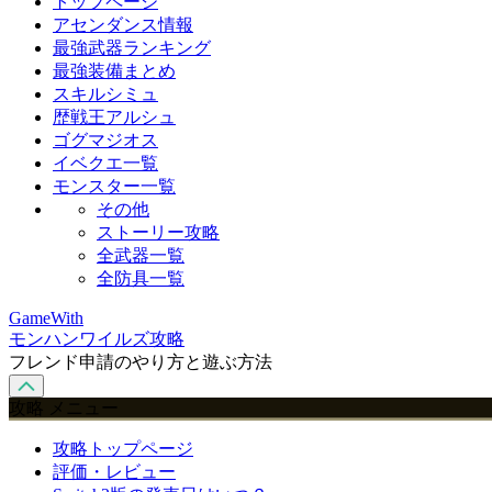
トップページ
アセンダンス情報
最強武器ランキング
最強装備まとめ
スキルシミュ
歴戦王アルシュ
ゴグマジオス
イベクエ一覧
モンスター一覧
その他
ストーリー攻略
全武器一覧
全防具一覧
GameWith
モンハンワイルズ攻略
フレンド申請のやり方と遊ぶ方法
攻略 メニュー
攻略トップページ
評価・レビュー