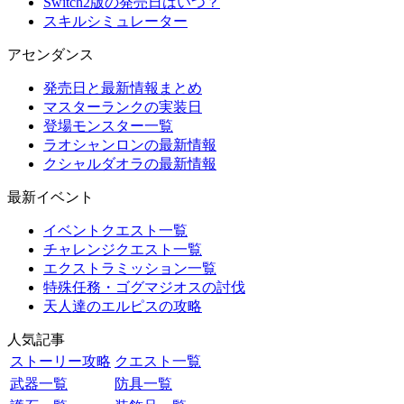
Switch2版の発売日はいつ？
スキルシミュレーター
アセンダンス
発売日と最新情報まとめ
マスターランクの実装日
登場モンスター一覧
ラオシャンロンの最新情報
クシャルダオラの最新情報
最新イベント
イベントクエスト一覧
チャレンジクエスト一覧
エクストラミッション一覧
特殊任務・ゴグマジオスの討伐
天人達のエルピスの攻略
人気記事
ストーリー攻略
クエスト一覧
武器一覧
防具一覧