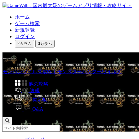
ホーム
ゲーム検索
新規登録
ログイン
2カラム
3カラム
モンハンワイルズ攻略｜モンスターハンターワイルズ
他の攻略
速報
掲示板
Q&A