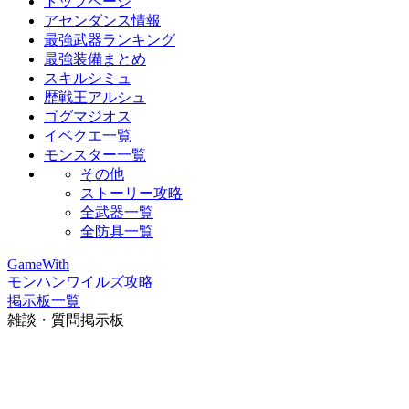
トップページ
アセンダンス情報
最強武器ランキング
最強装備まとめ
スキルシミュ
歴戦王アルシュ
ゴグマジオス
イベクエ一覧
モンスター一覧
その他
ストーリー攻略
全武器一覧
全防具一覧
GameWith
モンハンワイルズ攻略
掲示板一覧
雑談・質問掲示板