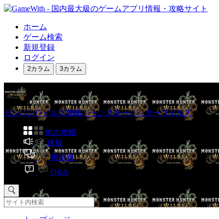
ホーム
ゲーム検索
新規登録
ログイン
2カラム
3カラム
モンハンワイルズ攻略｜モンスターハンターワイルズ
他の攻略
速報
掲示板
Q&A