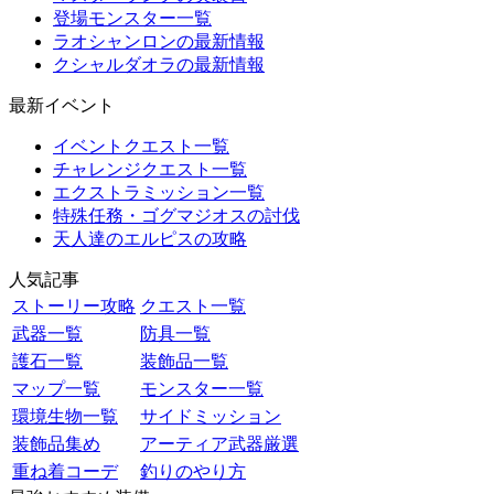
登場モンスター一覧
ラオシャンロンの最新情報
クシャルダオラの最新情報
最新イベント
イベントクエスト一覧
チャレンジクエスト一覧
エクストラミッション一覧
特殊任務・ゴグマジオスの討伐
天人達のエルピスの攻略
人気記事
ストーリー攻略
クエスト一覧
武器一覧
防具一覧
護石一覧
装飾品一覧
マップ一覧
モンスター一覧
環境生物一覧
サイドミッション
装飾品集め
アーティア武器厳選
重ね着コーデ
釣りのやり方