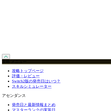
攻略 メニュー
攻略トップページ
評価・レビュー
Switch2版の発売日はいつ？
スキルシミュレーター
アセンダンス
発売日と最新情報まとめ
マスターランクの実装日