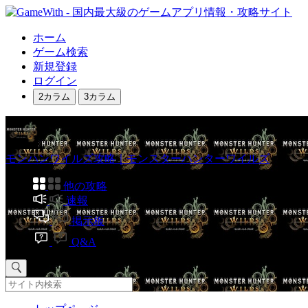
ホーム
ゲーム検索
新規登録
ログイン
2カラム
3カラム
モンハンワイルズ攻略｜モンスターハンターワイルズ
他の攻略
速報
掲示板
Q&A