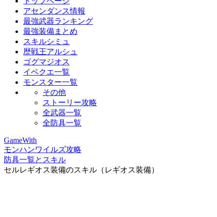
トップページ
アセンダンス情報
最強武器ランキング
最強装備まとめ
スキルシミュ
歴戦王アルシュ
ゴグマジオス
イベクエ一覧
モンスター一覧
その他
ストーリー攻略
全武器一覧
全防具一覧
GameWith
モンハンワイルズ攻略
防具一覧とスキル
セルレギオス装備のスキル（レギオス装備）