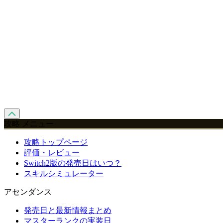
攻略 メニュー
攻略トップページ
評価・レビュー
Switch2版の発売日はいつ？
スキルシミュレーター
アセンダンス
発売日と最新情報まとめ
マスターランクの実装日