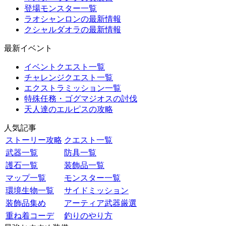
登場モンスター一覧
ラオシャンロンの最新情報
クシャルダオラの最新情報
最新イベント
イベントクエスト一覧
チャレンジクエスト一覧
エクストラミッション一覧
特殊任務・ゴグマジオスの討伐
天人達のエルピスの攻略
人気記事
ストーリー攻略
クエスト一覧
武器一覧
防具一覧
護石一覧
装飾品一覧
マップ一覧
モンスター一覧
環境生物一覧
サイドミッション
装飾品集め
アーティア武器厳選
重ね着コーデ
釣りのやり方