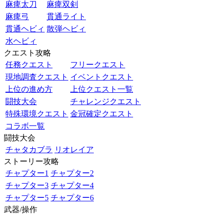
麻痺太刀
麻痺双剣
麻痺弓
貫通ライト
貫通ヘビィ
散弾ヘビィ
水ヘビィ
クエスト攻略
任務クエスト
フリークエスト
現地調査クエスト
イベントクエスト
上位の進め方
上位クエスト一覧
闘技大会
チャレンジクエスト
特殊環境クエスト
金冠確定クエスト
コラボ一覧
闘技大会
チャタカブラ
リオレイア
ストーリー攻略
チャプター1
チャプター2
チャプター3
チャプター4
チャプター5
チャプター6
武器/操作