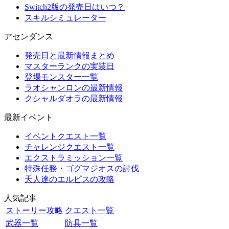
Switch2版の発売日はいつ？
スキルシミュレーター
アセンダンス
発売日と最新情報まとめ
マスターランクの実装日
登場モンスター一覧
ラオシャンロンの最新情報
クシャルダオラの最新情報
最新イベント
イベントクエスト一覧
チャレンジクエスト一覧
エクストラミッション一覧
特殊任務・ゴグマジオスの討伐
天人達のエルピスの攻略
人気記事
ストーリー攻略
クエスト一覧
武器一覧
防具一覧