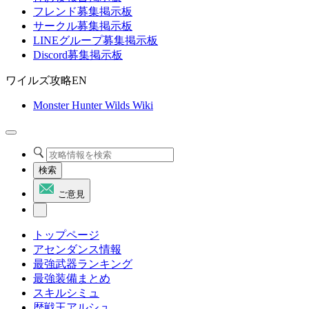
フレンド募集掲示板
サークル募集掲示板
LINEグループ募集掲示板
Discord募集掲示板
ワイルズ攻略EN
Monster Hunter Wilds Wiki
検索
ご意見
トップページ
アセンダンス情報
最強武器ランキング
最強装備まとめ
スキルシミュ
歴戦王アルシュ