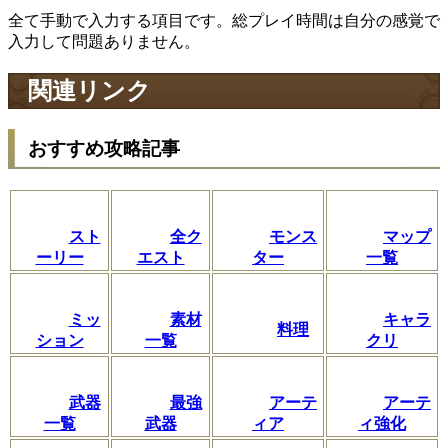
全て手動で入力する項目です。総プレイ時間は自分の感覚で
入力して問題ありません。
関連リンク
おすすめ攻略記事
スト
全ク
モンス
マップ
ーリー
エスト
ター
一覧
ミッ
素材
キャラ
料理
ション
一覧
クリ
武器
最強
アーテ
アーテ
一覧
武器
ィア
ィ強化