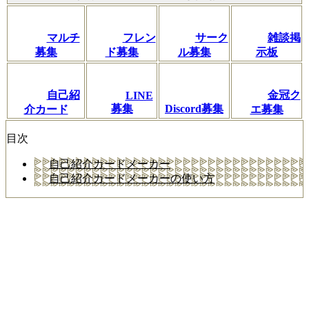
マルチ
フレン
サーク
雑談掲
募集
ド募集
ル募集
示板
自己紹
金冠ク
LINE
募集
Discord募集
介カード
エ募集
目次
自己紹介カードメーカー
自己紹介カードメーカーの使い方