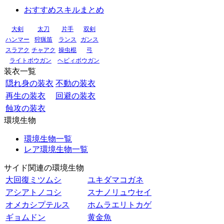
おすすめスキルまとめ
大剣
太刀
片手
双剣
ハンマー
狩猟笛
ランス
ガンス
スラアク
チャアク
操虫棍
弓
ライトボウガン
ヘビィボウガン
装衣一覧
隠れ身の装衣
不動の装衣
再生の装衣
回避の装衣
蝕攻の装衣
環境生物
環境生物一覧
レア環境生物一覧
サイド関連の環境生物
大回復ミツムシ
ユキダマコガネ
アシアトノコシ
スナノリュウセイ
オメカシプテルス
ホムラエリトカゲ
ギョムドン
黄金魚