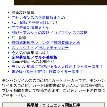
最新攻略情報
アセンダンスの最新情報まとめ
Switch2版の発売日はいつ？
アプデ最新情報まとめ
歴戦王アルシュの攻略
／
ゴグマジオスの攻略
注目記事
最強武器種ランキング
／
最強装備まとめ
スキルシミュ
／
神おまチェッカー
今人気の募集掲示板！
金冠募集板
／
マルチ募集板
GameWithからのお知らせ
モンハン知識に自信がある人大歓迎！ライター募集！
未経験可&完全在宅！攻略ライター募集！
モンハンワイルズの自己紹介カードメーカーです。モンハン
ワイルズ自己紹介カード(履歴書)に使い込んだ武器種や歴代
プレイ時間を書いて投稿できます。自己紹介カードの作成に
ご利用下さい。
掲示版・コミュニティ関連記事