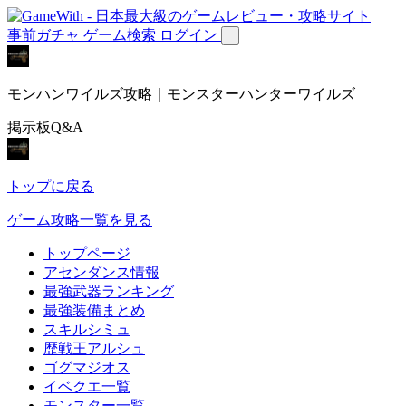
事前ガチャ
ゲーム検索
ログイン
モンハンワイルズ攻略｜モンスターハンターワイルズ
掲示板Q&A
トップに戻る
ゲーム攻略一覧を見る
トップページ
アセンダンス情報
最強武器ランキング
最強装備まとめ
スキルシミュ
歴戦王アルシュ
ゴグマジオス
イベクエ一覧
モンスター一覧