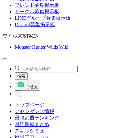
フレンド募集掲示板
サークル募集掲示板
LINEグループ募集掲示板
Discord募集掲示板
ワイルズ攻略EN
Monster Hunter Wilds Wiki
検索
ご意見
トップページ
アセンダンス情報
最強武器ランキング
最強装備まとめ
スキルシミュ
歴戦王アルシュ