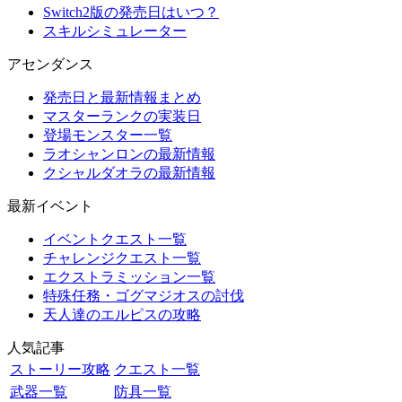
Switch2版の発売日はいつ？
スキルシミュレーター
アセンダンス
発売日と最新情報まとめ
マスターランクの実装日
登場モンスター一覧
ラオシャンロンの最新情報
クシャルダオラの最新情報
最新イベント
イベントクエスト一覧
チャレンジクエスト一覧
エクストラミッション一覧
特殊任務・ゴグマジオスの討伐
天人達のエルピスの攻略
人気記事
ストーリー攻略
クエスト一覧
武器一覧
防具一覧