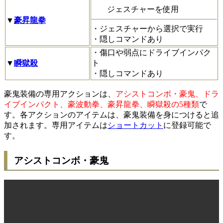
ジェスチャーを使用
▼
豪昇龍拳
・ジェスチャーから選択で実行
・隠しコマンドあり
・傷口や弱点にドライブインパク
▼
瞬獄殺
ト
・隠しコマンドあり
豪鬼装備の専用アクションは、
アシストコンボ・豪鬼、ドラ
イブインパクト、豪波動拳、豪昇龍拳、瞬獄殺の5種類
で
す。各アクションのアイテムは、豪鬼装備を身につけると追
加されます。専用アイテムは
ショートカット
に登録可能で
す。
アシストコンボ・豪鬼