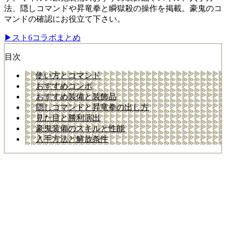
法、隠しコマンドや昇竜拳と瞬獄殺の操作を掲載。豪鬼のコ
マンドの確認にお役立て下さい。
▶︎スト6コラボまとめ
目次
使い方とコマンド
おすすめコンボ
おすすめ装備と装飾品
隠しコマンドと昇竜拳の出し方
見た目と勝利演出
豪鬼装備のスキルと性能
入手方法と解放条件