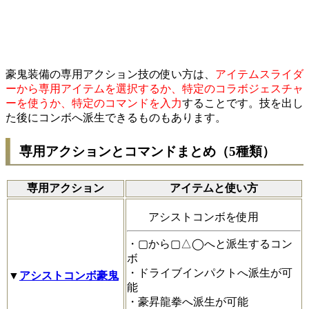
豪鬼装備の専用アクション技の使い方は、
アイテムスライダ
ーから専用アイテムを選択するか、特定のコラボジェスチャ
ーを使うか、特定のコマンドを入力
することです。技を出し
た後にコンボへ派生できるものもあります。
専用アクションとコマンドまとめ（5種類）
専用アクション
アイテムと使い方
アシストコンボを使用
・▢から▢△◯へと派生するコン
ボ
・ドライブインパクトへ派生が可
▼
アシストコンボ豪鬼
能
・豪昇龍拳へ派生が可能