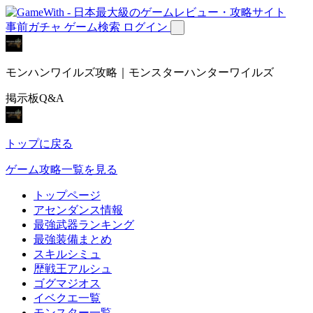
事前ガチャ
ゲーム検索
ログイン
モンハンワイルズ攻略｜モンスターハンターワイルズ
掲示板Q&A
トップに戻る
ゲーム攻略一覧を見る
トップページ
アセンダンス情報
最強武器ランキング
最強装備まとめ
スキルシミュ
歴戦王アルシュ
ゴグマジオス
イベクエ一覧
モンスター一覧