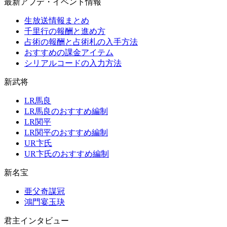
最新アプデ・イベント情報
生放送情報まとめ
千里行の報酬と進め方
占術の報酬と占術札の入手方法
おすすめの課金アイテム
シリアルコードの入力方法
新武将
LR馬良
LR馬良のおすすめ編制
LR関平
LR関平のおすすめ編制
UR卞氏
UR卞氏のおすすめ編制
新名宝
亜父奇謀冠
鴻門宴玉玦
君主インタビュー