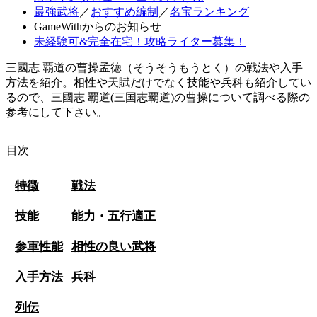
最強武将
／
おすすめ編制
／
名宝ランキング
GameWithからのお知らせ
未経験可&完全在宅！攻略ライター募集！
三國志 覇道の曹操孟徳（そうそうもうとく）の戦法や入手
方法を紹介。相性や天賦だけでなく技能や兵科も紹介してい
るので、三國志 覇道(三国志覇道)の曹操について調べる際の
参考にして下さい。
目次
特徴
戦法
技能
能力・五行適正
参軍性能
相性の良い武将
入手方法
兵科
列伝