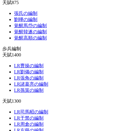
天賦875
張氏の編制
劉曄の編制
覚醒馬岱の編制
覚醒韓遂の編制
覚醒高順の編制
歩兵編制
天賦1400
LR曹操の編制
LR劉備の編制
LR張角の編制
LR諸葛亮の編制
LR孫策の編制
天賦1300
LR司馬昭の編制
LR于禁の編制
LR周倉の編制
LR左慈の編制