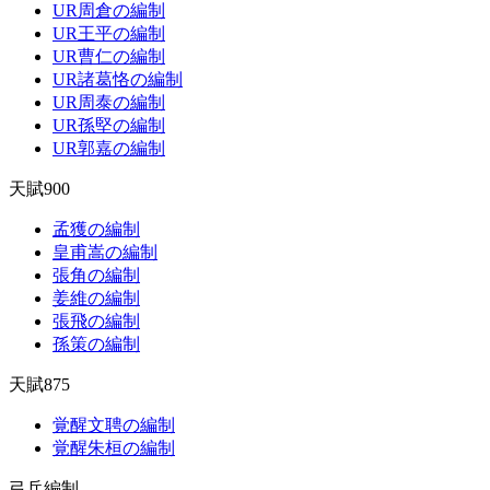
UR周倉の編制
UR王平の編制
UR曹仁の編制
UR諸葛恪の編制
UR周泰の編制
UR孫堅の編制
UR郭嘉の編制
天賦900
孟獲の編制
皇甫嵩の編制
張角の編制
姜維の編制
張飛の編制
孫策の編制
天賦875
覚醒文聘の編制
覚醒朱桓の編制
弓兵編制