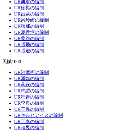
UR典韋の編制
UR徐晃の編制
UR呂蒙の編制
UR呂玲綺の編制
UR張郃の編制
UR夏侯惇の編制
UR姜維の編制
UR張飛の編制
UR張遼の編制
天賦1000
UR沙摩柯の編制
UR潘臨の編制
UR蒋欽の編制
UR馬謖の編制
UR程普の編制
UR李典の編制
UR王異の編制
URキルヒアイスの編制
UR丁奉の編制
UR程昱の編制