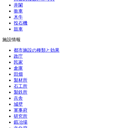
井闌
衝車
木牛
投石機
鼓車
施設情報
都市施設の種類と効果
政庁
民家
倉庫
田畑
製材所
石工所
製鉄所
兵舎
城壁
軍事府
研究所
鍛冶場