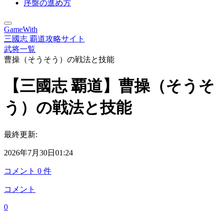
序盤の進め方
GameWith
三國志 覇道攻略サイト
武将一覧
曹操（そうそう）の戦法と技能
【三國志 覇道】曹操（そうそ
う）の戦法と技能
最終更新:
2026年7月30日01:24
コメント
0
件
コメント
0