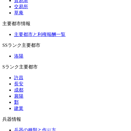
貿易港
交易所
草庵
主要都市情報
主要都市と利権報酬一覧
SSランク主要都市
洛陽
Sランク主要都市
許昌
長安
成都
襄陽
鄴
建業
兵器情報
兵器の種類と作り方