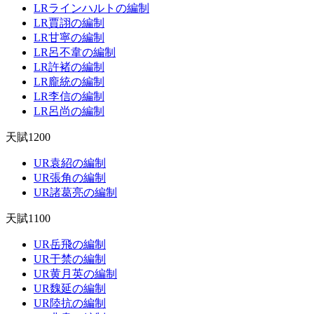
LRラインハルトの編制
LR賈詡の編制
LR甘寧の編制
LR呂不韋の編制
LR許褚の編制
LR龐統の編制
LR李信の編制
LR呂尚の編制
天賦1200
UR袁紹の編制
UR張角の編制
UR諸葛亮の編制
天賦1100
UR岳飛の編制
UR于禁の編制
UR黄月英の編制
UR魏延の編制
UR陸抗の編制