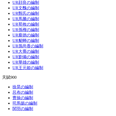
UR顔良の編制
UR文醜の編制
UR甄氏の編制
UR馬騰の編制
UR荀攸の編制
UR孫権の編制
UR龐徳の編制
UR貂蝉の編制
UR孫尚香の編制
UR大喬の編制
UR劉備の編制
UR華雄の編制
UR王元姫の編制
天賦900
徐晃の編制
呂布の編制
曹操の編制
司馬懿の編制
関羽の編制