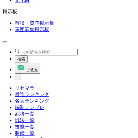
文化府
掲示板
雑談・質問掲示板
軍団募集掲示板
検索
ご意見
リセマラ
最強ランキング
名宝ランキング
編制テンプレ
武将一覧
戦法一覧
技能一覧
装備一覧