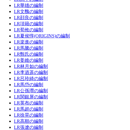
LR華雄の編制
LR文醜の編制
LR顔良の編制
LR項籍の編制
LR荀攸の編制
LR夏侯惇(ORIGINS)の編制
LR楽進の編制
LR馬騰の編制
LR甄氏の編制
LR姜維の編制
LR林月如の編制
LR李逍遥の編制
LR呂玲綺の編制
LR馬岱の編制
LR公孫瓚の編制
LR関銀屏の編制
LR英布の編制
LR馬超の編制
LR徐晃の編制
LR高順の編制
LR張遼の編制