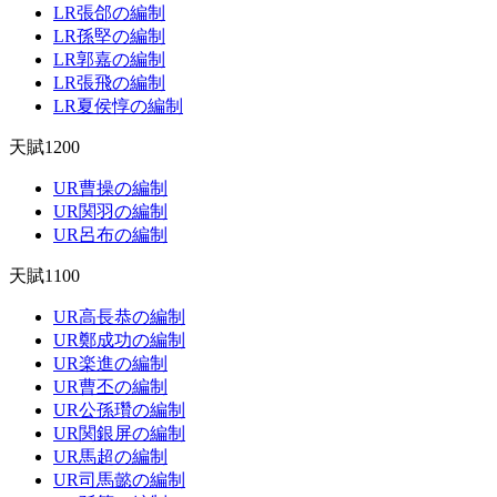
LR張郃の編制
LR孫堅の編制
LR郭嘉の編制
LR張飛の編制
LR夏侯惇の編制
天賦1200
UR曹操の編制
UR関羽の編制
UR呂布の編制
天賦1100
UR高長恭の編制
UR鄭成功の編制
UR楽進の編制
UR曹丕の編制
UR公孫瓚の編制
UR関銀屏の編制
UR馬超の編制
UR司馬懿の編制