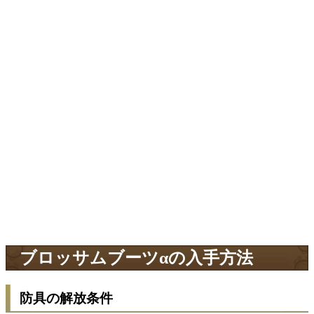
ブロッサムブーツαの入手方法
防具の解放条件