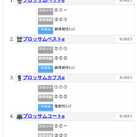
ブロッサムヘッドα
RARE5
② ① ー
スロット
③ ② ①
限界突破
麻痺耐性
Lv2
スキル
ブロッサムベストα
RARE5
② ① ①
スロット
③ ② ②
限界突破
麻痺耐性
Lv1
スキル
ブロッサムカフスα
RARE5
① ① ①
スロット
② ② ②
限界突破
毒耐性
Lv2
スキル
ブロッサムコートα
RARE5
② ② ー
スロット
③ ③ ①
限界突破