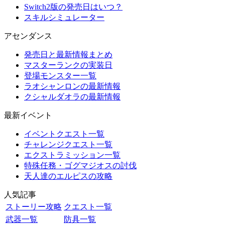
Switch2版の発売日はいつ？
スキルシミュレーター
アセンダンス
発売日と最新情報まとめ
マスターランクの実装日
登場モンスター一覧
ラオシャンロンの最新情報
クシャルダオラの最新情報
最新イベント
イベントクエスト一覧
チャレンジクエスト一覧
エクストラミッション一覧
特殊任務・ゴグマジオスの討伐
天人達のエルピスの攻略
人気記事
ストーリー攻略
クエスト一覧
武器一覧
防具一覧