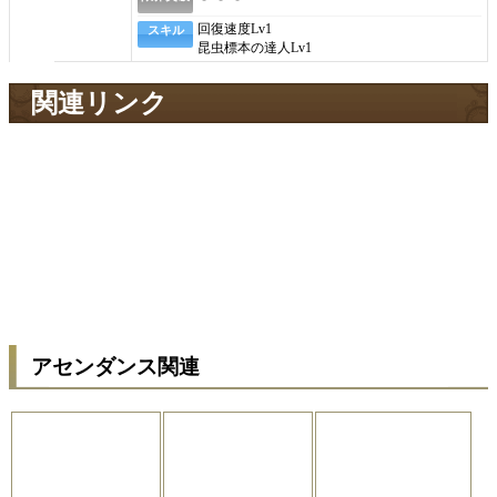
回復速度
Lv1
スキル
昆虫標本の達人
Lv1
関連リンク
アセンダンス関連