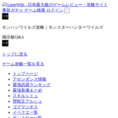
事前ガチャ
ゲーム検索
ログイン
モンハンワイルズ攻略｜モンスターハンターワイルズ
掲示板Q&A
トップに戻る
ゲーム攻略一覧を見る
トップページ
アセンダンス情報
最強武器ランキング
最強装備まとめ
スキルシミュ
歴戦王アルシュ
ゴグマジオス
イベクエ一覧
モンスター一覧