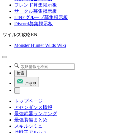
フレンド募集掲示板
サークル募集掲示板
LINEグループ募集掲示板
Discord募集掲示板
ワイルズ攻略EN
Monster Hunter Wilds Wiki
検索
ご意見
トップページ
アセンダンス情報
最強武器ランキング
最強装備まとめ
スキルシミュ
歴戦王アルシュ