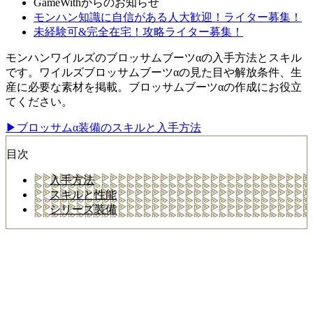
GameWithからのお知らせ
モンハン知識に自信がある人大歓迎！ライター募集！
未経験可&完全在宅！攻略ライター募集！
モンハンワイルズのブロッサムブーツαの入手方法とスキル
です。ワイルズブロッサムブーツαの見た目や解放条件、生
産に必要な素材を掲載。ブロッサムブーツαの作成にお役立
てください。
▶ブロッサムα装備のスキルと入手方法
目次
入手方法
スキルと性能
シリーズ装備